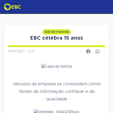
Sala de Imprensa
EBC celebra 15 anos
24/10/2022
|
12:27
Veículos da empresa se consolidam como
fontes de informação confiável e de
qualidade