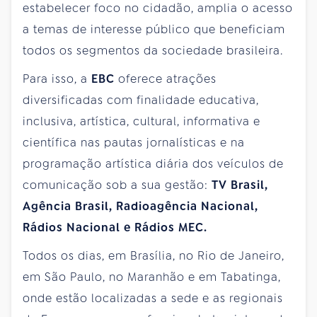
estabelecer foco no cidadão, amplia o acesso
a temas de interesse público que beneficiam
todos os segmentos da sociedade brasileira.
Para isso, a
EBC
oferece atrações
diversificadas com finalidade educativa,
inclusiva, artística, cultural, informativa e
científica nas pautas jornalísticas e na
programação artística diária dos veículos de
comunicação sob a sua gestão:
TV Brasil,
Agência Brasil, Radioagência Nacional,
Rádios Nacional e Rádios MEC.
Todos os dias, em Brasília, no Rio de Janeiro,
em São Paulo, no Maranhão e em Tabatinga,
onde estão localizadas a sede e as regionais