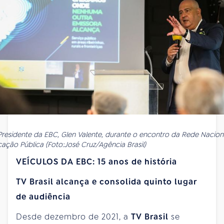
Presidente da EBC, Glen Valente, durante o encontro da Rede Nacion
ção Pública (Foto:José Cruz/Agência Brasil)
VEÍCULOS DA EBC: 15 anos de história
TV Brasil alcança e consolida quinto lugar
de audiência
Desde dezembro de 2021, a
TV Brasil
se