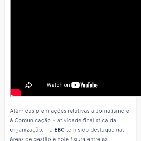
Além das premiações relativas a Jornalismo e
à Comunicação – atividade finalística da
organização, – a
EBC
tem sido destaque nas
áreas de gestão e hoje figura entre as