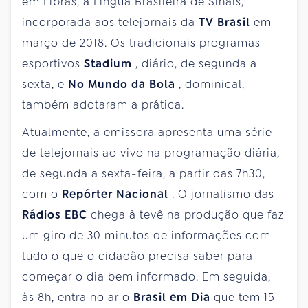
em Libras, a Língua Brasileira de Sinais,
incorporada aos telejornais da
TV Brasil
em
março de 2018. Os tradicionais programas
esportivos
Stadium
, diário, de segunda a
sexta, e
No Mundo da Bola
, dominical,
também adotaram a prática.
Atualmente, a emissora apresenta uma série
de telejornais ao vivo na programação diária,
de segunda a sexta-feira, a partir das 7h30,
com o
Repórter Nacional
. O jornalismo das
Rádios EBC
chega à tevê na produção que faz
um giro de 30 minutos de informações com
tudo o que o cidadão precisa saber para
começar o dia bem informado. Em seguida,
às 8h, entra no ar o
Brasil em Dia
que tem 15