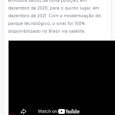
emissora saltou da nona posição, em
dezembro de 2020, para o quinto lugar, em
dezembro de 2021. Com a modernização do
parque tecnológico, o sinal foi 100%
disponibilizado no Brasil via satélite.