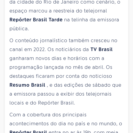
da cidade do Rio de Janeiro como cenário, o
espaço marcou a reestreia do telejornal
Repórter Brasil Tarde
na telinha da emissora
pública.
O conteúdo jornalístico também cresceu no
canal em 2022. Os noticiários da
TV Brasil
ganharam novos dias e horários com a
programação lançada no mês de abril. Os
destaques ficaram por conta do noticioso
Resumo Brasil
, e das edições de sábado que
a emissora passou a exibir dos telejornais
locais e do Repórter Brasil.
Com a cobertura dos principais
acontecimentos do dia no país e no mundo, o
Repórter Brasil
entra no ar às 19h, com meia