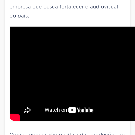
empresa que busca fortalecer o audiovisual
do país.
Com a repercussão positiva das produções de