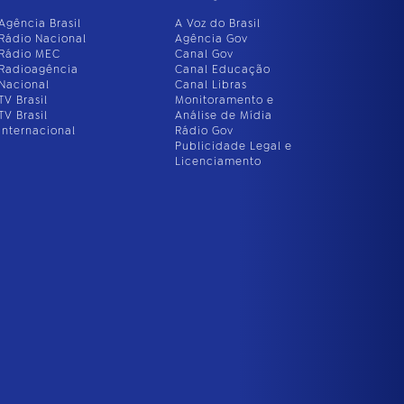
Agência Brasil
A Voz do Brasil
Rádio Nacional
Agência Gov
Rádio MEC
Canal Gov
Radioagência
Canal Educação
Nacional
Canal Libras
TV Brasil
Monitoramento e
TV Brasil
Análise de Mídia
Internacional
Rádio Gov
Publicidade Legal e
Licenciamento