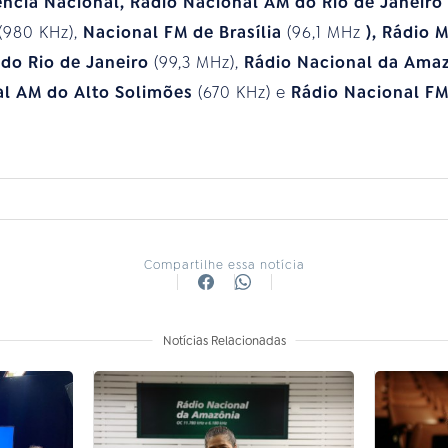
ência Nacional, Rádio Nacional AM do Rio
de Janeiro
(980 KHz),
Nacional FM de Brasília
(96,1 MHz
), Rádio 
 do Rio
de Janeiro
(99,3 MHz),
Rádio Nacional da Ama
al AM do Alto Solimões
(670 KHz) e
Rádio Nacional FM
Compartilhe essa notícia
Notícias Relacionadas