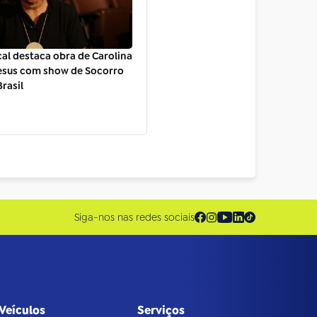
al destaca obra de Carolina
esus com show de Socorro
Brasil
Siga-nos nas redes sociais
Veículos
Serviços