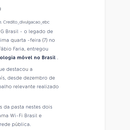
te. Credito_divulgacao_ebc
G Brasil - o legado de
ltima
quarta
-feira (7) no
Fábio Faria, entregou
ologia móvel no Brasil
.
que destacou a
país, desde dezembro de
balho relevante realizado
 da pasta nestes dois
ma Wi-Fi Brasil e
 rede pública.