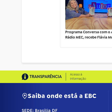
Programa Conversa com o A
Rádio MEC, recebe Flávia Mu
Acesso à
TRANSPARÊNCIA
Informação
Saiba onde está a EBC
SEDE: Brasília DF