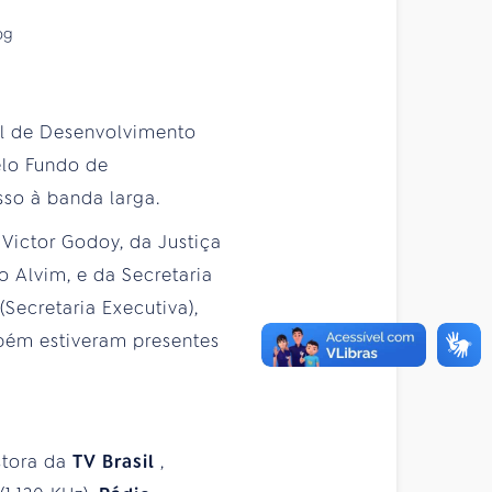
al de Desenvolvimento
elo Fundo de
sso à banda larga.
 Victor Godoy, da Justiça
o Alvim, e da Secretaria
(Secretaria Executiva),
bém estiveram presentes
stora da
TV Brasil
,