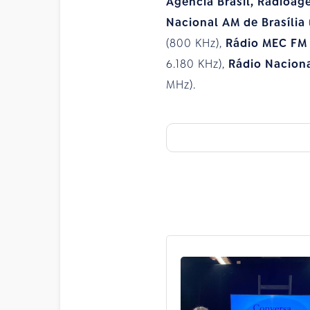
Agência Brasil, Radioag
Nacional AM de Brasília
(800 KHz),
Rádio MEC FM
6.180 KHz),
Rádio Nacion
MHz).