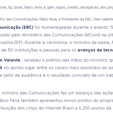
istro das Comunicações, Fabio Faria, e Presidente da EBC, Glen Valen
municação (EBC)
foi homenageada durante o evento "5
lizado pelo Ministério das Comunicações (MCom) na ú
rasília (DF). Durante a cerimônia, o ministro da pasta, 
o de 50 instituições e pessoas para os
avanços da tecn
en Valente
, recebeu o prêmio das mãos do ministro, 
il
no quinto lugar entre os canais mais assistidos do 
ste salto de audiência é o resultado concreto de um tra
o ministro das Comunicações fez um balanço das ações
Fábio Faria também apresentou novos pontos do progra
ribuição dos chips do Internet Brasil a 6.250 alunos da