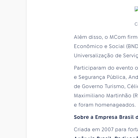
C
Além disso, o MCom firm
Econômico e Social (BNDE
Universalização de Servi
Participaram do evento o
e Segurança Pública, And
de Governo Turismo, Célio
Maximiliano Martinhão (
e foram homenageados.
Sobre a Empresa Brasil
Criada em 2007 para for