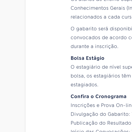
Conhecimentos Gerais (In
relacionados a cada curs
O gabarito será disponibi
convocados de acordo co
durante a inscrição.
Bolsa Estágio
O estagiário de nível sup
bolsa, os estagiários têm
estagiados.
Confira o Cronograma
Inscrições e Prova On-li
Divulgação do Gabarito:
Publicação do Resultado 
Início das Convocações: