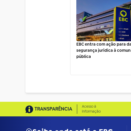
EBC entra com ação para d
segurança jurídica à comu
pública
Acesso à
TRANSPARÊNCIA
Informação