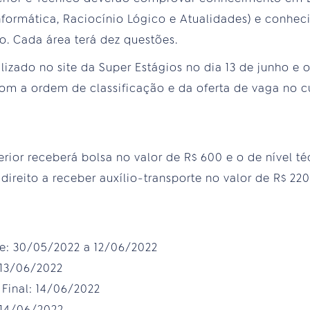
formática, Raciocínio Lógico e Atualidades) e conhec
o. Cada área terá dez questões.
lizado no site da Super Estágios no dia 13 de junho e 
m a ordem de classificação e da oferta de vaga no c
erior receberá bolsa no valor de R$ 600 e o de nível t
 direito a receber auxílio-transporte no valor de R$ 22
ne: 30/05/2022 a 12/06/2022
 13/06/2022
Final: 14/06/2022
 14/06/2022