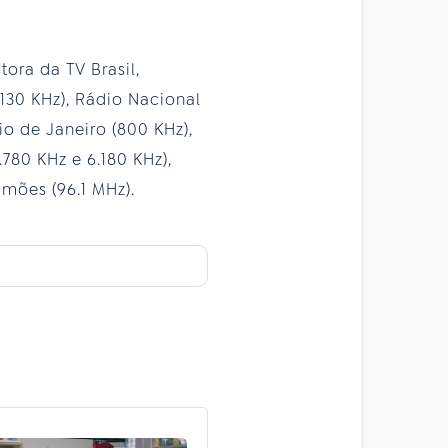
ora da TV Brasil,
130 KHz), Rádio Nacional
io de Janeiro (800 KHz),
780 KHz e 6.180 KHz),
mões (96.1 MHz).