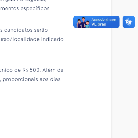
imentos específicos
os candidatos serão
urso/localidade indicado
écnico de R$ 500. Além da
0, proporcionais aos dias