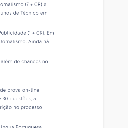
ornalismo (7 + CR) e
alunos de Técnico em
ublicidade (1 + CR). Em
 Jornalismo. Ainda há
.
, além de chances no
 de prova on-line
e 30 questões, a
crição no processo
Língua Portuguesa,