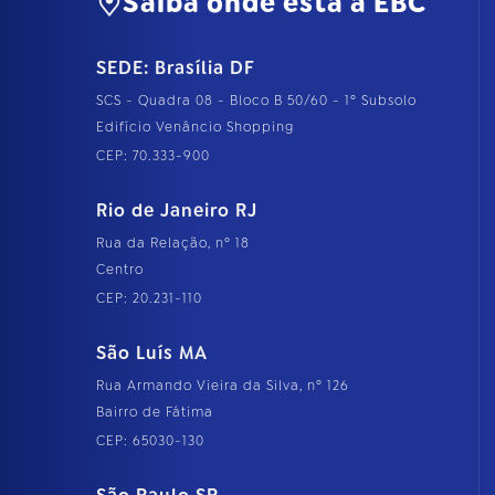
Saiba onde está a EBC
SEDE: Brasília DF
SCS - Quadra 08 - Bloco B 50/60 - 1º Subsolo
Edifício Venâncio Shopping
CEP: 70.333-900
Rio de Janeiro RJ
Rua da Relação, nº 18
Centro
CEP: 20.231-110
São Luís MA
Rua Armando Vieira da Silva, nº 126
Bairro de Fátima
CEP: 65030-130