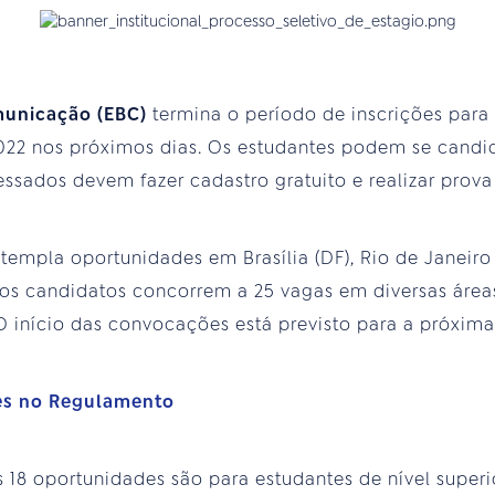
municação (EBC)
termina o período de inscrições par
022 nos próximos dias. Os estudantes podem se candid
ressados devem fazer cadastro gratuito e realizar prova
empla oportunidades em Brasília (DF), Rio de Janeiro (
 os candidatos concorrem a 25 vagas em diversas área
 O início das convocações está previsto para a próxima 
es no Regulamento
s 18 oportunidades são para estudantes de nível superi