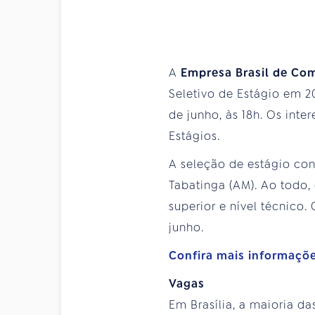
A
Empresa Brasil de Co
Seletivo de Estágio em 2
de junho, às 18h. Os inte
Estágios.
A seleção de estágio cont
Tabatinga (AM). Ao todo,
superior e nível técnico.
junho.
Confira mais informaçõ
Vagas
Em Brasília, a maioria da