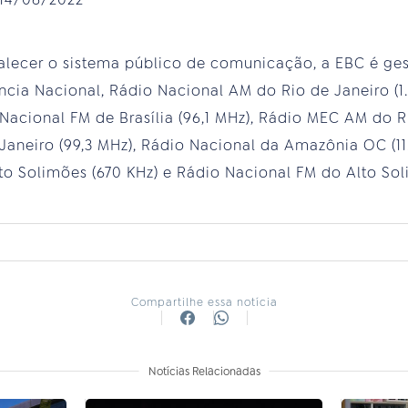
alecer o sistema público de comunicação, a EBC é gest
ncia Nacional, Rádio Nacional AM do Rio de Janeiro (1.
 Nacional FM de Brasília (96,1 MHz), Rádio MEC AM do R
aneiro (99,3 MHz), Rádio Nacional da Amazônia OC (11.
o Solimões (670 KHz) e Rádio Nacional FM do Alto Soli
Compartilhe essa notícia
Notícias Relacionadas