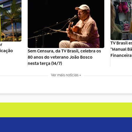
TV Brasil 
ar
"Manual B
nicação
Sem Censura, da TV Brasil, celebra os
Financeira
80 anos do veterano João Bosco
nesta terça (14/7)
Ver mais notícias +