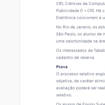
CR); Ciências da Computaç
Publicidade (1 + CR). Há
Eletrônica concorrem a u
No Rio de Janeiro, os est
São Paulo, os alunos de 
uma oportunidade na áre
Os interessados de Taba
cadastro de reserva.
Prova
O processo seletivo engl
objetiva, de caráter elim
avaliação poderá ser rea
seletivo.
Os alunos de Ensino Sup