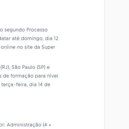
a o segundo Processo
atar até domingo, dia 12
 online no site da Super
RJ), São Paulo (SP) e
s de formação para nível
terça-feira, dia 14 de
or: Administração (4 +