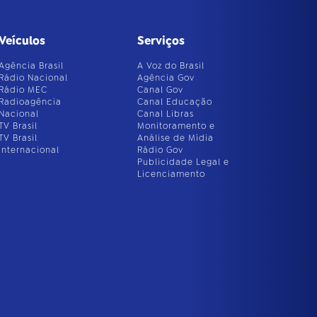
Veículos
Serviços
Agência Brasil
A Voz do Brasil
Rádio Nacional
Agência Gov
Rádio MEC
Canal Gov
Radioagência
Canal Educação
Nacional
Canal Libras
TV Brasil
Monitoramento e
TV Brasil
Análise de Mídia
Internacional
Rádio Gov
Publicidade Legal e
Licenciamento