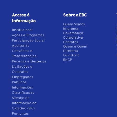
Acesso à
Sobre a EBC
Informação
Quem Somos
Imprensa
Institucional
Governança
Ações e Programas
Corporativa
Participação Social
Contatos
Auditorias
Quem é Quem
Convênios e
Diretoria
Ouvidoria
Transferências
RNCP
Receitas e Despesas
Licitações e
Contratos
Empregados
Públicos
Informações
Classificadas
Serviço de
Informação ao
Cidadão (SIC)
Perguntas