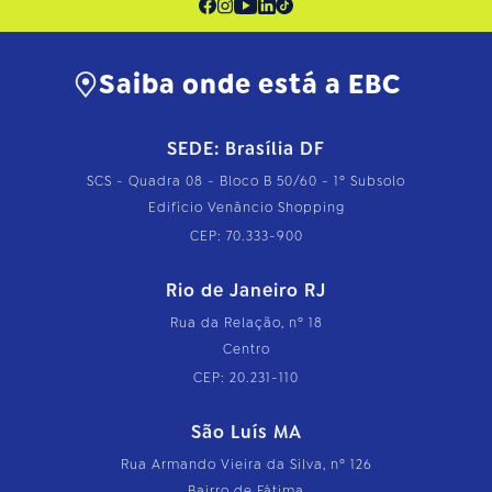
Saiba onde está a EBC
SEDE: Brasília DF
SCS - Quadra 08 - Bloco B 50/60 - 1º Subsolo
Edifício Venâncio Shopping
CEP: 70.333-900
Rio de Janeiro RJ
Rua da Relação, nº 18
Centro
CEP: 20.231-110
São Luís MA
Rua Armando Vieira da Silva, nº 126
Bairro de Fátima