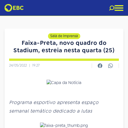
Sala de Imprensa
Faixa-Preta, novo quadro do
Stadium, estreia nesta quarta (25)
24/05/2022
|
19:27
Programa esportivo apresenta espaço
semanal temático dedicado a lutas