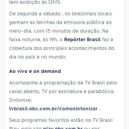
tem exibição às 12h15.
De
segunda
a
sábado
, os telejornais locais
ganham as telinhas da emissora pública ao
meio-dia, com 15 minutos de duração. Na
faixa noturna, às 19h, o
Repórter Brasil
faz a
cobertura dos principais acontecimentos do
dia no país e no mundo.
Ao vivo e on demand
Acompanhe a programação da TV Brasil pelo
canal aberto, TV por assinatura e parabólica.
Sintonize:
tvbrasil.ebc.com.br/comosintonizar
.
Seus programas favoritos estão no TV Brasil
Play, pelo site
play.ebc.com.br
ou por