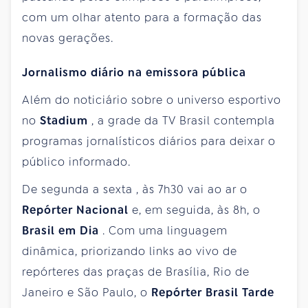
com um olhar atento para a formação das
novas gerações.
Jornalismo diário na emissora pública
Além do noticiário sobre o universo esportivo
no
Stadium
, a grade da TV Brasil contempla
programas jornalísticos diários para deixar o
público informado.
De
segunda
a
sexta
, às 7h30 vai ao ar o
Repórter Nacional
e, em seguida, às 8h, o
Brasil em Dia
. Com uma linguagem
dinâmica, priorizando links ao vivo de
repórteres das praças de Brasília, Rio
de
Janeiro
e São Paulo, o
Repórter Brasil Tarde