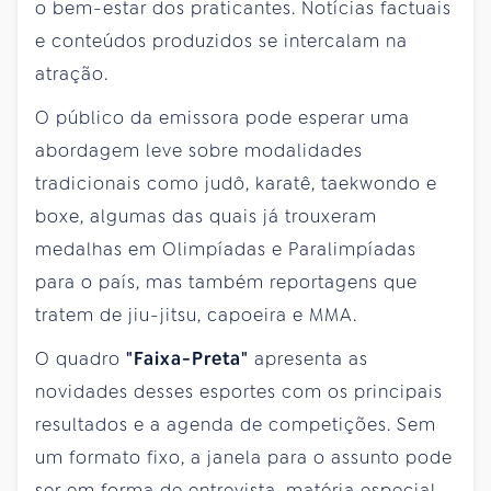
o bem-estar dos praticantes. Notícias factuais
e conteúdos produzidos se intercalam na
atração.
O público da emissora pode esperar uma
abordagem leve sobre modalidades
tradicionais como judô, karatê, taekwondo e
boxe, algumas das quais já trouxeram
medalhas em Olimpíadas e Paralimpíadas
para o país, mas também reportagens que
tratem de jiu-jitsu, capoeira e MMA.
O quadro
"Faixa-Preta"
apresenta as
novidades desses esportes com os principais
resultados e a agenda de competições. Sem
um formato fixo, a janela para o assunto pode
ser em forma de entrevista, matéria especial