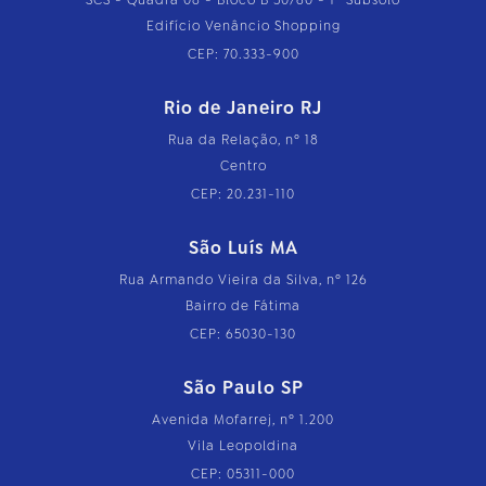
SCS - Quadra 08 - Bloco B 50/60 - 1º Subsolo
Edifício Venâncio Shopping
CEP: 70.333-900
Rio de Janeiro RJ
Rua da Relação, nº 18
Centro
CEP: 20.231-110
São Luís MA
Rua Armando Vieira da Silva, nº 126
Bairro de Fátima
CEP: 65030-130
São Paulo SP
Avenida Mofarrej, nº 1.200
Vila Leopoldina
CEP: 05311-000