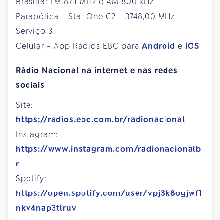
Brasília: FM 87,1 MHz e AM 800 kHz
Parabólica - Star One C2 - 3748,00 MHz -
Serviço 3
Celular - App Rádios EBC para
Android
e
iOS
Rádio Nacional na internet e nas redes
sociais
Site:
https://radios.ebc.com.br/radionacional
Instagram:
https://www.instagram.com/radionacionalb
r
Spotify:
https://open.spotify.com/user/vpj3k8ogjwf1
nkv4nap3tlruv