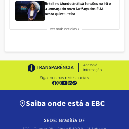
Brasil no Mundo analisa tensões no Irã e
a ameaça do novo tarifaço dos EUA
nesta quinta-feira
Ver mais notícias +
Acesso à
TRANSPARÊNCIA
Informação
Siga-nos nas redes sociais
Saiba onde está a EBC
SEDE: Brasília DF