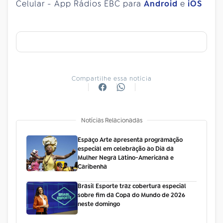
Celular - App Rádios EBC para
Android
e
iOS
Compartilhe essa notícia
Notícias Relacionadas
Espaço Arte apresenta programação
especial em celebração ao Dia da
Mulher Negra Latino-Americana e
Caribenha
Brasil Esporte traz cobertura especial
sobre fim da Copa do Mundo de 2026
neste domingo