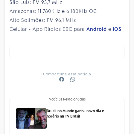
São Luís: FM 93,7 MHz
Amazonas: 11.780KHz e 6.180KHz OC
Alto Solimões: FM 96,1 MHz
Celular - App Rádios EBC para
Android
e
iOS
Compartilhe essa notícia
Notícias Relacionadas
Brasil no Mundo ganha novo dia e
horário na TV Brasil