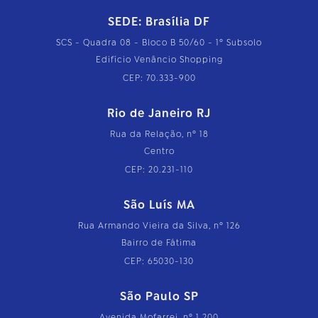
SEDE: Brasília DF
SCS - Quadra 08 - Bloco B 50/60 - 1º Subsolo
Edifício Venâncio Shopping
CEP: 70.333-900
Rio de Janeiro RJ
Rua da Relação, nº 18
Centro
CEP: 20.231-110
São Luís MA
Rua Armando Vieira da Silva, nº 126
Bairro de Fátima
CEP: 65030-130
São Paulo SP
Avenida Mofarrej, nº 1.200