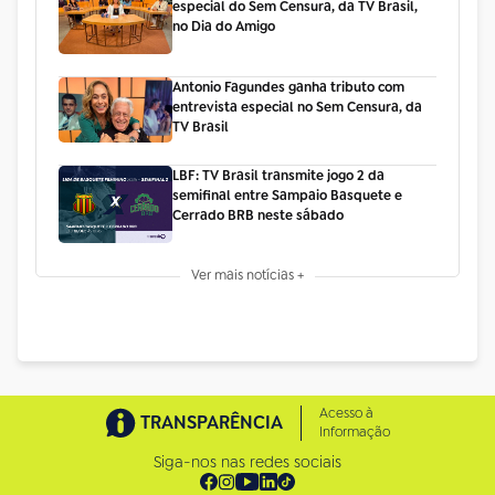
especial do Sem Censura, da TV Brasil,
no Dia do Amigo
Antonio Fagundes ganha tributo com
entrevista especial no Sem Censura, da
TV Brasil
LBF: TV Brasil transmite jogo 2 da
semifinal entre Sampaio Basquete e
Cerrado BRB neste sábado
Ver mais notícias +
Acesso à
TRANSPARÊNCIA
Informação
Siga-nos nas redes sociais