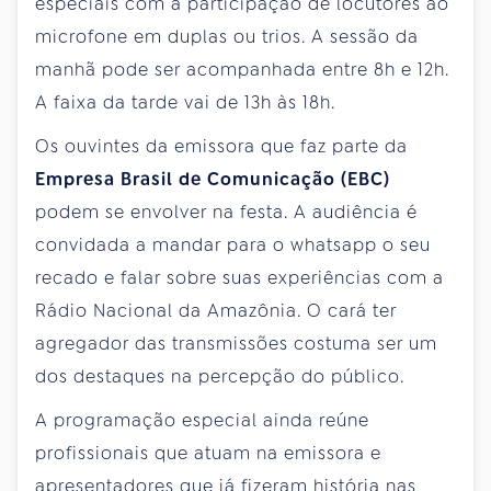
especiais com a participação de locutores ao
microfone em duplas ou trios. A sessão da
manhã pode ser acompanhada entre 8h e 12h.
A faixa da tarde vai de 13h às 18h.
Os ouvintes da emissora que faz parte da
Empresa Brasil de Comunicação (EBC)
podem se envolver na festa. A audiência é
convidada a mandar para o whatsapp o seu
recado e falar sobre suas experiências com a
Rádio Nacional da Amazônia. O cará
ter
agregador das transmissões costuma ser um
dos destaques na percepção do público.
A programação especial ainda reúne
profissionais que atuam na emissora e
apresentadores que já fizeram história nas