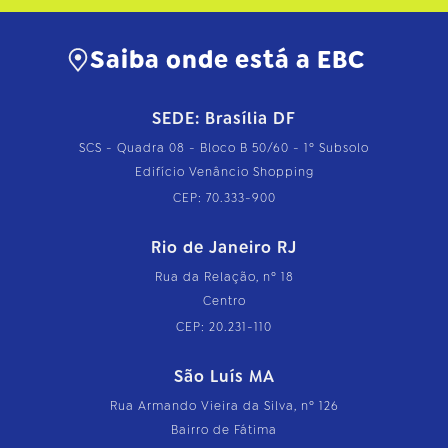
Saiba onde está a EBC
SEDE: Brasília DF
SCS - Quadra 08 - Bloco B 50/60 - 1º Subsolo
Edifício Venâncio Shopping
CEP: 70.333-900
Rio de Janeiro RJ
Rua da Relação, nº 18
Centro
CEP: 20.231-110
São Luís MA
Rua Armando Vieira da Silva, nº 126
Bairro de Fátima