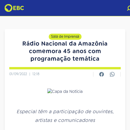
Sala de Imprensa
Rádio Nacional da Amazônia
comemora 45 anos com
programação temática
01/09/2022
|
12:18
Especial têm a participação de ouvintes,
artistas e comunicadores