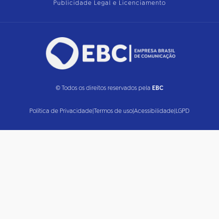
Publicidade Legal e Licenciamento
© Todos os direitos reservados pela
EBC
Política de Privacidade
|
Termos de uso
|
Acessibilidade
|
LGPD