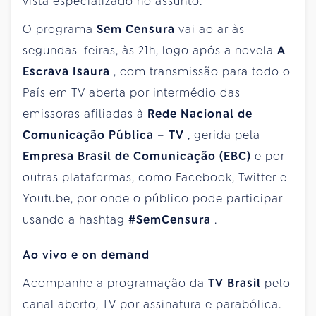
vista especializado no assunto.
O programa
Sem Censura
vai ao ar às
segundas-feiras, às 21h, logo após a novela
A
Escrava Isaura
, com transmissão para todo o
País em TV aberta por intermédio das
emissoras afiliadas à
Rede Nacional de
Comunicação Pública – TV
, gerida pela
Empresa Brasil de Comunicação (EBC)
e por
outras plataformas, como Facebook, Twitter e
Youtube, por onde o público pode participar
usando a hashtag
#SemCensura
.
Ao vivo e on demand
Acompanhe a programação da
TV Brasil
pelo
canal aberto, TV por assinatura e parabólica.