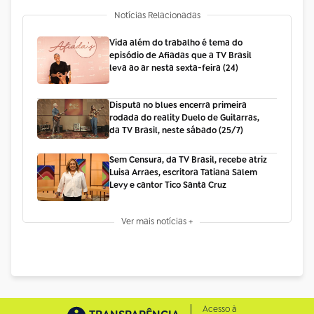
Notícias Relacionadas
Vida além do trabalho é tema do
episódio de Afiadas que a TV Brasil
leva ao ar nesta sexta-feira (24)
Disputa no blues encerra primeira
rodada do reality Duelo de Guitarras,
da TV Brasil, neste sábado (25/7)
Sem Censura, da TV Brasil, recebe atriz
Luisa Arraes, escritora Tatiana Salem
Levy e cantor Tico Santa Cruz
Ver mais notícias +
Acesso à