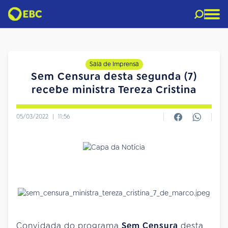
Sala de Imprensa
Sem Censura desta segunda (7)
recebe ministra Tereza Cristina
05/03/2022
|
11:56
Convidada do programa
Sem Censura
desta