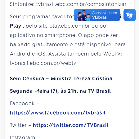
Sintonize: tvbrasil.ebc.com.br/comosintonizar
Seus programas favoritos estão no
TV Brasil
Play
, pelo site play.ebc.com.br ou por
aplicativo no smartphone. O app pode ser
baixado gratuitamente e está disponível para
Android e iOS. Assista também pela WebTV:
tvbrasil.ebc.com.br/webtv
Sem Censura – Ministra Tereza Cristina
Segunda
-feira (7), às 21h, na TV Brasil
Facebook –
https://www.facebook.com/tvbrasil
Twitter –
https://twitter.com/TVBrasil
Instagram –