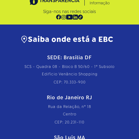
TRANSPARÊNCIA
Informação
Siga-nos nas redes sociais
Saiba onde está a EBC
SEDE: Brasília DF
SCS - Quadra 08 - Bloco B 50/60 - 1º Subsolo
Edifício Venâncio Shopping
CEP: 70.333-900
Rio de Janeiro RJ
Rua da Relação, nº 18
Centro
CEP: 20.231-110
São Luís MA