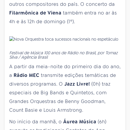
outros compositores do país. O concerto da
Filarmônica de Viena
também entra no ar às
4h e às 12h de domingo (1º).
Festival de Música 100 anos de Rádio no Brasil, por Tomaz
Silva / Agência Brasil
A partir da meia-noite do primeiro dia do ano,
a
Rádio MEC
transmite edições temáticas de
diversos programas. O
Jazz Livre!
(0h) traz
especiais de Big Bands e Quintetos, com
Grandes Orquestras de Benny Goodman,
Count Basie e Louis Armstrong.
No início da manhã, o
Áurea Música
(6h)