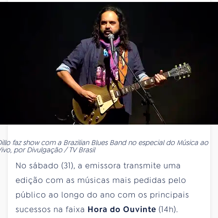
illo faz show com a Brazilian Blues Band no especial do Música ao
ivo, por Divulgação / TV Brasil
No sábado (31), a emissora transmite uma
edição com as músicas mais pedidas pelo
público ao longo do ano com os principais
sucessos na faixa
Hora do Ouvinte
(14h).