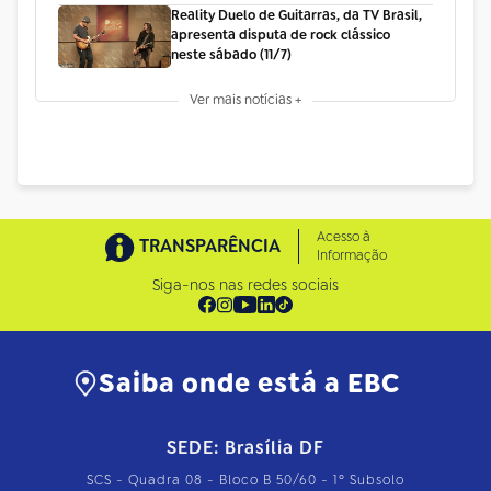
Reality Duelo de Guitarras, da TV Brasil,
apresenta disputa de rock clássico
neste sábado (11/7)
Ver mais notícias +
Acesso à
TRANSPARÊNCIA
Informação
Siga-nos nas redes sociais
Saiba onde está a EBC
SEDE: Brasília DF
SCS - Quadra 08 - Bloco B 50/60 - 1º Subsolo