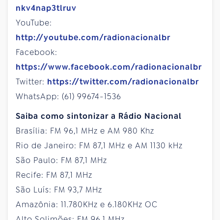
nkv4nap3tlruv
YouTube:
http://youtube.com/radionacionalbr
Facebook:
https://www.facebook.com/radionacionalbr
Twitter:
https://twitter.com/radionacionalbr
WhatsApp: (61) 99674-1536
Saiba como sintonizar a Rádio Nacional
Brasília: FM 96,1 MHz e AM 980 Khz
Rio de Janeiro: FM 87,1 MHz e AM 1130 kHz
São Paulo: FM 87,1 MHz
Recife: FM 87,1 MHz
São Luís: FM 93,7 MHz
Amazônia: 11.780KHz e 6.180KHz OC
Alto Solimões: FM 96,1 MHz