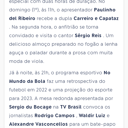
especial com duas horas de duração. No
domingo (1º), às 11h, o apresentador
Paulinho
del Ribeiro
recebe a dupla
Carreiro e Capataz
. Na segunda hora, o anfitrião se torna
convidado e visita o cantor
Sérgio Reis
. Um
delicioso almoço preparado no fogão a lenha
aguça o paladar durante a prosa com muita
moda de viola.
Já à noite, às 21h, o programa esportivo
No
Mundo da Bola
faz uma retrospectiva do
futebol em 2022 e uma projeção do esporte
para 2023. A mesa redonda apresentada por
Sergio du Bocage
na
TV Brasil
convoca os
jornalistas
Rodrigo Campos
,
Waldir Luiz
e
Alexandre Vasconcellos
para um bate-papo