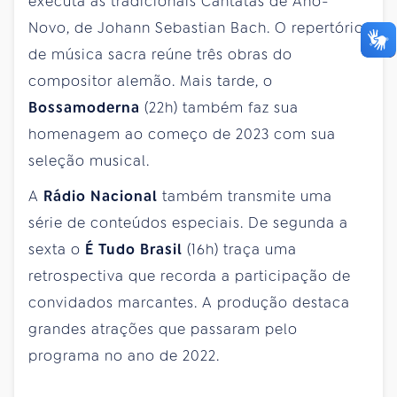
executa as tradicionais Cantatas de Ano-
Novo, de Johann Sebastian Bach. O repertório
de música sacra reúne três obras do
compositor alemão. Mais tarde, o
Bossamoderna
(22h) também faz sua
homenagem ao começo de 2023 com sua
seleção musical.
A
Rádio Nacional
também transmite uma
série de conteúdos especiais. De segunda a
sexta o
É Tudo Brasil
(16h) traça uma
retrospectiva que recorda a participação de
convidados marcantes. A produção destaca
grandes atrações que passaram pelo
programa no ano de 2022.