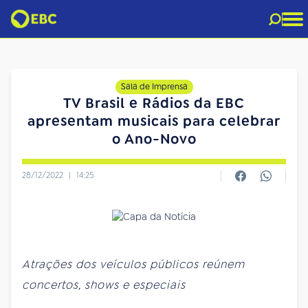
Sala de Imprensa
TV Brasil e Rádios da EBC
apresentam musicais para celebrar
o Ano-Novo
28/12/2022
|
14:25
Atrações dos veículos públicos reúnem
concertos, shows e especiais