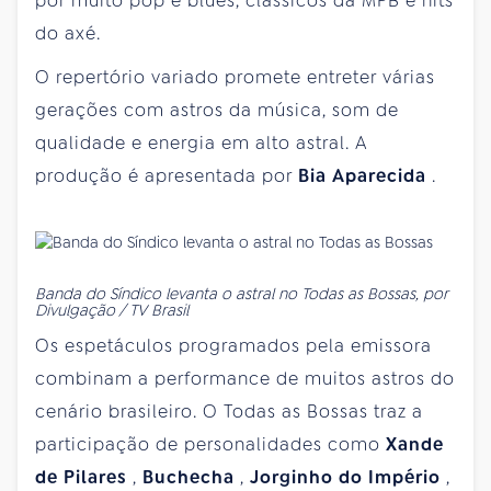
por muito pop e blues, clássicos da MPB e hits
do axé.
O repertório variado promete entreter várias
gerações com astros da música, som de
qualidade e energia em alto astral. A
produção é apresentada por
Bia Aparecida
.
Banda do Síndico levanta o astral no Todas as Bossas, por
Divulgação / TV Brasil
Os espetáculos programados pela emissora
combinam a performance de muitos astros do
cenário brasileiro. O Todas as Bossas traz a
participação de personalidades como
Xande
de Pilares
,
Buchecha
,
Jorginho do Império
,