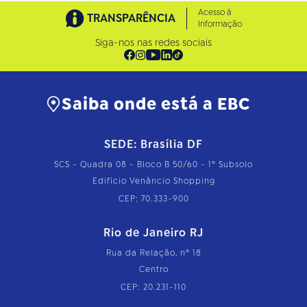
Acesso à
TRANSPARÊNCIA
Informação
Siga-nos nas redes sociais
Saiba onde está a EBC
SEDE: Brasília DF
SCS - Quadra 08 - Bloco B 50/60 - 1º Subsolo
Edifício Venâncio Shopping
CEP: 70.333-900
Rio de Janeiro RJ
Rua da Relação, nº 18
Centro
CEP: 20.231-110