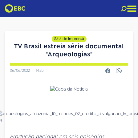
Sala de Imprensa
TV Brasil estreia série documental
"Arqueologias"
06/06/2022
|
14:35
Produção nacional em seis episódios