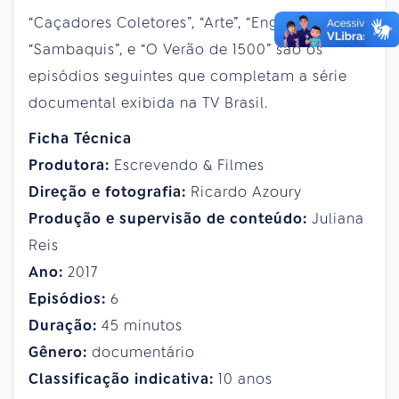
“Caçadores Coletores”, “Arte”, “Engenheiros”,
“Sambaquis”, e “O Verão de 1500” são os
episódios seguintes que completam a série
documental exibida na TV Brasil.
Ficha Técnica
Produtora:
Escrevendo & Filmes
Direção e fotografia:
Ricardo Azoury
Produção e supervisão de conteúdo:
Juliana
Reis
Ano:
2017
Episódios:
6
Duração:
45 minutos
Gênero:
documentário
Classificação indicativa:
10 anos