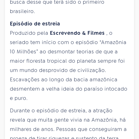
busca desse que terá sido o primeiro
brasileiro.
Episódio de estreia
Produzido pela
Escrevendo & Filmes
, o
seriado tem início com o episódio “Amazônia
10 Milhões” ao desmontar teorias de que a
maior floresta tropical do planeta sempre foi
um mundo desprovido de civilização.
Escavações ao longo da bacia amazônica
desmentem a velha ideia do paraíso intocado
e puro.
Durante o episódio de estreia, a atração
revela que muita gente vivia na Amazônia, há
milhares de anos. Pessoas que conseguiram a
proeza de tirar riquezas e sustento da terra,