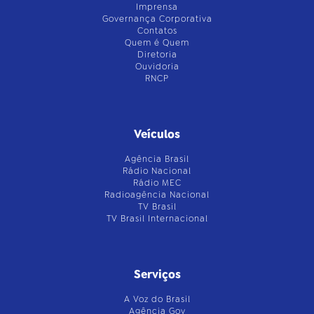
Imprensa
Governança Corporativa
Contatos
Quem é Quem
Diretoria
Ouvidoria
RNCP
Veículos
Agência Brasil
Rádio Nacional
Rádio MEC
Radioagência Nacional
TV Brasil
TV Brasil Internacional
Serviços
A Voz do Brasil
Agência Gov