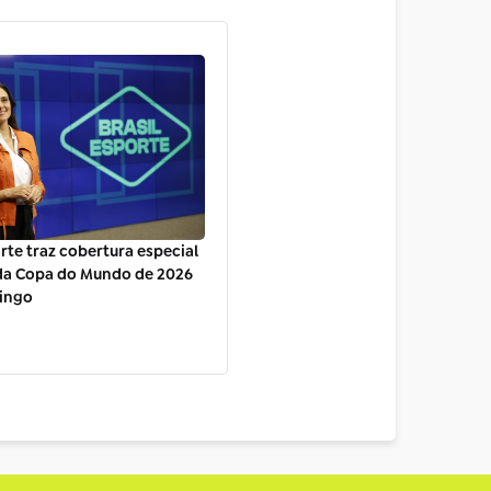
orte traz cobertura especial
 da Copa do Mundo de 2026
ingo