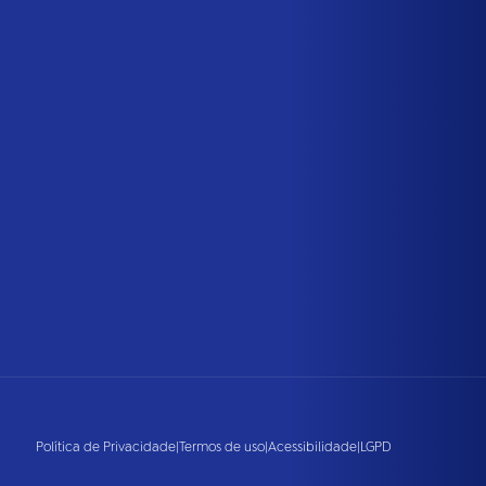
Política de Privacidade
|
Termos de uso
|
Acessibilidade
|
LGPD