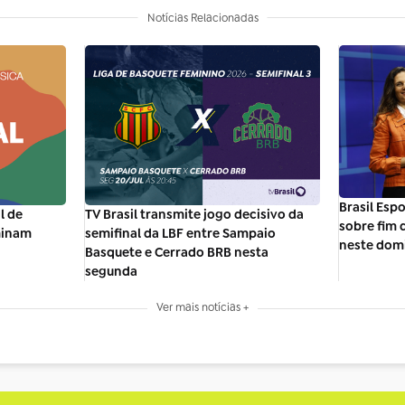
Notícias Relacionadas
Brasil Esp
l de
TV Brasil transmite jogo decisivo da
sobre fim
minam
semifinal da LBF entre Sampaio
neste dom
Basquete e Cerrado BRB nesta
segunda
Ver mais notícias +