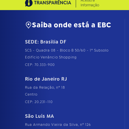
Acesso à
TRANSPARÊNCIA
Informação
Saiba onde está a EBC
SEDE: Brasília DF
SCS - Quadra 08 - Bloco B 50/60 - 1º Subsolo
Edifício Venâncio Shopping
CEP: 70.333-900
Rio de Janeiro RJ
Rua da Relação, nº 18
Centro
CEP: 20.231-110
São Luís MA
Rua Armando Vieira da Silva, nº 126