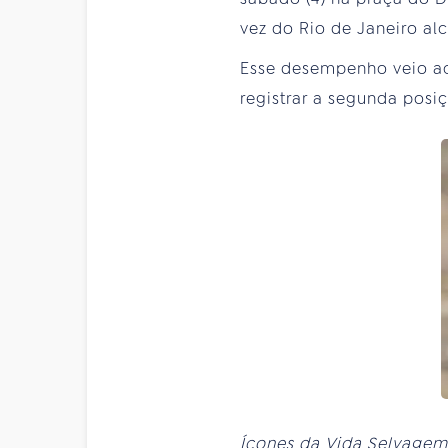
vez do Rio de Janeiro a
Esse desempenho veio ac
registrar a segunda pos
Ícones da Vida Selvagem