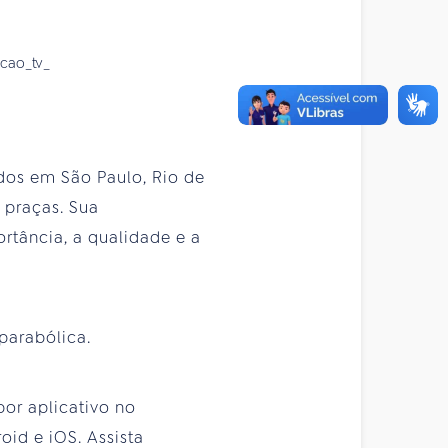
ados em São Paulo, Rio de
 praças. Sua
rtância, a qualidade e a
parabólica.
por aplicativo no
id e iOS. Assista