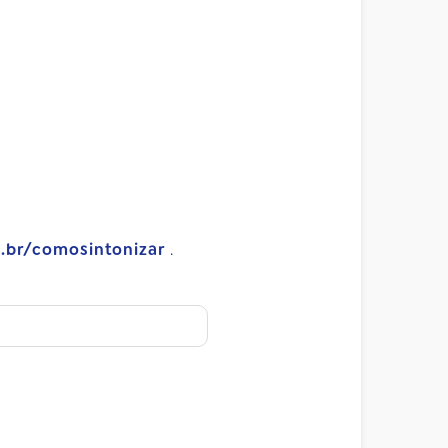
m.br/comosintonizar
.