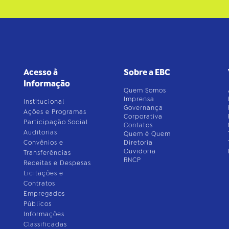
Acesso à
Sobre a EBC
Informação
Quem Somos
Imprensa
Institucional
Governança
Ações e Programas
Corporativa
Participação Social
Contatos
Auditorias
Quem é Quem
Convênios e
Diretoria
Ouvidoria
Transferências
RNCP
Receitas e Despesas
Licitações e
Contratos
Empregados
Públicos
Informações
Classificadas