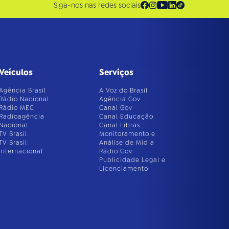
Siga-nos nas redes sociais
Veículos
Serviços
Agência Brasil
A Voz do Brasil
Rádio Nacional
Agência Gov
Rádio MEC
Canal Gov
Radioagência
Canal Educação
Nacional
Canal Libras
TV Brasil
Monitoramento e
TV Brasil
Análise de Mídia
Internacional
Rádio Gov
Publicidade Legal e
Licenciamento