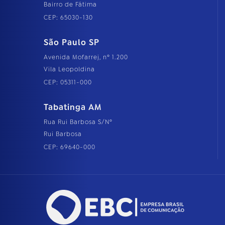
Bairro de Fátima
CEP: 65030-130
São Paulo SP
Avenida Mofarrej, nº 1.200
Vila Leopoldina
CEP: 05311-000
Tabatinga AM
Rua Rui Barbosa S/Nº
Rui Barbosa
CEP: 69640-000