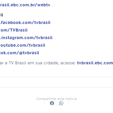
brasil.ebc.com.br/webtv
.
il
.facebook.com/tvbrasil
.com/TVBrasil
.instagram.com/tvbrasil
youtube.com/tvbrasil
tok.com/@tvbrasil
ar a TV Brasil em sua cidade, acesse:
tvbrasil.ebc.co
Compartilhe essa notícia