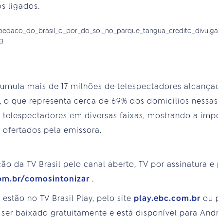
os ligados.
acumula mais de 17 milhões de telespectadores alcanç
l, o que representa cerca de 69% dos domicílios nessas
elespectadores em diversas faixas, mostrando a impo
 ofertados pela emissora.
da TV Brasil pelo canal aberto, TV por assinatura e 
com.br/comosintonizar
.
estão no TV Brasil Play, pelo site
play.ebc.com.br
ou 
er baixado gratuitamente e está disponível para Andro