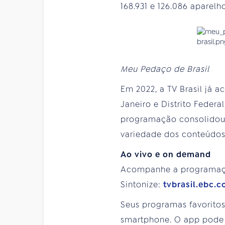
168.931 e 126.086 aparelh
Meu Pedaço de Brasil
Em 2022, a TV Brasil já 
Janeiro e Distrito Federa
programação consolidou t
variedade dos conteúdos
Ao vivo e on demand
Acompanhe a programação 
Sintonize:
tvbrasil.ebc.
Seus programas favoritos 
smartphone. O app pode s