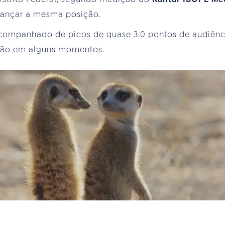
lcançar a mesma posição.
ompanhado de picos de quase 3.0 pontos de audiênc
ição em alguns momentos.