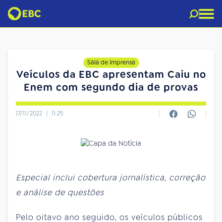
Sala de Imprensa
Veículos da EBC apresentam Caiu no
Enem com segundo dia de provas
17/11/2022
|
11:25
Especial inclui cobertura jornalística, correção
e análise de questões
Pelo oitavo ano seguido, os veículos públicos