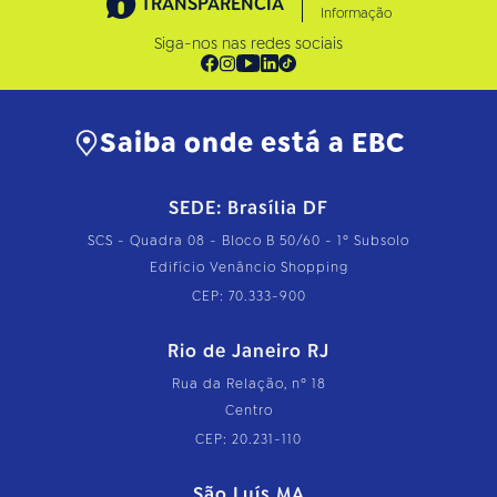
TRANSPARÊNCIA
Informação
Siga-nos nas redes sociais
Saiba onde está a EBC
SEDE: Brasília DF
SCS - Quadra 08 - Bloco B 50/60 - 1º Subsolo
Edifício Venâncio Shopping
CEP: 70.333-900
Rio de Janeiro RJ
Rua da Relação, nº 18
Centro
CEP: 20.231-110
São Luís MA