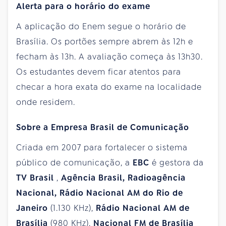
Alerta para o horário do exame
A aplicação do Enem segue o horário de
Brasília. Os portões sempre abrem às 12h e
fecham às 13h. A avaliação começa às 13h30.
Os estudantes devem ficar atentos para
checar a hora exata do exame na localidade
onde residem.
Sobre a Empresa Brasil de Comunicação
Criada em 2007 para fortalecer o sistema
público de comunicação, a
EBC
é gestora da
TV Brasil
,
Agência Brasil, Radioagência
Nacional, Rádio Nacional AM do Rio de
Janeiro
(1.130 KHz),
Rádio Nacional AM de
Brasília
(980 KHz),
Nacional FM de Brasília