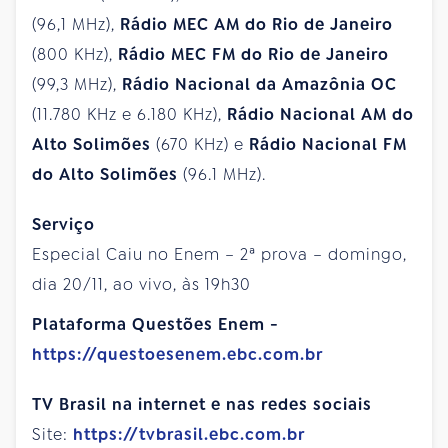
(96,1 MHz),
Rádio MEC AM do Rio de Janeiro
(800 KHz),
Rádio MEC FM do Rio de Janeiro
(99,3 MHz),
Rádio Nacional da Amazônia OC
(11.780 KHz e 6.180 KHz),
Rádio Nacional AM do
Alto Solimões
(670 KHz) e
Rádio Nacional FM
do Alto Solimões
(96.1 MHz).
Serviço
Especial Caiu no Enem – 2ª prova – domingo,
dia 20/11, ao vivo, às 19h30
Plataforma Questões Enem -
https://questoesenem.ebc.com.br
TV Brasil na internet e nas redes sociais
Site:
https://tvbrasil.ebc.com.br