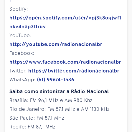
r
Spotify:
https://open.spotify.com/user/vpj3k8ogjwf1
nkv4nap3tlruv
YouTube:
http://youtube.com/radionacionalbr
Facebook:
https://www.facebook.com/radionacionalbr
Twitter:
https://twitter.com/radionacionalbr
WhatsApp:
(61) 99674-1536
Saiba como sintonizar a Rádio Nacional
Brasília: FM 96,1 MHz e AM 980 Khz
Rio de Janeiro: FM 87,1 MHz e AM 1130 kHz
São Paulo: FM 87,1 MHz
Recife: FM 87,1 MHz