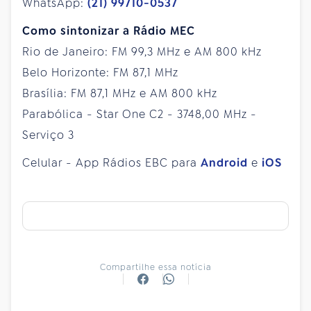
WhatsApp:
(21) 99710-0537
Como sintonizar a Rádio MEC
Rio de Janeiro: FM 99,3 MHz e AM 800 kHz
Belo Horizonte: FM 87,1 MHz
Brasília: FM 87,1 MHz e AM 800 kHz
Parabólica - Star One C2 - 3748,00 MHz -
Serviço 3
Celular - App Rádios EBC para
Android
e
iOS
Compartilhe essa notícia