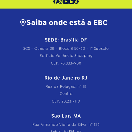
Saiba onde está a EBC
SEDE: Brasília DF
SCS - Quadra 08 - Bloco B 50/60 - 1º Subsolo
Edifício Venâncio Shopping
CEP: 70.333-900
Rio de Janeiro RJ
Rua da Relação, nº 18
Centro
CEP: 20.231-110
São Luís MA
Rua Armando Vieira da Silva, nº 126
Bairro de Fátima