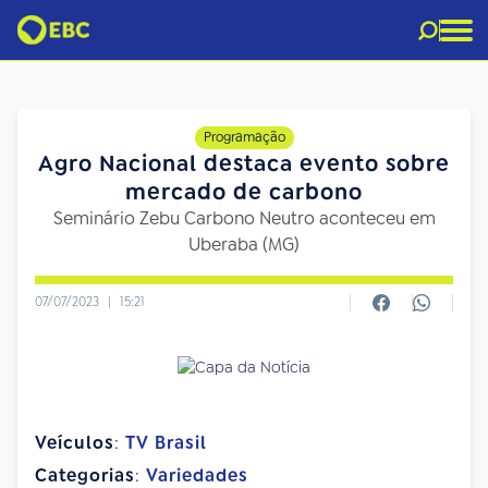
Programação
Agro Nacional destaca evento sobre
mercado de carbono
Seminário Zebu Carbono Neutro aconteceu em
Uberaba (MG)
07/07/2023
|
15:21
Veículos
:
TV Brasil
Categorias
:
Variedades