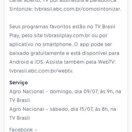
canal aberto, TV por assinatura e parabólica.
Sintonize: tvbrasil.ebc.com.br/comosintonizar.
Seus programas favoritos estão no TV Brasil
Play, pelo site tvbrasilplay.com.br ou por
aplicativo no smartphone. O app pode ser
baixado gratuitamente e está disponível para
Android e iOS. Assista também pela WebTV:
tvbrasil.ebc.com.br/webtv.
Serviço
Agro Nacional - domingo, dia 09/07, às 9h, na
TV Brasil
Agro Nacional – sábado, dia 15/07, às 8h, na
TV Brasil
Facebook –