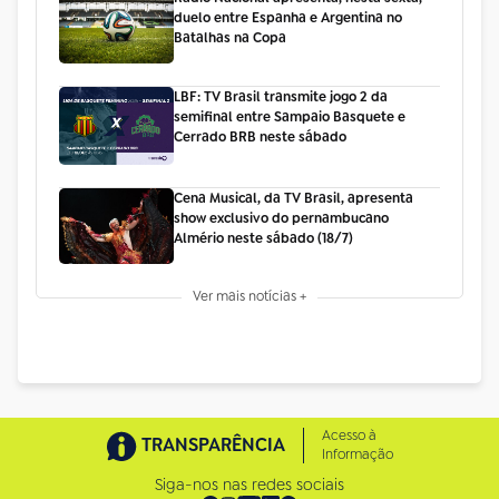
duelo entre Espanha e Argentina no
Batalhas na Copa
LBF: TV Brasil transmite jogo 2 da
semifinal entre Sampaio Basquete e
Cerrado BRB neste sábado
Cena Musical, da TV Brasil, apresenta
show exclusivo do pernambucano
Almério neste sábado (18/7)
Ver mais notícias +
Acesso à
TRANSPARÊNCIA
Informação
Siga-nos nas redes sociais