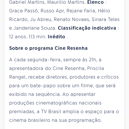
Gabriel Martins, Maurilio Martins.
Elenco
:
Grace Passô, Russo Apr, Rejane Faria, Hélio
Ricardo, Ju Abreu, Renato Novaes, Sinara Teles
e Janderlane Souza.
Classificação indicativa
:
12 anos. 113 min.
Inédito
.
Sobre o programa Cine Resenha
A cada segunda-feira, sempre às 21h, a
apresentadora do Cine Resenha, Priscila
Rangel, recebe diretores, produtores e críticos
para um bate-papo sobre um filme, que será
exibido na sequência. Ao apresentar
produções cinematográficas nacionais
premiadas, a TV Brasil amplia o espaço para o
cinema brasileiro na sua programação.