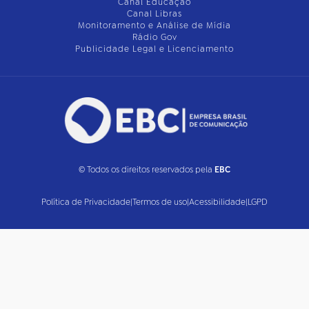
Canal Educação
Canal Libras
Monitoramento e Análise de Mídia
Rádio Gov
Publicidade Legal e Licenciamento
© Todos os direitos reservados pela
EBC
Política de Privacidade
|
Termos de uso
|
Acessibilidade
|
LGPD