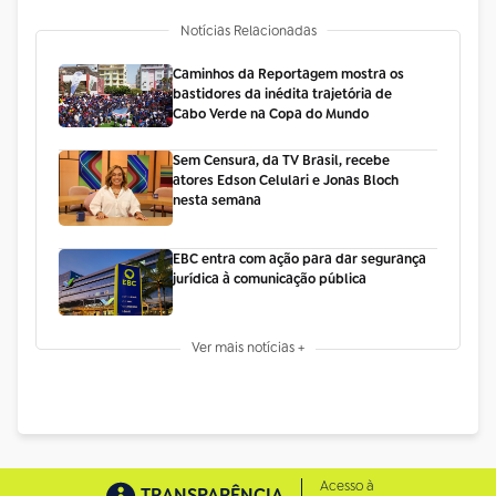
Notícias Relacionadas
Caminhos da Reportagem mostra os
bastidores da inédita trajetória de
Cabo Verde na Copa do Mundo
Sem Censura, da TV Brasil, recebe
atores Edson Celulari e Jonas Bloch
nesta semana
EBC entra com ação para dar segurança
jurídica à comunicação pública
Ver mais notícias +
Acesso à
TRANSPARÊNCIA