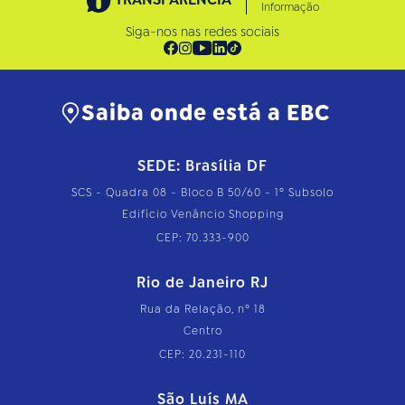
Informação
Siga-nos nas redes sociais
Saiba onde está a EBC
SEDE: Brasília DF
SCS - Quadra 08 - Bloco B 50/60 - 1º Subsolo
Edifício Venâncio Shopping
CEP: 70.333-900
Rio de Janeiro RJ
Rua da Relação, nº 18
Centro
CEP: 20.231-110
São Luís MA