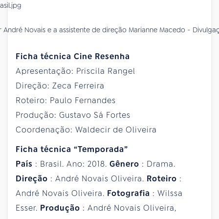
r André Novais e a assistente de direção Marianne Macedo - Divulga
Ficha técnica Cine Resenha
Apresentação: Priscila Rangel
Direção: Zeca Ferreira
Roteiro: Paulo Fernandes
Produção: Gustavo Sá Fortes
Coordenação: Waldecir de Oliveira
Ficha técnica “Temporada”
País
: Brasil. Ano: 2018.
Gênero
: Drama.
Direção
: André Novais Oliveira.
Roteiro
:
André Novais Oliveira.
Fotografia
: Wilssa
Esser.
Produção
: André Novais Oliveira,