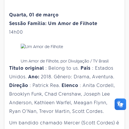
Quarta, 01 de março
Sessão Família: Um Amor de Filhote
14h00
Um Amor de Filhote, por Divulgação / TV Brasil
Título original
: Belong to us.
País
: Estados
Unidos.
Ano:
2018. Gênero: Drama, Aventura.
Direção
: Patrick Rea.
Elenco
: Anita Cordell,
Brooklyn Funk, Chad Crenshaw, Joseph Lee
Anderson, Kathleen Warfel, Meagan Flynn,
Ryan O'Nan, Trevor Martin, Scott Cordes.
Um bandido chamado Mercer (Scott Cordes) é