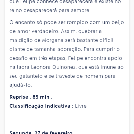
que Felipe conhece desaparecerá e existe no
reino desaparecerá para sempre.
O encanto só pode ser rompido com um beijo
de amor verdadeiro. Assim, quebrar a
maldição de Morgana será bastante difícil
diante de tamanha adoração. Para cumprir o
desafio em três etapas, Felipe encontra apoio
na ladra Leonora Quinonez, que está imune ao
seu galanteio e se traveste de homem para
ajudá-lo.
Reprise
.
85
min
.
Classificação
Indicativa
: Livre
Segunda, 27 de fevereiro