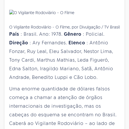
O Vigilante Rodoviário - O Filme, por Divulgação / TV Brasil
País
: Brasil. Ano: 1978.
Gênero
: Policial.
Direção
: Ary Fernandes.
Elenco
: Antônio
Fonzar, Ruy Leal, Eleu Salvador, Nestor Lima,
Tony Cardi, Marthus Mathias, Leda Figueró,
Edna Salton, Iragildo Mariano, Satã, Antônio
Andrade, Benedito Luppi e Cão Lobo.
Uma enorme quantidade de dólares falsos
começa a chamar a atenção de órgãos
internacionais de investigação, mas os
cabeças do esquema se encontram no Brasil.
Caberá ao Vigilante Rodoviário – ao lado de