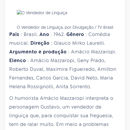
O Vendedor de Linguiça, por Divulgação / TV Brasil
País
: Brasil.
Ano
: 1962.
Gênero
: Comédia
musical.
Direção
: Glauco Mirko Laurelli.
Argumento
e
produção
: Amácio Mazzaropi.
Elenco
: Amácio Mazzaropi, Geny Prado,
Roberto Duval, Maximira Figueiredo, Amilton
Fernandes, Carlos Garcia, David Neto, Maria
Helena Rossignolli, Anita Sorrento.
O humorista Amácio Mazzaropi interpreta o
personagem Gustavo, um vendedor de
linguiça que, para conquistar sua freguesia,
tem de ralar muito. Em meio a problemas