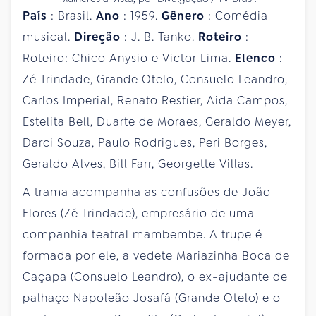
País
: Brasil.
Ano
: 1959.
Gênero
: Comédia
musical.
Direção
: J. B. Tanko.
Roteiro
:
Roteiro: Chico Anysio e Victor Lima.
Elenco
:
Zé Trindade, Grande Otelo, Consuelo Leandro,
Carlos Imperial, Renato Restier, Aida Campos,
Estelita Bell, Duarte de Moraes, Geraldo Meyer,
Darci Souza, Paulo Rodrigues, Peri Borges,
Geraldo Alves, Bill Farr, Georgette Villas.
A trama acompanha as confusões de João
Flores (Zé Trindade), empresário de uma
companhia teatral mambembe. A trupe é
formada por ele, a vedete Mariazinha Boca de
Caçapa (Consuelo Leandro), o ex-ajudante de
palhaço Napoleão Josafá (Grande Otelo) e o