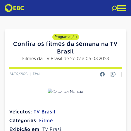
Programação
Confira os filmes da semana na TV
Brasil
Filmes da TV Brasil de 27.02 a 05.03.2023
24/02/2023
|
13:41
Veículos
:
TV Brasil
Categorias
:
Filme
Exibição em
: TV Brasil