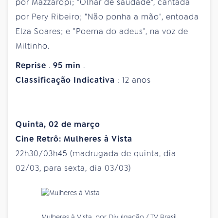
por Mazzaropi; "Olhar de saudade", cantada
por Pery Ribeiro; "Não ponha a mão", entoada
Elza Soares; e "Poema do adeus", na voz de
Miltinho.
Reprise
.
95
min
.
Classificação
Indicativa
: 12 anos
Quinta, 02 de março
Cine Retrô: Mulheres à Vista
22h30/03h45 (madrugada de quinta, dia
02/03, para sexta, dia 03/03)
Mulheres à Vista, por Divulgação / TV Brasil