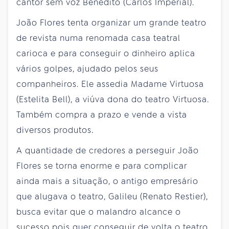
cantor sem voz Benedito (Carlos Imperial).
João Flores tenta organizar um grande teatro
de revista numa renomada casa teatral
carioca e para conseguir o dinheiro aplica
vários golpes, ajudado pelos seus
companheiros. Ele assedia Madame Virtuosa
(Estelita Bell), a viúva dona do teatro Virtuosa.
Também compra a prazo e vende a vista
diversos produtos.
A quantidade de credores a perseguir João
Flores se torna enorme e para complicar
ainda mais a situação, o antigo empresário
que alugava o teatro, Galileu (Renato Restier),
busca evitar que o malandro alcance o
sucesso pois quer conseguir de volta o teatro,