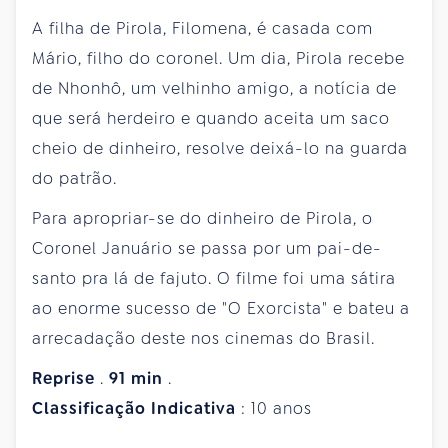
A filha de Pirola, Filomena, é casada com
Mário, filho do coronel. Um dia, Pirola recebe
de Nhonhô, um velhinho amigo, a notícia de
que será herdeiro e quando aceita um saco
cheio de dinheiro, resolve deixá-lo na guarda
do patrão.
Para apropriar-se do dinheiro de Pirola, o
Coronel Januário se passa por um pai-de-
santo pra lá de fajuto. O filme foi uma sátira
ao enorme sucesso de "O Exorcista" e bateu a
arrecadação deste nos cinemas do Brasil.
Reprise
.
91
min
.
Classificação
Indicativa
: 10 anos