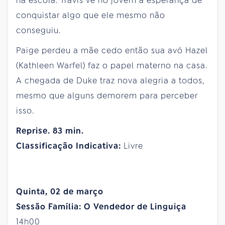
na escola. Travis vê no jovem a esperança de
conquistar algo que ele mesmo não
conseguiu.
Paige perdeu a mãe cedo então sua avó Hazel
(Kathleen Warfel) faz o papel materno na casa.
A chegada de Duke traz nova alegria a todos,
mesmo que alguns demorem para perceber
isso.
Reprise. 83 min.
Classificação Indicativa:
Livre
Quinta, 02 de março
Sessão Família: O Vendedor de Linguiça
14h00