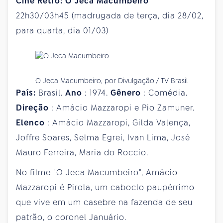
Cine Retrô: O Jeca Macumbeiro
22h30/03h45 (madrugada de terça, dia 28/02,
para quarta, dia 01/03)
O Jeca Macumbeiro, por Divulgação / TV Brasil
País:
Brasil.
Ano
: 1974.
Gênero
: Comédia.
Direção
: Amácio Mazzaropi e Pio Zamuner.
Elenco
: Amácio Mazzaropi, Gilda Valença,
Joffre Soares, Selma Egrei, Ivan Lima, José
Mauro Ferreira, Maria do Roccio.
No filme "O Jeca Macumbeiro", Amácio
Mazzaropi é Pirola, um caboclo paupérrimo
que vive em um casebre na fazenda de seu
patrão, o coronel Januário.