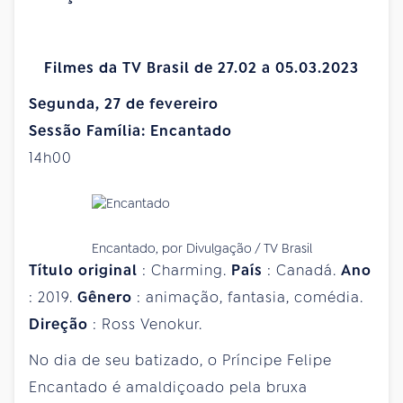
Filmes da TV Brasil de 27.02 a 05.03.2023
Segunda, 27 de fevereiro
Sessão Família: Encantado
14h00
Encantado, por Divulgação / TV Brasil
Título
original
: Charming.
País
: Canadá.
Ano
: 2019.
Gênero
: animação, fantasia, comédia.
Direção
: Ross Venokur.
No dia de seu batizado, o Príncipe Felipe
Encantado é amaldiçoado pela bruxa