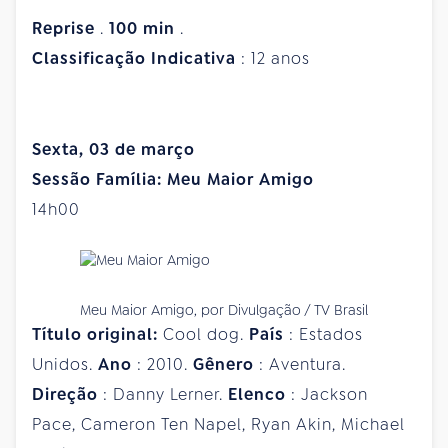
Reprise
.
100
min
.
Classificação
Indicativa
: 12 anos
Sexta, 03 de março
Sessão Família: Meu Maior Amigo
14h00
Meu Maior Amigo, por Divulgação / TV Brasil
Título original:
Cool dog.
País
: Estados
Unidos.
Ano
: 2010.
Gênero
: Aventura.
Direção
: Danny Lerner.
Elenco
: Jackson
Pace, Cameron Ten Napel, Ryan Akin, Michael