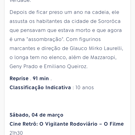
verdade.
Depois de ficar preso um ano na cadeia, ele
assusta os habitantes da cidade de Sororóca
que pensavam que estava morto e que agora
é uma "assombração". Com figurinos
marcantes e direção de Glauco Mirko Laurelli,
o longa tem no elenco, além de Mazzaropi,
Geny Prado e Emiliano Queiroz.
Reprise
.
91
min
.
Classificação
Indicativa
: 10 anos
Sábado, 04 de março
Cine Retrô: O Vigilante Rodoviário – O Filme
21h30