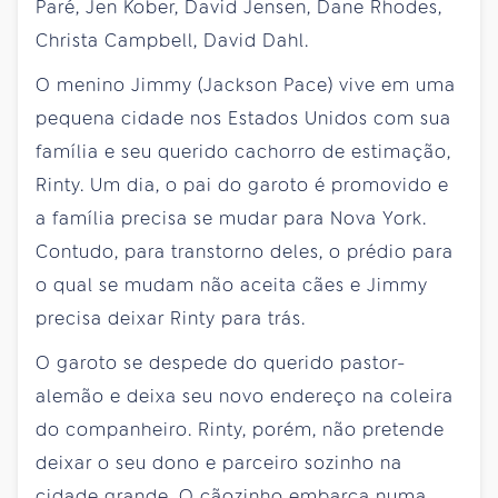
Paré, Jen Kober, David Jensen, Dane Rhodes,
Christa Campbell, David Dahl.
O menino Jimmy (Jackson Pace) vive em uma
pequena cidade nos Estados Unidos com sua
família e seu querido cachorro de estimação,
Rinty. Um dia, o pai do garoto é promovido e
a família precisa se mudar para Nova York.
Contudo, para transtorno deles, o prédio para
o qual se mudam não aceita cães e Jimmy
precisa deixar Rinty para trás.
O garoto se despede do querido pastor-
alemão e deixa seu novo endereço na coleira
do companheiro. Rinty, porém, não pretende
deixar o seu dono e parceiro sozinho na
cidade grande. O cãozinho embarca numa