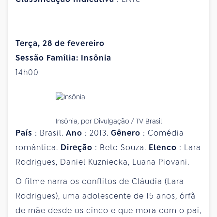
Terça, 28 de fevereiro
Sessão Família: Insônia
14h00
Insônia, por Divulgação / TV Brasil
País
: Brasil.
Ano
: 2013.
Gênero
: Comédia
romântica.
Direção
: Beto Souza.
Elenco
: Lara
Rodrigues, Daniel Kuzniecka, Luana Piovani.
O filme narra os conflitos de Cláudia (Lara
Rodrigues), uma adolescente de 15 anos, órfã
de mãe desde os cinco e que mora com o pai,