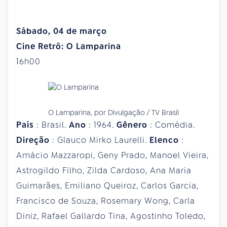
Sábado, 04 de março
Cine Retrô: O Lamparina
16h00
O Lamparina, por Divulgação / TV Brasil
País
: Brasil.
Ano
: 1964.
Gênero
: Comédia.
Direção
: Glauco Mirko Laurelli.
Elenco
:
Amácio Mazzaropi, Geny Prado, Manoel Vieira,
Astrogildo Filho, Zilda Cardoso, Ana Maria
Guimarães, Emiliano Queiroz, Carlos Garcia,
Francisco de Souza, Rosemary Wong, Carla
Diniz, Rafael Gallardo Tina, Agostinho Toledo,