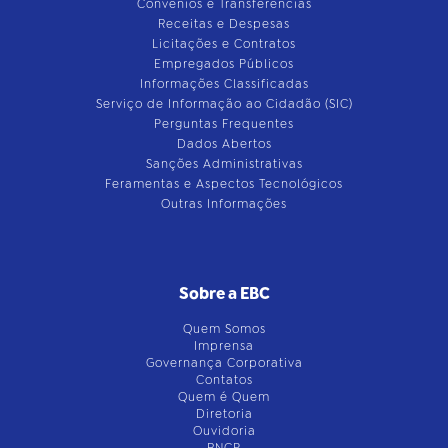
Convênios e Transferências
Receitas e Despesas
Licitações e Contratos
Empregados Públicos
Informações Classificadas
Serviço de Informação ao Cidadão (SIC)
Perguntas Frequentes
Dados Abertos
Sanções Administrativas
Feramentas e Aspectos Tecnológicos
Outras Informações
Sobre a EBC
Quem Somos
Imprensa
Governança Corporativa
Contatos
Quem é Quem
Diretoria
Ouvidoria
RNCP