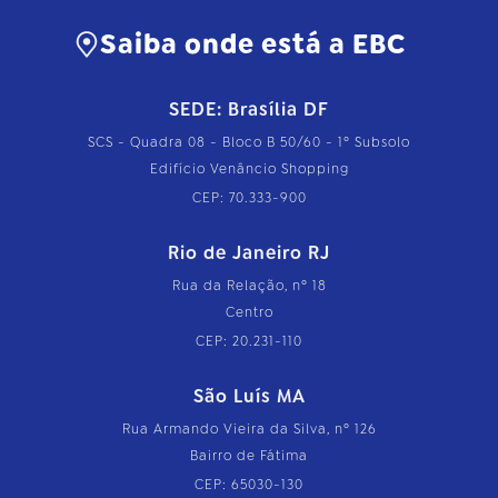
Saiba onde está a EBC
SEDE: Brasília DF
SCS - Quadra 08 - Bloco B 50/60 - 1º Subsolo
Edifício Venâncio Shopping
CEP: 70.333-900
Rio de Janeiro RJ
Rua da Relação, nº 18
Centro
CEP: 20.231-110
São Luís MA
Rua Armando Vieira da Silva, nº 126
Bairro de Fátima
CEP: 65030-130