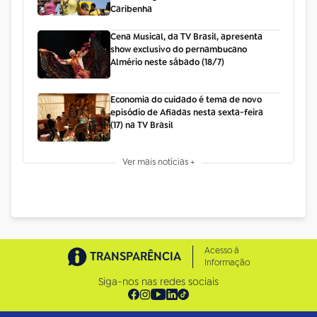
Caribenha
Cena Musical, da TV Brasil, apresenta
show exclusivo do pernambucano
Almério neste sábado (18/7)
Economia do cuidado é tema de novo
episódio de Afiadas nesta sexta-feira
(17) na TV Brasil
Ver mais notícias +
Acesso à
TRANSPARÊNCIA
Informação
Siga-nos nas redes sociais