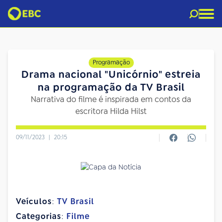
Programação
Drama nacional "Unicórnio" estreia
na programação da TV Brasil
Narrativa do filme é inspirada em contos da
escritora Hilda Hilst
09/11/2023
|
20:15
Veículos
:
TV Brasil
Categorias
:
Filme