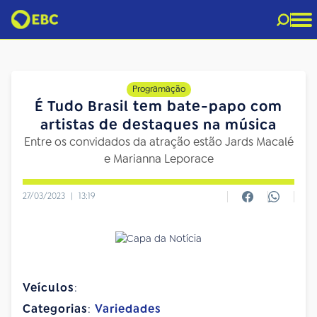
Programação
É Tudo Brasil tem bate-papo com
artistas de destaques na música
Entre os convidados da atração estão Jards Macalé
e Marianna Leporace
27/03/2023
|
13:19
Veículos
:
Categorias
:
Variedades