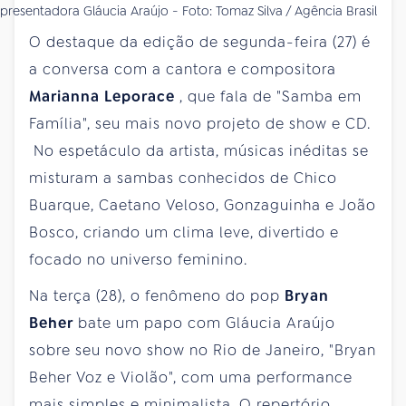
presentadora Gláucia Araújo - Foto: Tomaz Silva / Agência Brasil
O destaque da edição de segunda-feira (27) é
a conversa com a cantora e compositora
Marianna Leporace
, que fala de "Samba em
Família", seu mais novo projeto de show e CD.
No espetáculo da artista, músicas inéditas se
misturam a sambas conhecidos de Chico
Buarque, Caetano Veloso, Gonzaguinha e João
Bosco, criando um clima leve, divertido e
focado no universo feminino.
Na terça (28), o fenômeno do pop
Bryan
Beher
bate um papo com Gláucia Araújo
sobre seu novo show no Rio de Janeiro, "Bryan
Beher Voz e Violão", com uma performance
mais simples e minimalista. O repertório