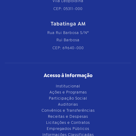
Vila Leopoldina
CEP: 05311-000
Tabatinga AM
Rua Rui Barbosa S/Nº
Rui Barbosa
CEP: 69640-000
Acesso à Informação
Institucional
Ações e Programas
Participação Social
Auditorias
Convênios e Transferências
Receitas e Despesas
Licitações e Contratos
Empregados Públicos
Informações Classificadas