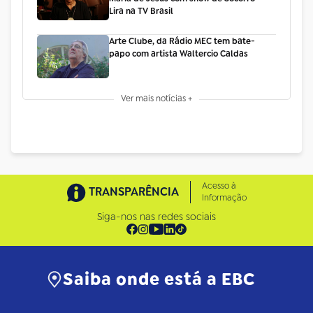
Lira na TV Brasil
Arte Clube, da Rádio MEC tem bate-
papo com artista Waltercio Caldas
Ver mais notícias +
Acesso à
TRANSPARÊNCIA
Informação
Siga-nos nas redes sociais
Saiba onde está a EBC