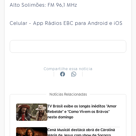
Alto Solimões: FM 96,1 MHz
Celular - App Rádios EBC para Android e iOS
Compartilhe essa notícia
Notícias Relacionadas
TV Brasil exibe os longas inéditos "Amor
Rebelde" e "Como Vivem os Bravos"
neste domingo
Cena Musical destaca obra de Carolina
Maria de Jesus com show de Socorro