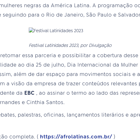
 mulheres negras da América Latina. A programação oco
 seguindo para o Rio de Janeiro, São Paulo e Salvador
Festival Latinidades 2023, por Divulgação
C
retomar essa parceria e possibilitar a cobertura desse 
bilidade ao dia 25 de julho, Dia Internacional da Mulh
 assim, além de dar espaço para movimentos sociais e 
 a visão da empresa de trazer conteúdos relevantes p
sidente da
EBC
, ao assinar o termo ao lado das represe
rnandes e Cinthia Santos.
ates, palestras, oficinas, lançamentos literários e ap
ção completa. (
https://afrolatinas.com.br/
)