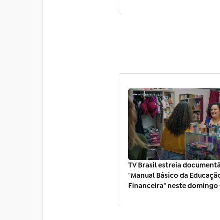
TV Brasil estreia document
"Manual Básico da Educaçã
Financeira" neste domingo 