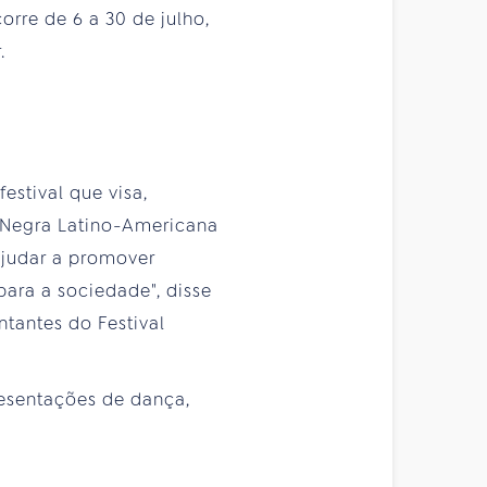
rre de 6 a 30 de julho,
.
festival que visa,
er Negra Latino-Americana
ajudar a promover
ara a sociedade", disse
ntantes do Festival
resentações de dança,