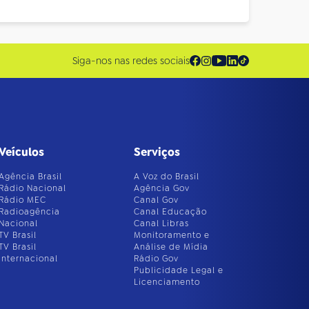
Siga-nos nas redes sociais
Veículos
Serviços
Agência Brasil
A Voz do Brasil
Rádio Nacional
Agência Gov
Rádio MEC
Canal Gov
Radioagência
Canal Educação
Nacional
Canal Libras
TV Brasil
Monitoramento e
TV Brasil
Análise de Mídia
Internacional
Rádio Gov
Publicidade Legal e
Licenciamento