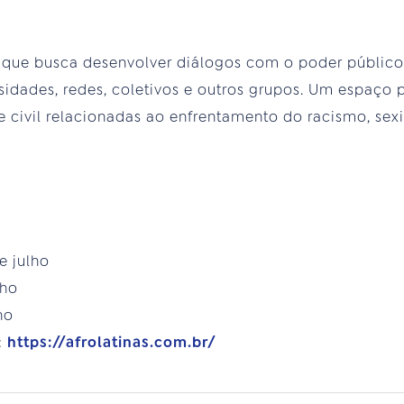
al que busca desenvolver diálogos com o poder públic
ersidades, redes, coletivos e outros grupos. Um espaço p
e civil relacionadas ao enfrentamento do racismo, s
e julho
lho
ho
:
https://afrolatinas.com.br/