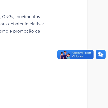
o, ONGs, movimentos
ara debater iniciativas
exismo e promoção da