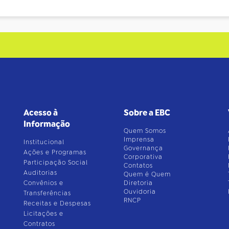
Acesso à
Sobre a EBC
Informação
Quem Somos
Imprensa
Institucional
Governança
Ações e Programas
Corporativa
Participação Social
Contatos
Auditorias
Quem é Quem
Convênios e
Diretoria
Ouvidoria
Transferências
RNCP
Receitas e Despesas
Licitações e
Contratos