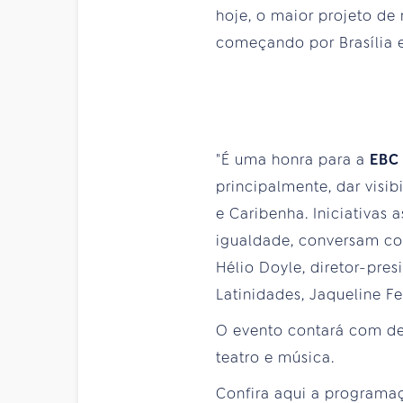
hoje, o maior projeto de
começando por Brasília e
"É uma honra para a
EB
principalmente, dar visi
e Caribenha. Iniciativas
igualdade, conversam com
Hélio Doyle, diretor-pre
Latinidades, Jaqueline Fe
O evento contará com deb
teatro e música.
Confira aqui a programa