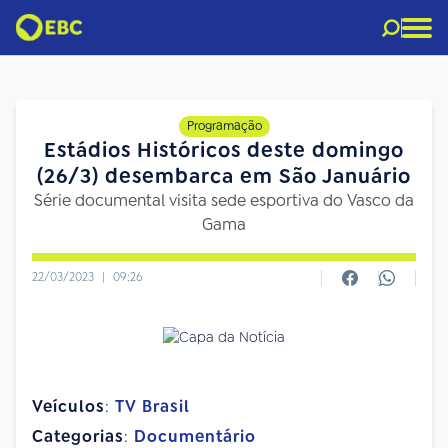
Programação
Estádios Históricos deste domingo
(26/3) desembarca em São Januário
Série documental visita sede esportiva do Vasco da
Gama
22/03/2023
|
09:26
Veículos
:
TV Brasil
Categorias
:
Documentário