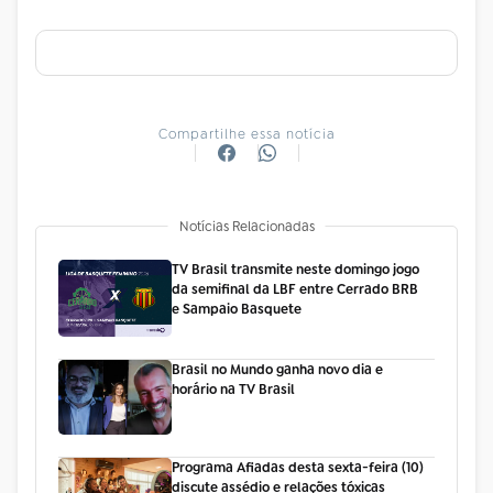
Compartilhe essa notícia
Notícias Relacionadas
TV Brasil transmite neste domingo jogo
da semifinal da LBF entre Cerrado BRB
e Sampaio Basquete
Brasil no Mundo ganha novo dia e
horário na TV Brasil
Programa Afiadas desta sexta-feira (10)
discute assédio e relações tóxicas