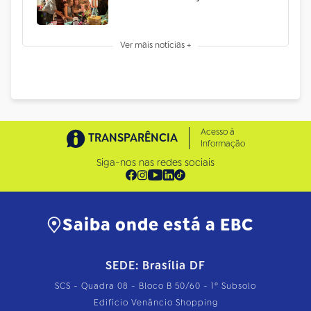
Ver mais notícias +
Acesso à
TRANSPARÊNCIA
Informação
Siga-nos nas redes sociais
Saiba onde está a EBC
SEDE: Brasília DF
SCS - Quadra 08 - Bloco B 50/60 - 1º Subsolo
Edifício Venâncio Shopping