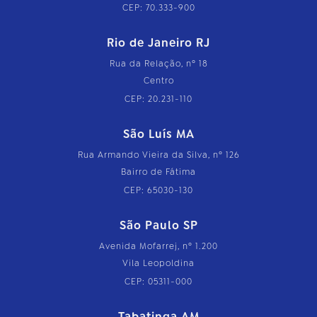
CEP: 70.333-900
Rio de Janeiro RJ
Rua da Relação, nº 18
Centro
CEP: 20.231-110
São Luís MA
Rua Armando Vieira da Silva, nº 126
Bairro de Fátima
CEP: 65030-130
São Paulo SP
Avenida Mofarrej, nº 1.200
Vila Leopoldina
CEP: 05311-000
Tabatinga AM