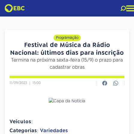
Programação
Festival de Música da Rádio
Nacional: últimos dias para inscrição
Termina na próxima sexta-feira (15/9) o prazo para
cadastrar obras
11/09/2023
|
15:00
Veículos
:
Categorias
:
Variedades