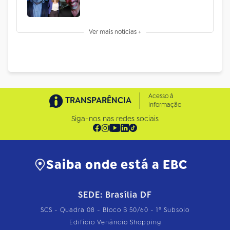
Ver mais notícias +
Acesso à
TRANSPARÊNCIA
Informação
Siga-nos nas redes sociais
Saiba onde está a EBC
SEDE: Brasília DF
SCS - Quadra 08 - Bloco B 50/60 - 1º Subsolo
Edifício Venâncio Shopping