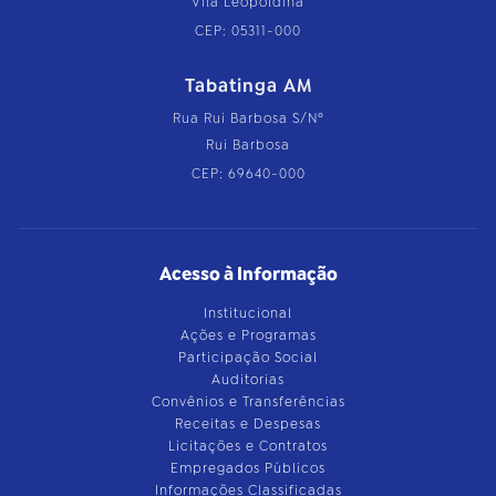
Vila Leopoldina
CEP: 05311-000
Tabatinga AM
Rua Rui Barbosa S/Nº
Rui Barbosa
CEP: 69640-000
Acesso à Informação
Institucional
Ações e Programas
Participação Social
Auditorias
Convênios e Transferências
Receitas e Despesas
Licitações e Contratos
Empregados Públicos
Informações Classificadas