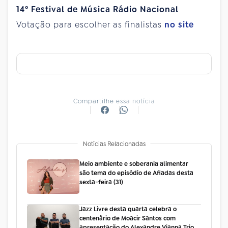
14º Festival de Música Rádio Nacional
Votação para escolher as finalistas
no site
Compartilhe essa notícia
Notícias Relacionadas
Meio ambiente e soberania alimentar
são tema do episódio de Afiadas desta
sexta-feira (31)
Jazz Livre desta quarta celebra o
centenário de Moacir Santos com
apresentação do Alexandre Vianna Trio