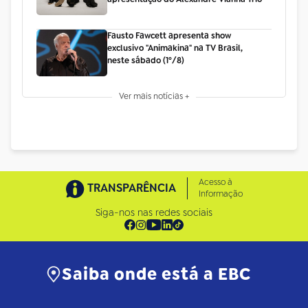
Fausto Fawcett apresenta show
exclusivo "Animakina" na TV Brasil,
neste sábado (1º/8)
Ver mais notícias +
Acesso à
TRANSPARÊNCIA
Informação
Siga-nos nas redes sociais
Saiba onde está a EBC