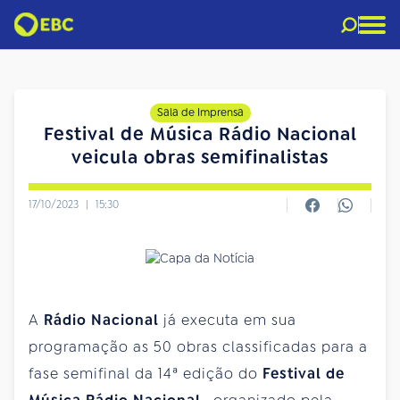
Sala de Imprensa
Festival de Música Rádio Nacional
veicula obras semifinalistas
17/10/2023
|
15:30
A
Rádio Nacional
já executa em sua
programação as 50 obras classificadas para a
fase semifinal da 14ª edição do
Festival de