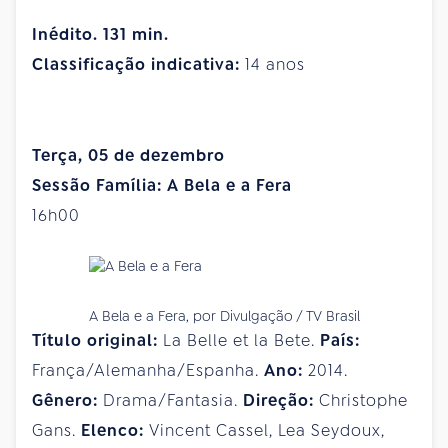
Inédito. 131 min.
Classificação indicativa:
14 anos
Terça, 05 de dezembro
Sessão Família: A Bela e a Fera
16h00
A Bela e a Fera, por Divulgação / TV Brasil
Título original:
La Belle et la Bete.
País:
França/Alemanha/Espanha.
Ano:
2014.
Gênero:
Drama/Fantasia.
Direção:
Christophe
Gans.
Elenco:
Vincent Cassel, Lea Seydoux,