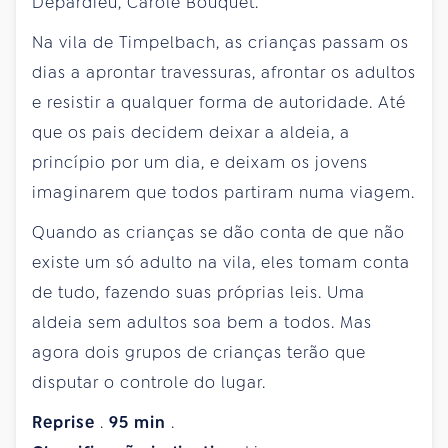
Depardieu, Carole Bouquet.
Na vila de Timpelbach, as crianças passam os
dias a aprontar travessuras, afrontar os adultos
e resistir a qualquer forma de autoridade. Até
que os pais decidem deixar a aldeia, a
princípio por um dia, e deixam os jovens
imaginarem que todos partiram numa viagem.
Quando as crianças se dão conta de que não
existe um só adulto na vila, eles tomam conta
de tudo, fazendo suas próprias leis. Uma
aldeia sem adultos soa bem a todos. Mas
agora dois grupos de crianças terão que
disputar o controle do lugar.
Reprise
.
95
min
.