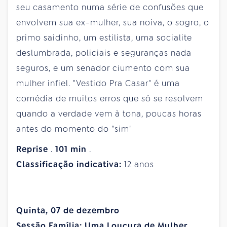
seu casamento numa série de confusões que
envolvem sua ex-mulher, sua noiva, o sogro, o
primo saidinho, um estilista, uma socialite
deslumbrada, policiais e seguranças nada
seguros, e um senador ciumento com sua
mulher infiel. "Vestido Pra Casar" é uma
comédia de muitos erros que só se resolvem
quando a verdade vem à tona, poucas horas
antes do momento do "sim"
Reprise
.
101
min
.
Classificação indicativa:
12 anos
Quinta, 07 de dezembro
Sessão Família: Uma Loucura de Mulher