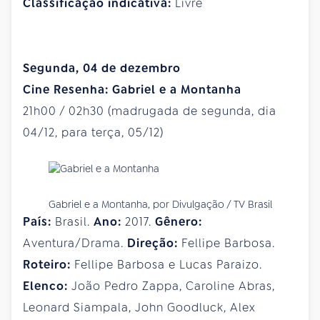
Classificação indicativa:
Livre
Segunda, 04 de dezembro
Cine Resenha: Gabriel e a Montanha
21h00 / 02h30 (madrugada de segunda, dia
04/12, para terça, 05/12)
Gabriel e a Montanha, por Divulgação / TV Brasil
País:
Brasil.
Ano:
2017.
Gênero:
Aventura/Drama.
Direção:
Fellipe Barbosa.
Roteiro:
Fellipe Barbosa e Lucas Paraizo.
Elenco:
João Pedro Zappa, Caroline Abras,
Leonard Siampala, John Goodluck, Alex