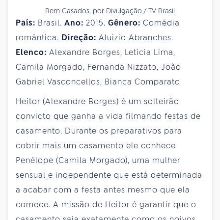
Bem Casados, por Divulgação / TV Brasil
País:
Brasil.
Ano:
2015.
Gênero:
Comédia
romântica.
Direção:
Aluizio Abranches.
Elenco:
Alexandre Borges, Letícia Lima,
Camila Morgado, Fernanda Nizzato, João
Gabriel Vasconcellos, Bianca Comparato
Heitor (Alexandre Borges) é um solteirão
convicto que ganha a vida filmando festas de
casamento. Durante os preparativos para
cobrir mais um casamento ele conhece
Penélope (Camila Morgado), uma mulher
sensual e independente que está determinada
a acabar com a festa antes mesmo que ela
comece. A missão de Heitor é garantir que o
casamento saia exatamente como os noivos