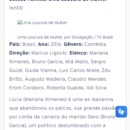
16h00
Uma Loucura de Mulher, por Divulgação / TV Brasil
País:
Brasil.
Ano:
2016.
Gênero:
Comédia.
Direção:
Marcus Ligocki.
Elenco:
Mariana
Ximenes, Bruno Garcia, Miá Mello, Sergio
Guizé, Guida Vianna, Luiz Carlos Miele, Zéu
Britto, Augusto Madeira, Claudio Mendes,
Erom Cordeiro, Roberta Gualda, Ildi Silva
Lúcia (Mariana Ximenes) é uma ex-bailarina
que abandonou os palcos, sua grande paixão,
por conta da carreira do marido Gero (Bruno
Garcia), um político deslumbrado com a