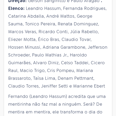
Direção:
Gerson Sanginitto e Paulo Aragão
.
Elenco:
Leandro Hassum, Fernanda Rodrigues,
Catarina Abdalla, André Mattos, George
Sauma, Tonico Pereira, Renata Dominguez,
Marcos Veras, Ricardo Conti, Júlia Rabello,
Eliezer Motta, Érico Bras, Claudio Tovar,
Hossen Minussi, Adriana Garambone, Jefferson
Schroeder, Paulo Mathias Jr., Haroldo
Guimarães, Alvaro Diniz, Celso Taddei, Cicero
Raul, Macio Trigo, Cris Pompeu, Mariana
Brassaroto, Taísa Lima, Denam Pettmant,
Claudio Torres, Jeniffer Setti e Marianne Ebert
Fernando (Leandro Hassum) acredita que uma
mentirinha não faz mal a ninguém. Será? De
mentira em mentira, ele transforma o dia do