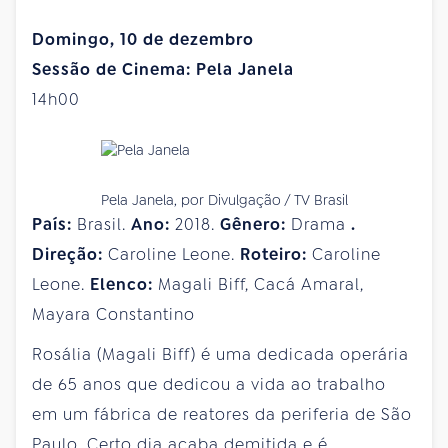
Domingo, 10 de dezembro
Sessão de Cinema: Pela Janela
14h00
Pela Janela, por Divulgação / TV Brasil
País:
Brasil.
Ano:
2018.
Gênero:
Drama
.
Direção:
Caroline Leone.
Roteiro:
Caroline
Leone.
Elenco:
Magali Biff, Cacá Amaral,
Mayara Constantino
Rosália (Magali Biff) é uma dedicada operária
de 65 anos que dedicou a vida ao trabalho
em um fábrica de reatores da periferia de São
Paulo. Certo dia acaba demitida e é