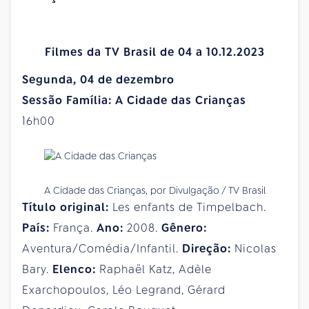
Filmes da TV Brasil de 04 a 10.12.2023
Segunda, 04 de dezembro
Sessão Família: A Cidade das Crianças
16h00
A Cidade das Crianças, por Divulgação / TV Brasil
Título original:
Les enfants de Timpelbach.
País:
França.
Ano:
2008.
Gênero:
Aventura/Comédia/Infantil.
Direção:
Nicolas
Bary.
Elenco:
Raphaël Katz, Adèle
Exarchopoulos, Léo Legrand, Gérard