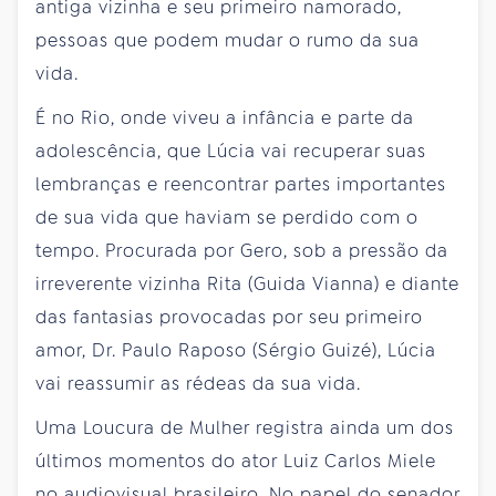
antiga vizinha e seu primeiro namorado,
pessoas que podem mudar o rumo da sua
vida.
É no Rio, onde viveu a infância e parte da
adolescência, que Lúcia vai recuperar suas
lembranças e reencontrar partes importantes
de sua vida que haviam se perdido com o
tempo. Procurada por Gero, sob a pressão da
irreverente vizinha Rita (Guida Vianna) e diante
das fantasias provocadas por seu primeiro
amor, Dr. Paulo Raposo (Sérgio Guizé), Lúcia
vai reassumir as rédeas da sua vida.
Uma Loucura de Mulher registra ainda um dos
últimos momentos do ator Luiz Carlos Miele
no audiovisual brasileiro. No papel do senador