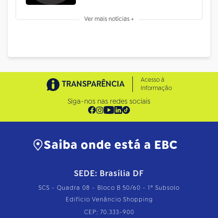
Ver mais notícias +
Acesso à
TRANSPARÊNCIA
Informação
Siga-nos nas redes sociais
Saiba onde está a EBC
SEDE: Brasília DF
SCS - Quadra 08 - Bloco B 50/60 - 1º Subsolo
Edifício Venâncio Shopping
CEP: 70.333-900