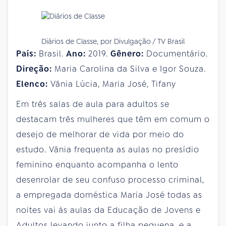
Diários de Classe, por Divulgação / TV Brasil
País:
Brasil.
Ano:
2019.
Gênero:
Documentário.
Direção:
Maria Carolina da Silva e Igor Souza.
Elenco:
Vânia Lúcia, Maria José, Tifany
Em três salas de aula para adultos se
destacam três mulheres que têm em comum o
desejo de melhorar de vida por meio do
estudo. Vânia frequenta as aulas no presídio
feminino enquanto acompanha o lento
desenrolar de seu confuso processo criminal,
a empregada doméstica Maria José todas as
noites vai às aulas da Educação de Jovens e
Adultos levando junto a filha pequena, e a