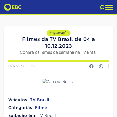
Programação
Filmes da TV Brasil de 04 a
10.12.2023
Confira os filmes da semana na TV Brasil
01/12/2023
|
11:53
Veículos
:
TV Brasil
Categorias
:
Filme
Exibição em
: TV Brasil