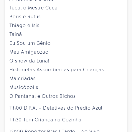
Tuca, o Mestre Cuca
Boris e Rufus
Thiago e Isis
Tainá
Eu Sou um Gênio
Meu Amigaozao
O show da Luna!
Historietas Assombradas para Crianças
Malcriadas
Musicópolis
O Pantanal e Outros Bichos
11h00 D.P.A. – Detetives do Prédio Azul
11h30 Tem Criança na Cozinha
12h00 Repórter Brasil Tarde – Ao Vivo