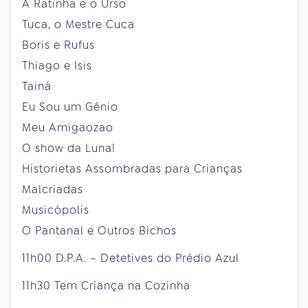
A Ratinha e o Urso
Tuca, o Mestre Cuca
Boris e Rufus
Thiago e Isis
Tainá
Eu Sou um Gênio
Meu Amigaozao
O show da Luna!
Historietas Assombradas para Crianças
Malcriadas
Musicópolis
O Pantanal e Outros Bichos
11h00 D.P.A. – Detetives do Prédio Azul
11h30 Tem Criança na Cozinha