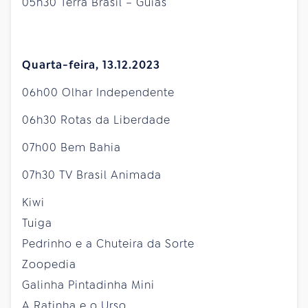
05h30 Terra Brasil – Guias
Quarta-feira, 13.12.2023
06h00 Olhar Independente
06h30 Rotas da Liberdade
07h00 Bem Bahia
07h30 TV Brasil Animada
Kiwi
Tuiga
Pedrinho e a Chuteira da Sorte
Zoopedia
Galinha Pintadinha Mini
A Ratinha e o Urso