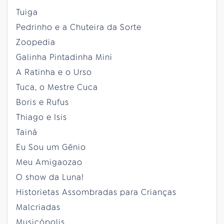
Tuiga
Pedrinho e a Chuteira da Sorte
Zoopedia
Galinha Pintadinha Mini
A Ratinha e o Urso
Tuca, o Mestre Cuca
Boris e Rufus
Thiago e Isis
Tainá
Eu Sou um Gênio
Meu Amigaozao
O show da Luna!
Historietas Assombradas para Crianças
Malcriadas
Musicópolis