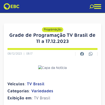
Programação
Grade de Programação TV Brasil de
11 a 17.12.2023
08/12/2023
|
08:17
Veículos
:
TV Brasil
Categorias
:
Variedades
Exibição em
: TV Brasil