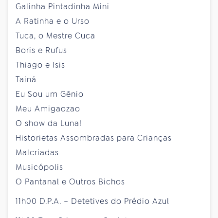
Galinha Pintadinha Mini
A Ratinha e o Urso
Tuca, o Mestre Cuca
Boris e Rufus
Thiago e Isis
Tainá
Eu Sou um Gênio
Meu Amigaozao
O show da Luna!
Historietas Assombradas para Crianças
Malcriadas
Musicópolis
O Pantanal e Outros Bichos
11h00 D.P.A. – Detetives do Prédio Azul