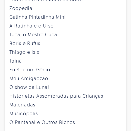
Zoopedia
Galinha Pintadinha Mini
A Ratinha e o Urso
Tuca, o Mestre Cuca
Boris e Rufus
Thiago e Isis
Tainá
Eu Sou um Gênio
Meu Amigaozao
O show da Luna!
Historietas Assombradas para Crianças
Malcriadas
Musicópolis
O Pantanal e Outros Bichos