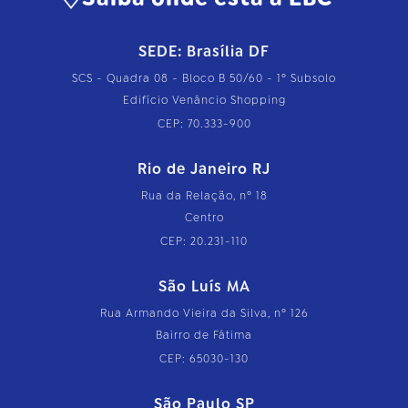
SEDE: Brasília DF
SCS - Quadra 08 - Bloco B 50/60 - 1º Subsolo
Edifício Venâncio Shopping
CEP: 70.333-900
Rio de Janeiro RJ
Rua da Relação, nº 18
Centro
CEP: 20.231-110
São Luís MA
Rua Armando Vieira da Silva, nº 126
Bairro de Fátima
CEP: 65030-130
São Paulo SP