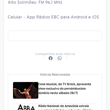
Alto Solimões: FM 96,1 MHz
Celular - App Rádios EBC para Android e iOS
Compartilhe essa notícia
Notícias Relacionadas
Cena Musical, da TV Brasil, apresenta
show exclusivo do pernambucano
Almério neste sábado (18/7)
Rádio Nacional da Amazônia estreia