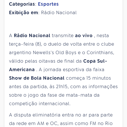
Categorias
:
Esportes
Exibição em
: Rádio Nacional
A
Rádio Nacional
transmite
ao vivo
, nesta
terça-feira (8), o duelo de volta entre o clube
argentino Newells's Old Boys e o Corinthians,
válido pelas oitavas de final da
Copa Sul-
Americana
. A jornada esportiva da faixa
Show de Bola Nacional
começa 15 minutos
antes da partida, às 21h15, com as informações
sobre o jogo da fase de mata-mata da
competição internacional.
A disputa eliminatória entra no ar para parte
da rede em AM e OC, assim como FM no Rio