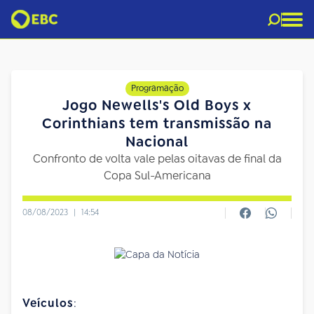
Programação
Jogo Newells's Old Boys x
Corinthians tem transmissão na
Nacional
Confronto de volta vale pelas oitavas de final da
Copa Sul-Americana
08/08/2023
|
14:54
Veículos
: