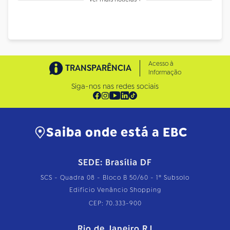
Acesso à
TRANSPARÊNCIA
Informação
Siga-nos nas redes sociais
Saiba onde está a EBC
SEDE: Brasília DF
SCS - Quadra 08 - Bloco B 50/60 - 1º Subsolo
Edifício Venâncio Shopping
CEP: 70.333-900
Rio de Janeiro RJ