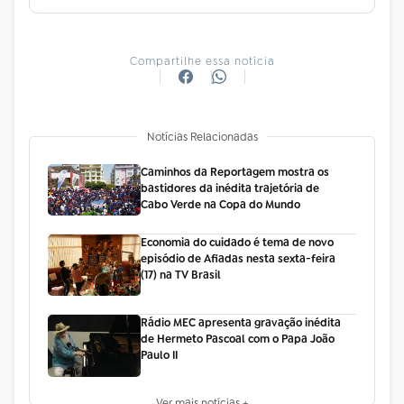
Compartilhe essa notícia
Notícias Relacionadas
Caminhos da Reportagem mostra os
bastidores da inédita trajetória de
Cabo Verde na Copa do Mundo
Economia do cuidado é tema de novo
episódio de Afiadas nesta sexta-feira
(17) na TV Brasil
Rádio MEC apresenta gravação inédita
de Hermeto Pascoal com o Papa João
Paulo II
Ver mais notícias +