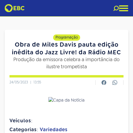
Programação
Obra de Miles Davis pauta edição
inédita do Jazz Livre! da Rádio MEC
Produção da emissora celebra a importância do
ilustre trompetista
24/05/2023
|
13:55
Veículos
:
Categorias
:
Variedades