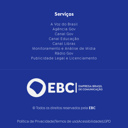
Serviços
A Voz do Brasil
Agência Gov
Canal Gov
Canal Educação
Canal Libras
Monitoramento e Análise de Mídia
Rádio Gov
Publicidade Legal e Licenciamento
© Todos os direitos reservados pela
EBC
Política de Privacidade
|
Termos de uso
|
Acessibilidade
|
LGPD