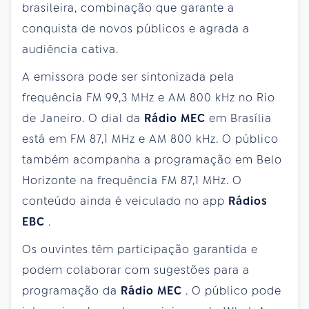
brasileira, combinação que garante a
conquista de novos públicos e agrada a
audiência cativa.
A emissora pode ser sintonizada pela
frequência FM 99,3 MHz e AM 800 kHz no Rio
de Janeiro. O dial da
Rádio MEC
em Brasília
está em FM 87,1 MHz e AM 800 kHz. O público
também acompanha a programação em Belo
Horizonte na frequência FM 87,1 MHz. O
conteúdo ainda é veiculado no app
Rádios
EBC
.
Os ouvintes têm participação garantida e
podem colaborar com sugestões para a
programação da
Rádio MEC
. O público pode