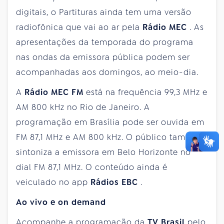
digitais, o Partituras ainda tem uma versão
radiofônica que vai ao ar pela
Rádio MEC
. As
apresentações da temporada do programa
nas ondas da emissora pública podem ser
acompanhadas aos domingos, ao meio-dia.
A
Rádio MEC FM
está na frequência 99,3 MHz e
AM 800 kHz no Rio de Janeiro. A
programação em Brasília pode ser ouvida em
FM 87,1 MHz e AM 800 kHz. O público também
sintoniza a emissora em Belo Horizonte no
dial FM 87,1 MHz. O conteúdo ainda é
veiculado no app
Rádios EBC
.
Ao vivo e on demand
Acompanhe a programação da
TV Brasil
pelo