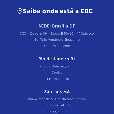
Saiba onde está a EBC
SEDE: Brasília DF
SCS - Quadra 08 - Bloco B 50/60 - 1º Subsolo
Edifício Venâncio Shopping
CEP: 70.333-900
Rio de Janeiro RJ
Rua da Relação, nº 18
Centro
CEP: 20.231-110
São Luís MA
Rua Armando Vieira da Silva, nº 126
Bairro de Fátima
CEP: 65030-130