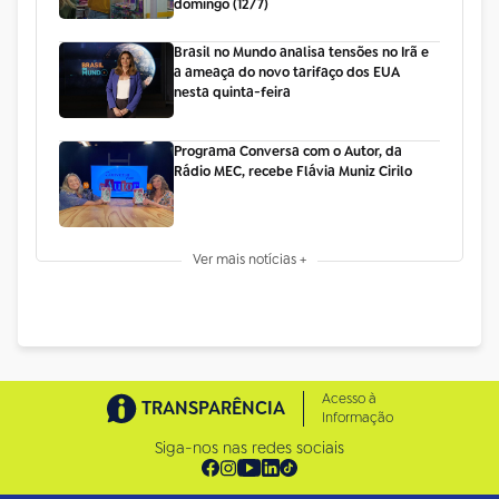
domingo (12/7)
Brasil no Mundo analisa tensões no Irã e
a ameaça do novo tarifaço dos EUA
nesta quinta-feira
Programa Conversa com o Autor, da
Rádio MEC, recebe Flávia Muniz Cirilo
Ver mais notícias +
Acesso à
TRANSPARÊNCIA
Informação
Siga-nos nas redes sociais