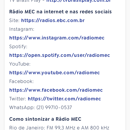
TV Brasil Play -
http://tvbrasilplay.com.br
Rádio
MEC na internet e nas redes sociais
Site:
https://radios.ebc.com.br
Instagram:
https://www.instagram.com/radiomec
Spotify:
https://open.spotify.com/user/radiomec
YouTube:
https://www.youtube.com/radiomec
Facebook:
https://www.facebook.com/radiomec
Twitter:
https://twitter.com/radiomec
WhatsApp: (21) 99710-0537
Como sintonizar a Rádio MEC
Rio de Janeiro: FM 99,3 MHz e AM 800 kHz