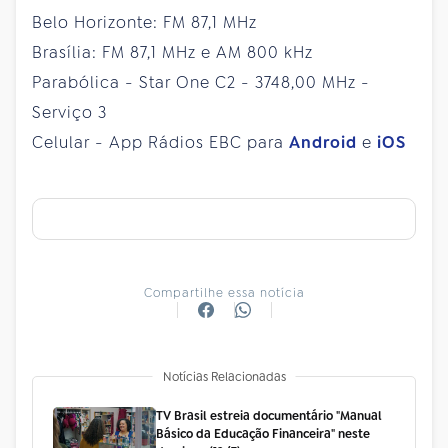
Belo Horizonte: FM 87,1 MHz
Brasília: FM 87,1 MHz e AM 800 kHz
Parabólica - Star One C2 - 3748,00 MHz -
Serviço 3
Celular - App Rádios EBC para
Android
e
iOS
Compartilhe essa notícia
Notícias Relacionadas
TV Brasil estreia documentário "Manual
Básico da Educação Financeira" neste