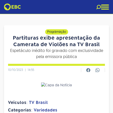
Programação
Partituras exibe apresentação da
Camerata de Violões na TV Brasil
Espetáculo inédito foi gravado com exclusividade
pela emissora pública
10/10/2023
|
14:55
Veículos
:
TV Brasil
Categorias
:
Variedades