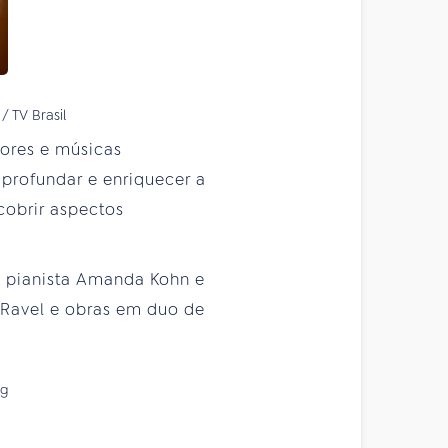
/ TV Brasil
ores e músicas
aprofundar e enriquecer a
cobrir aspectos
a pianista Amanda Kohn e
e Ravel e obras em duo de