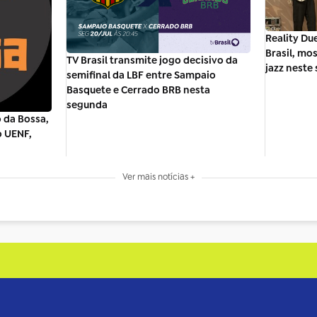
Reality Due
Brasil, mo
TV Brasil transmite jogo decisivo da
jazz neste 
semifinal da LBF entre Sampaio
Basquete e Cerrado BRB nesta
segunda
 da Bossa,
o UENF,
Ver mais notícias +