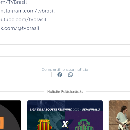
com/TVBrasil
instagram.com/tvbrasil
outube.com/tvbrasil
tok.com/@tvbrasil
Compartilhe essa notícia
Notícias Relacionadas