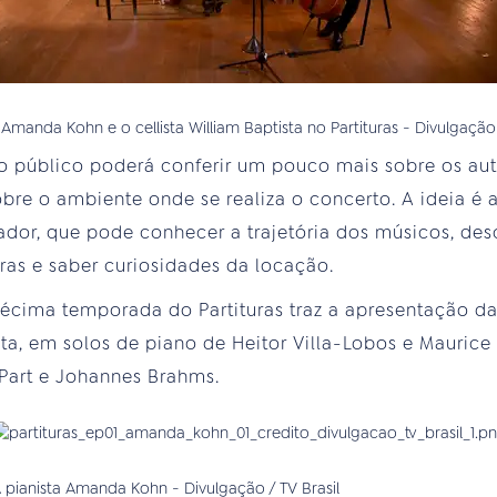
 Amanda Kohn e o cellista William Baptista no Partituras - Divulgação 
o público poderá conferir um pouco mais sobre os aut
re o ambiente onde se realiza o concerto. A ideia é 
ador, que pode conhecer a trajetória dos músicos, des
bras e saber curiosidades da locação.
décima temporada do Partituras traz a apresentação d
ista, em solos de piano de Heitor Villa-Lobos e Mauric
Part e Johannes Brahms.
 pianista Amanda Kohn - Divulgação / TV Brasil