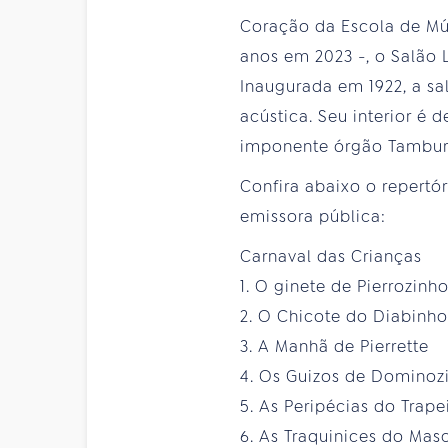
Coração da Escola de Mús
anos em 2023 -, o Salão 
Inaugurada em 1922, a sa
acústica. Seu interior é
imponente órgão Tamburin
Confira abaixo o repertó
emissora pública:
Carnaval das Crianças
1. O ginete de Pierrozinh
2. O Chicote do Diabinho
3. A Manhã de Pierrette
4. Os Guizos de Dominoz
5. As Peripécias do Trape
6. As Traquinices do Ma