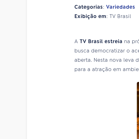
Categorias
:
Variedades
Exibição em
: TV Brasil
A
TV Brasil estreia
na pr
busca democratizar o ac
aberta. Nesta nova leva 
para a atração em ambien