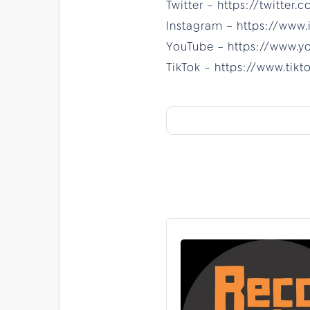
Twitter – https://twitter.
Instagram – https://www.
YouTube – https://www.y
TikTok – https://www.tik