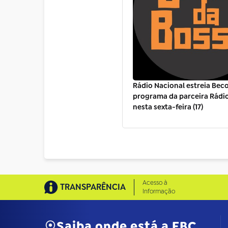
Rádio Nacional estreia Beco
programa da parceira Rádi
nesta sexta-feira (17)
Acesso à
TRANSPARÊNCIA
Informação
Saiba onde está a EBC