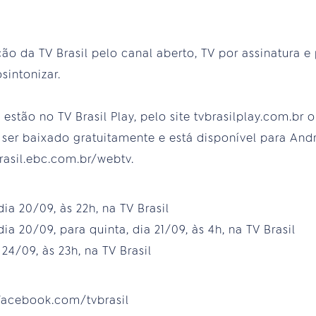
da TV Brasil pelo canal aberto, TV por assinatura e p
sintonizar.
estão no TV Brasil Play, pelo site tvbrasilplay.com.br 
er baixado gratuitamente e está disponível para Andro
asil.ebc.com.br/webtv.
 dia 20/09, às 22h, na TV Brasil
 dia 20/09, para quinta, dia 21/09, às 4h, na TV Brasil
24/09, às 23h, na TV Brasil
facebook.com/tvbrasil