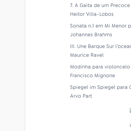
7. A Gaita de um Precoce
Heitor Villa-Lobos
Sonata n.1 em Mi Menor p
Johannes Brahms
III. Une Barque Sur l’ocea
Maurice Ravel
Modinha para violoncelo
Francisco Mignone
Spiegel im Spiegel para 
Arvo Part