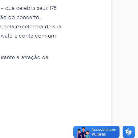
- que celebra seus 175
ção do concerto.
a pela excelência de sua
 Oswald e conta com um
urante a atração da