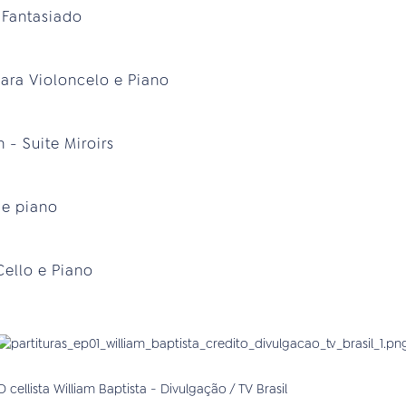
 Fantasiado
ara Violoncelo e Piano
n - Suite Miroirs
 e piano
Cello e Piano
O cellista William Baptista - Divulgação / TV Brasil