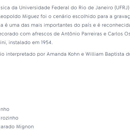
ica da Universidade Federal do Rio de Janeiro (UFRJ) 
Leopoldo Miguez foi o cenário escolhido para a grava
la é uma das mais importantes do país e é reconhecid
 decorado com afrescos de Antônio Parreiras e Carlos
i, instalado em 1954.
rio interpretado por Amanda Kohn e William Baptista d
o
inho
irozinho
scarado Mignon