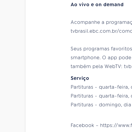
Ao vivo e on demand
Acompanhe a programação 
tvbrasil.ebc.com.br/como
Seus programas favoritos 
smartphone. O app pode s
também pela WebTV: tvbr
Serviço
Partituras - quarta-feira,
Partituras - quarta-feira,
Partituras - domingo, dia 
Facebook – https://www.