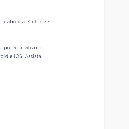
arabólica. Sintonize:
ou por aplicativo no
id e iOS. Assista