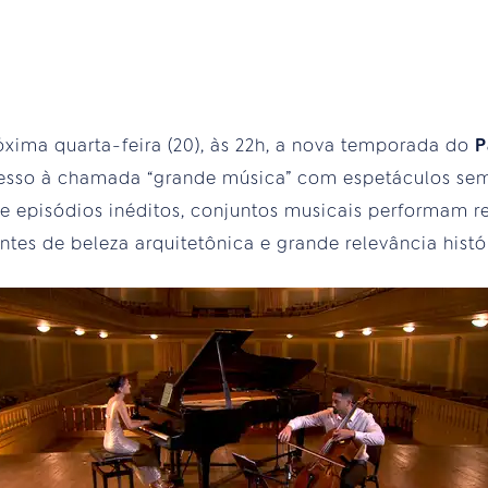
óxima quarta-feira (20), às 22h, a nova temporada do
P
esso à chamada “grande música” com espetáculos sem
de episódios inéditos, conjuntos musicais performam re
tes de beleza arquitetônica e grande relevância histó