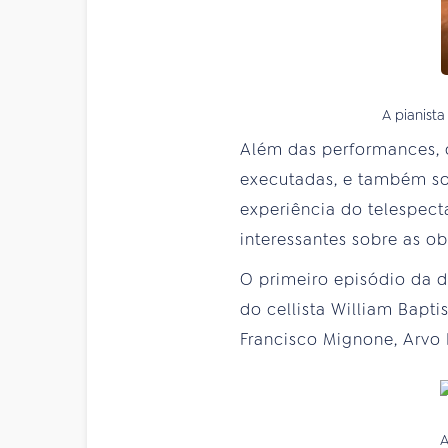
A pianista
Além das performances, 
executadas, e também sob
experiência do telespect
interessantes sobre as o
O primeiro episódio da 
do cellista William Bapt
Francisco Mignone, Arvo 
A