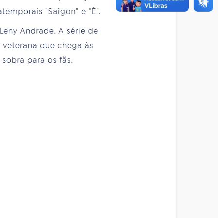
temporais "Saigon" e "É".
 Leny Andrade. A série de
 veterana que chega às
sobra para os fãs.