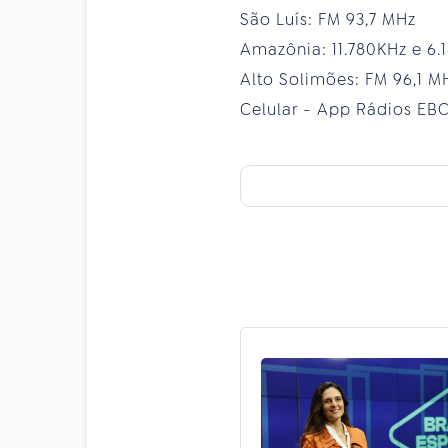
São Luís: FM 93,7 MHz
Amazônia: 11.780KHz e 6
Alto Solimões: FM 96,1 M
Celular - App Rádios EB