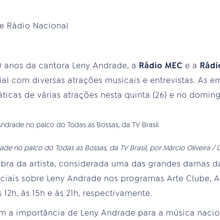
e Rádio Nacional
anos da cantora Leny Andrade, a
Rádio MEC
e a
Rádi
 com diversas atrações musicais e entrevistas. As em
icas de várias atrações nesta quinta (26) e no doming
ade no palco do Todas as Bossas, da TV Brasil, por Márcio Oliveira / 
 obra da artista, considerada uma das grandes damas 
iais sobre Leny Andrade nos programas Arte Clube, A
às 12h, às 15h e às 21h, respectivamente.
 a importância de Leny Andrade para a música nacion