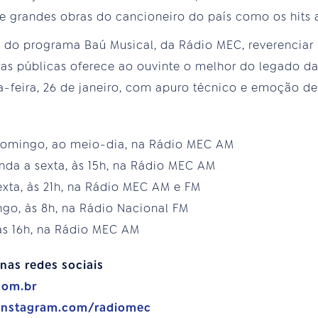
e grandes obras do cancioneiro do país como os hits a
vez do programa Baú Musical, da Rádio MEC, reverenciar
s públicas oferece ao ouvinte o melhor do legado da
a-feira, 26 de janeiro, com apuro técnico e emoção de 
domingo, ao meio-dia, na Rádio MEC AM
nda a sexta, às 15h, na Rádio MEC AM
sexta, às 21h, na Rádio MEC AM e FM
go, às 8h, na Rádio Nacional FM
às 16h, na Rádio MEC AM
nas redes sociais
com.br
.instagram.com/radiomec