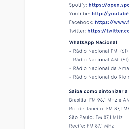
Spotify:
https://open.sp
YouTube:
http://youtub
Facebook:
https://www.
Twitter:
https://twitter.
WhatsApp Nacional
- Rádio Nacional FM: (61
- Rádio Nacional AM: (61
- Rádio Nacional da Amaz
- Rádio Nacional do Rio d
Saiba como sintonizar a
Brasília: FM 96,1 MHz e A
Rio de Janeiro: FM 87,1 M
São Paulo: FM 87,1 MHz
Recife: FM 87,1 MHz