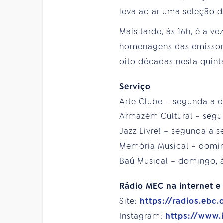
leva ao ar uma seleção d
Mais tarde, às 16h, é a 
homenagens das emissora
oito décadas nesta quint
Serviço
Arte Clube – segunda a 
Armazém Cultural – segu
Jazz Livre! – segunda a 
Memória Musical – domin
Baú Musical – domingo, 
Rádio
MEC na internet e 
Site:
https://radios.ebc.
Instagram:
https://www