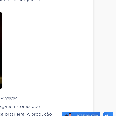
Divulgação
sgata histórias que
 brasileira. A produção