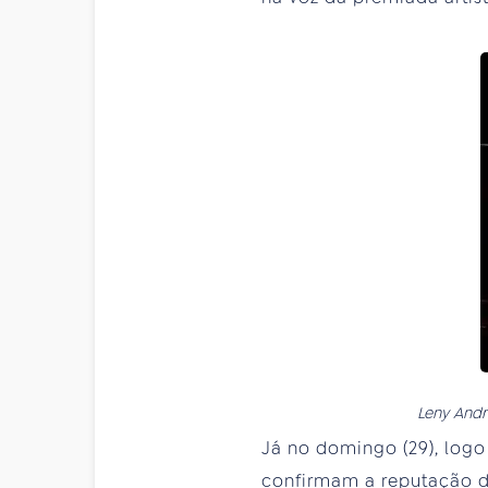
Leny Andr
Já no domingo (29), logo
confirmam a reputação d