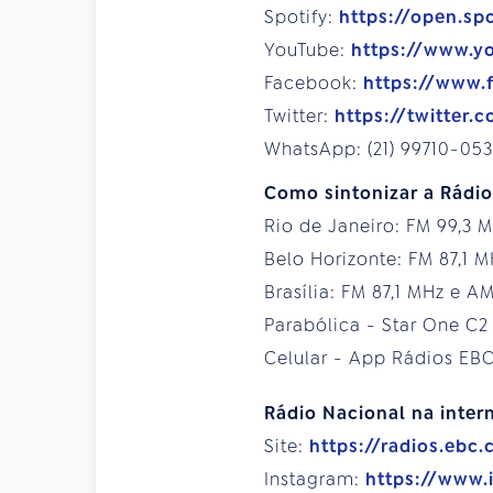
Spotify:
https://open.sp
YouTube:
https://www.y
Facebook:
https://www.
Twitter:
https://twitter
WhatsApp: (21) 99710-053
Como sintonizar a Rádi
Rio de Janeiro: FM 99,3 
Belo Horizonte: FM 87,1 
Brasília: FM 87,1 MHz e A
Parabólica - Star One C2
Celular - App Rádios EB
Rádio Nacional na intern
Site:
https://radios.ebc.
Instagram:
https://www.