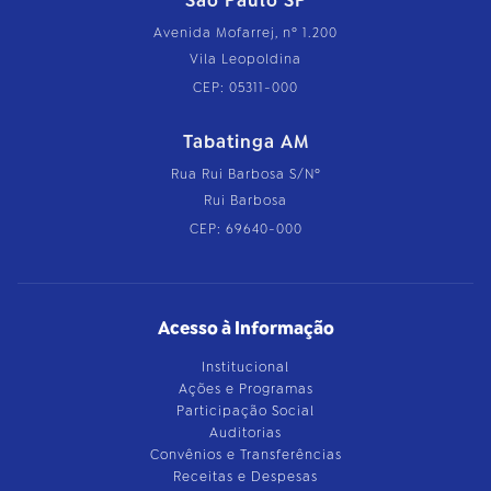
São Paulo SP
Avenida Mofarrej, nº 1.200
Vila Leopoldina
CEP: 05311-000
Tabatinga AM
Rua Rui Barbosa S/Nº
Rui Barbosa
CEP: 69640-000
Acesso à Informação
Institucional
Ações e Programas
Participação Social
Auditorias
Convênios e Transferências
Receitas e Despesas