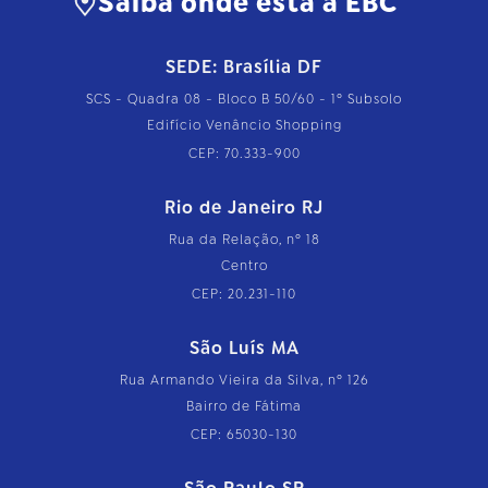
Saiba onde está a EBC
SEDE: Brasília DF
SCS - Quadra 08 - Bloco B 50/60 - 1º Subsolo
Edifício Venâncio Shopping
CEP: 70.333-900
Rio de Janeiro RJ
Rua da Relação, nº 18
Centro
CEP: 20.231-110
São Luís MA
Rua Armando Vieira da Silva, nº 126
Bairro de Fátima
CEP: 65030-130