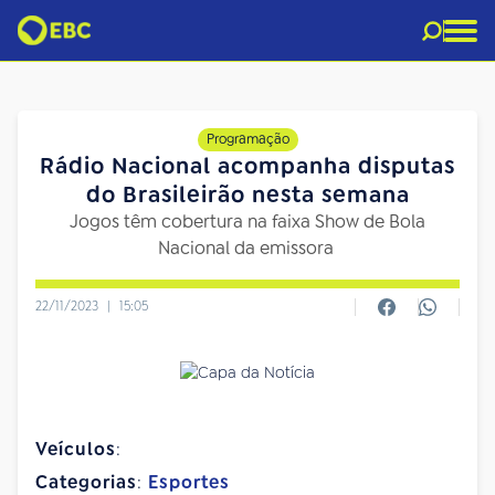
Programação
Rádio Nacional acompanha disputas
do Brasileirão nesta semana
Jogos têm cobertura na faixa Show de Bola
Nacional da emissora
22/11/2023
|
15:05
Veículos
:
Categorias
:
Esportes