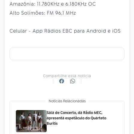
Amazônia: 11.780KHz e 6.180KHz OC
Alto Solimões: FM 96,1 MHz
Celular - App Rádios EBC para Android e iOS
Compartilhe essa notícia
Notícias Relacionadas
Sala de Concerto, da Rádio MEC,
apresenta espetáculo do Quarteto
Buritis