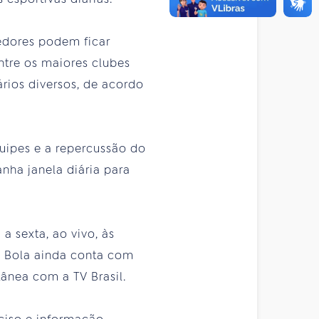
cedores podem ficar
ntre os maiores clubes
ários diversos, de acordo
quipes e a repercussão do
nha janela diária para
 sexta, ao vivo, às
a Bola ainda conta com
ânea com a TV Brasil.