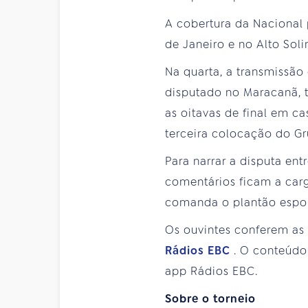
A cobertura da Nacional 
de Janeiro e no Alto So
Na quarta, a transmissão
disputado no Maracanã, t
as oitavas de final em c
terceira colocação do G
Para narrar a disputa en
comentários ficam a carg
comanda o plantão espor
Os ouvintes conferem as
Rádios EBC
. O conteúdo
app Rádios EBC.
Sobre o torneio