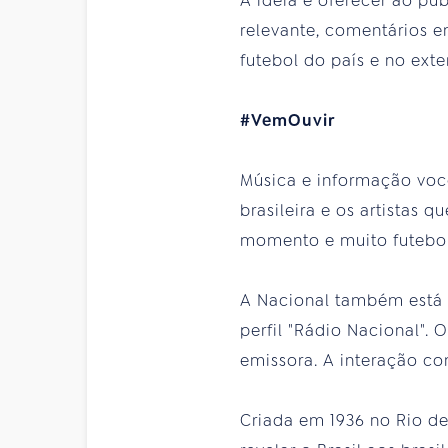
A ideia é oferecer ao pú
relevante, comentários 
futebol do país e no exter
#VemOuvir
Música e informação você
brasileira e os artistas
momento e muito futebol
A Nacional também está 
perfil "Rádio Nacional".
emissora. A interação co
Criada em 1936 no Rio de