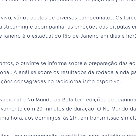
 vivo, vários duelos de diversos campeonatos. Os tor
 ou streaming e acompanhar as emoções das disputas e
e janeiro é o estadual do Rio de Janeiro em dias e hor
ontos, o ouvinte se informa sobre a preparação das e
onal. A análise sobre os resultados da rodada ainda ga
ções consagradas no radiojornalismo esportivo.
Nacional e No Mundo da Bola têm edições de segunda a
ctivamente com 20 minutos de duração. O No Mundo d
ma hora, aos domingos, às 21h, em transmissão simult