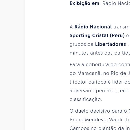
Exibição em
: Rádio Naci
A
Rádio Nacional
transm
Sporting Cristal (Peru)
grupos da
Libertadores
minutos antes das partid
Para a cobertura do confr
do Maracanã, no Rio de J
tricolor carioca é líder 
adversário peruano, terc
classificação.
O duelo decisivo para o
Bruno Mendes e Waldir L
Campos no plantão da i