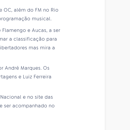
 e OC, além do FM no Rio
 programação musical.
e Flamengo e Aucas, a ser
mar a classificação para
Libertadores mas mira a
.
tor André Marques. Os
tagens e Luiz Ferreira
acional e no site das
ode ser acompanhado no