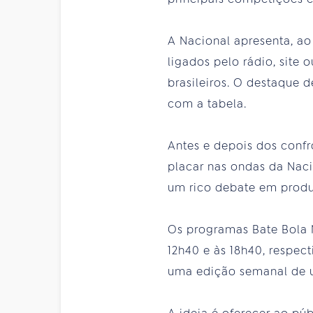
A Nacional apresenta, ao
ligados pelo rádio, site
brasileiros. O destaque d
com a tabela.
Antes e depois dos confr
placar nas ondas da Naci
um rico debate em produ
Os programas Bate Bola 
12h40 e às 18h40, respe
uma edição semanal de u