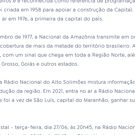
sileiros e é reconhecida como referência de programaçã
foi criada em 1958 para apoiar a construção da Capital
 ar em 1976, a primeira da capital do país.
mbro de 1977, a Nacional da Amazônia transmite em on
obertura de mais da metade do território brasileiro. 
, com um sinal que chega em toda a Região Norte, alé
 Grosso, Goiás e outros estados.
a Rádio Nacional do Alto Solimões mistura informaçã
ução da região. Em 2021, entra no ar a Rádio Naciona
 foi a vez de São Luís, capital do Maranhão, ganhar s
stal - terça-feira, dia 27/06, às 20h45, na Rádio Nacio