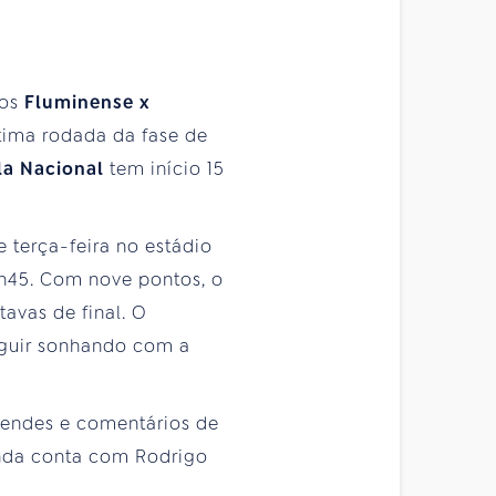
los
Fluminense x
última rodada da fase de
la Nacional
tem início 15
e terça-feira no estádio
0h45. Com nove pontos, o
tavas de final. O
eguir sonhando com a
Mendes e comentários de
inda conta com Rodrigo