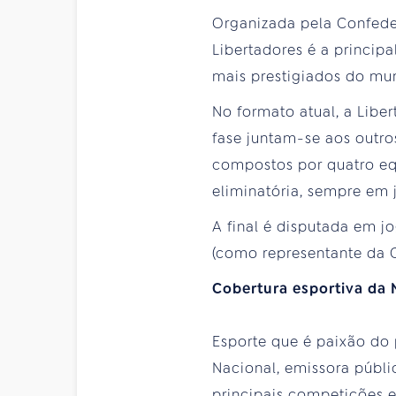
Organizada pela Confed
Libertadores é a princip
mais prestigiados do mu
No formato atual, a Liber
fase juntam-se aos outro
compostos por quatro equ
eliminatória, sempre em j
A final é disputada em j
(como representante da 
Cobertura esportiva da 
Esporte que é paixão do 
Nacional, emissora públi
principais competições e