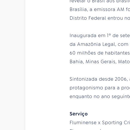
revelar o Brasil aos bra
Brasília, a emissora AM 
Distrito Federal entrou no
Inaugurada em 1º de sete
da Amazônia Legal, com c
60 milhões de habitantes
Bahia, Minas Gerais, Mato
Sintonizada desde 2006, 
protagonismo para a prod
enquanto no ano seguinte
Serviço
Fluminense x Sporting Cri