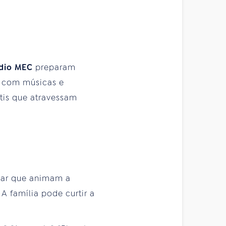
dio MEC
preparam
a com músicas e
tis que atravessam
ular que animam a
A família pode curtir a