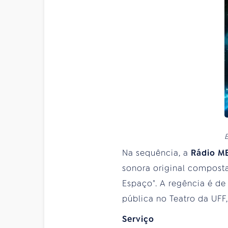
B
Na sequência, a
Rádio 
sonora original composta
Espaço". A regência é de
pública no Teatro da UFF,
Serviço