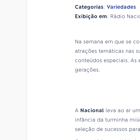
Categorias
:
Variedades
Exibição em
: Rádio Naci
Na semana em que se c
atrações temáticas nas s
conteúdos especiais. As 
gerações.
A
Nacional
leva ao ar u
infância da turminha miú
seleção de sucessos para