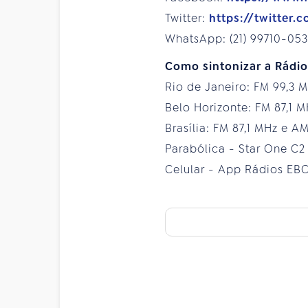
Twitter:
https://twitter
WhatsApp: (21) 99710-053
Como sintonizar a Rádi
Rio de Janeiro: FM 99,3 
Belo Horizonte: FM 87,1 
Brasília: FM 87,1 MHz e A
Parabólica - Star One C2
Celular - App Rádios EB