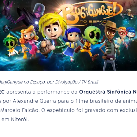
ugiGangue no Espaço, por Divulgação / TV Brasil
MEC
apresenta a performance da
Orquestra Sinfônica 
 por Alexandre Guerra para o filme brasileiro de an
 Marcelo Falcão. O espetáculo foi gravado com exclus
 em Niterói.