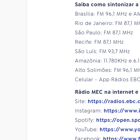
Saiba como sintonizar a
Brasília: FM 96,1 MHz e A
Rio de Janeiro: FM 87,1 M
São Paulo: FM 87,1 MHz
Recife: FM 87,1 MHz
São Luís: FM 93,7 MHz
Amazônia: 11.780KHz e 6
Alto Solimões: FM 96,1 M
Celular - App Rádios EB
Rádio
MEC na internet e 
Site:
https://radios.ebc.
Instagram:
https://www
Spotify:
https://open.sp
YouTube:
https://www.y
Facebook:
https://www.