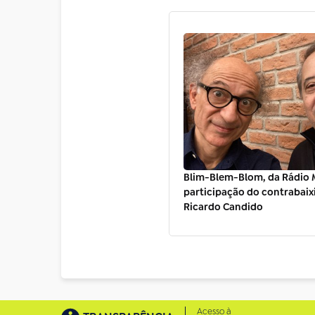
Blim-Blem-Blom, da Rádio 
participação do contrabaix
Ricardo Candido
Acesso à