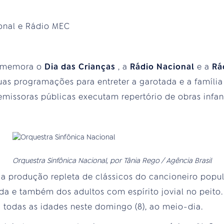
onal e Rádio MEC
omemora o
Dia das Crianças
, a
Rádio Nacional
e a
Rá
uas programações para entreter a garotada e a famíli
emissoras públicas executam repertório de obras infan
Orquestra Sinfônica Nacional, por Tânia Rego / Agência Brasil
ma produção repleta de clássicos do cancioneiro pop
da e também dos adultos com espírito jovial no peito. 
 todas as idades neste domingo (8), ao meio-dia.