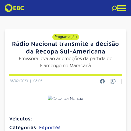
Programação
Rádio Nacional transmite a decisão
da Recopa Sul-Americana
Emissora leva ao ar emoções da partida do
Flamengo no Maracanã
28/02/2023
|
08:05
Veículos
:
Categorias
:
Esportes