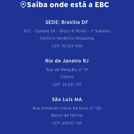
Saiba onde está a EBC
SEDE: Brasília DF
SCS - Quadra 08 - Bloco B 50/60 - 1º Subsolo
Edifício Venâncio Shopping
CEP: 70.333-900
Rio de Janeiro RJ
Rua da Relação, nº 18
Centro
CEP: 20.231-110
São Luís MA
Rua Armando Vieira da Silva, nº 126
Bairro de Fátima
CEP: 65030-130