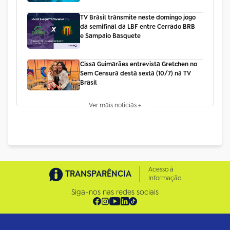
TV Brasil transmite neste domingo jogo
da semifinal da LBF entre Cerrado BRB
e Sampaio Basquete
Cissa Guimarães entrevista Gretchen no
Sem Censura desta sexta (10/7) na TV
Brasil
Ver mais notícias +
Acesso à
TRANSPARÊNCIA
Informação
Siga-nos nas redes sociais