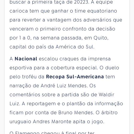
buscar a primeira taça de 20223. A equipe
carioca tem que ganhar o time equatoriano
para reverter a vantagem dos adversários que
venceram o primeiro confronto da decisão
por 1 a 0, na semana passada, em Quito,
capital do país da América do Sul.
A
Nacional
escalou craques da imprensa
esportiva para a cobertura especial. O duelo
pelo troféu da
Recopa Sul-Americana
tem
narração de André Luiz Mendes. Os
comentários sobre a partida são de Waldir
Luiz. A reportagem e o plantão da informação
ficam por conta de Bruno Mendes. O árbitro
uruguaio Andres Maronte apita o jogo.
O Flamengo chegou à final por ter