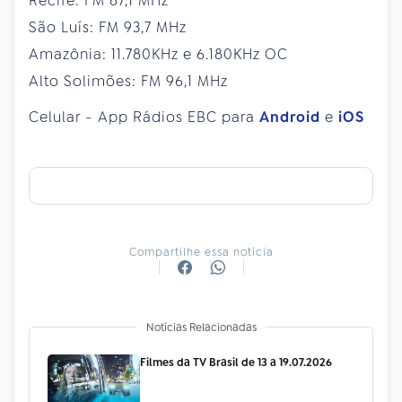
Recife: FM 87,1 MHz
São Luís: FM 93,7 MHz
Amazônia: 11.780KHz e 6.180KHz OC
Alto Solimões: FM 96,1 MHz
Celular - App Rádios EBC para
Android
e
iOS
Compartilhe essa notícia
Notícias Relacionadas
Filmes da TV Brasil de 13 a 19.07.2026