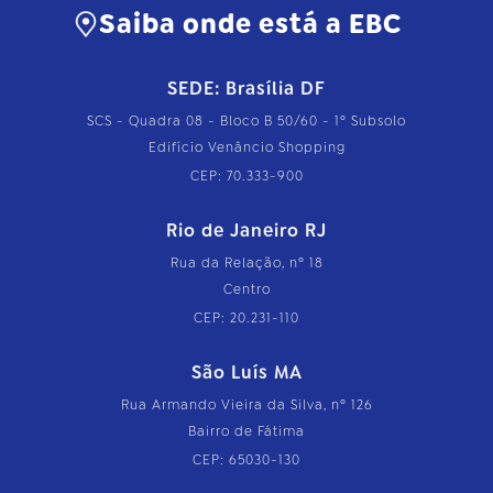
Saiba onde está a EBC
SEDE: Brasília DF
SCS - Quadra 08 - Bloco B 50/60 - 1º Subsolo
Edifício Venâncio Shopping
CEP: 70.333-900
Rio de Janeiro RJ
Rua da Relação, nº 18
Centro
CEP: 20.231-110
São Luís MA
Rua Armando Vieira da Silva, nº 126
Bairro de Fátima
CEP: 65030-130