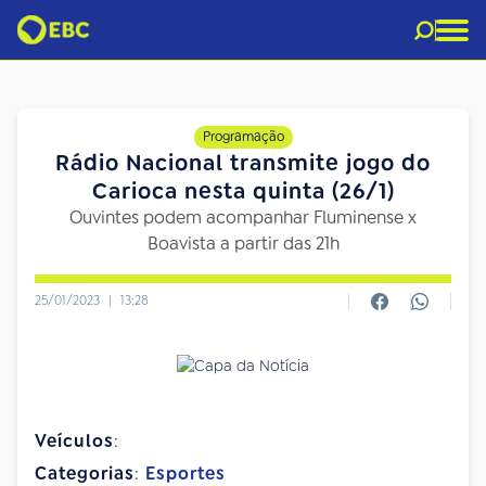
Programação
Rádio Nacional transmite jogo do
Carioca nesta quinta (26/1)
Ouvintes podem acompanhar Fluminense x
Boavista a partir das 21h
25/01/2023
|
13:28
Veículos
:
Categorias
:
Esportes