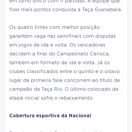
em turno único com 11 partidas. A equipe que
fizer mais pontos conquista a Taça Guanabara.
Os quatro times com melhor posição
garantem vaga nas semifinais com disputas
em jogos de ida e volta. Os vencedores
decidem a final do Campeonato Carioca,
também em formato de ida e volta. Já os
clubes classificados entre o quinto e o oitavo
lugar da primeira fase concorrem ao título de
campeão da Taça Rio. O último colocado da
etapa inicial sofre o rebaixamento.
Cobertura esportiva da Nacional