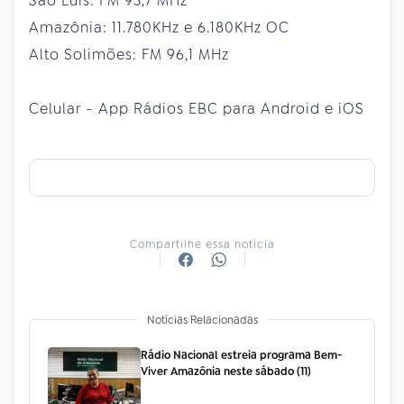
São Luís: FM 93,7 MHz
Amazônia: 11.780KHz e 6.180KHz OC
Alto Solimões: FM 96,1 MHz
Celular - App Rádios EBC para Android e iOS
Compartilhe essa notícia
Notícias Relacionadas
Rádio Nacional estreia programa Bem-
Viver Amazônia neste sábado (11)