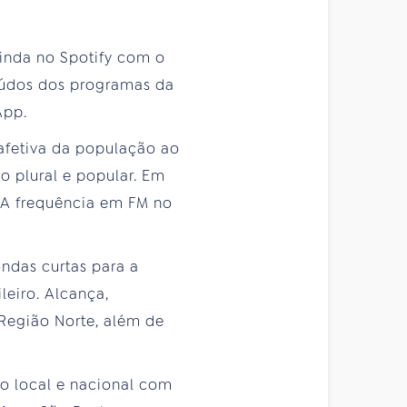
inda no Spotify com o
teúdos dos programas da
App.
afetiva da população ao
o plural e popular. Em
. A frequência em FM no
ndas curtas para a
leiro. Alcança,
Região Norte, além de
o local e nacional com