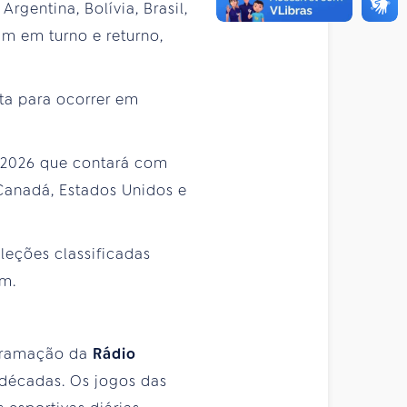
gentina, Bolívia, Brasil,
am em turno e returno,
ta para ocorrer em
 2026 que contará com
 Canadá, Estados Unidos e
leções classificadas
em.
ogramação da
Rádio
 décadas. Os jogos das