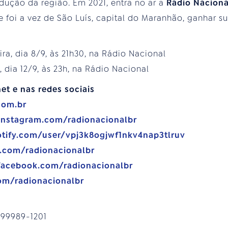
ução da região. Em 2021, entra no ar a
Rádio Nacion
 foi a vez de São Luís, capital do Maranhão, ganhar 
eira, dia 8/9, às 21h30, na Rádio Nacional
a, dia 12/9, às 23h, na Rádio Nacional
et e nas redes sociais
com.br
instagram.com/radionacionalbr
otify.com/user/vpj3k8ogjwf1nkv4nap3tlruv
e.com/radionacionalbr
facebook.com/radionacionalbr
com/radionacionalbr
) 99989-1201