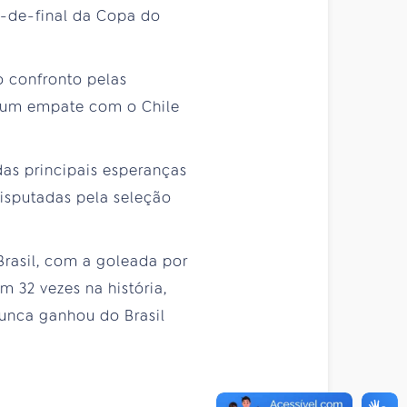
s-de-final da Copa do
 confronto pelas
e um empate com o Chile
das principais esperanças
disputadas pela seleção
Brasil, com a goleada por
m 32 vezes na história,
 nunca ganhou do Brasil