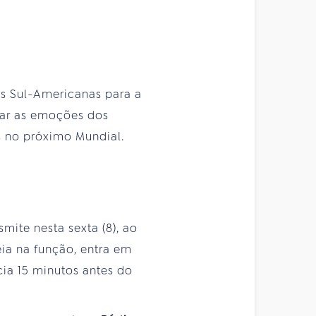
as Sul-Americanas para a
 ar as emoções dos
s no próximo Mundial.
smite nesta sexta (8), ao
eia na função, entra em
ia 15 minutos antes do