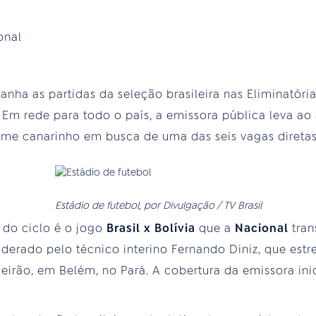
onal
nha as partidas da seleção brasileira nas Eliminatóri
Em rede para todo o país, a emissora pública leva ao
ime canarinho em busca de uma das seis vagas direta
Estádio de futebol, por Divulgação / TV Brasil
do ciclo é o jogo
Brasil x Bolívia
que a
Nacional
tran
liderado pelo técnico interino Fernando Diniz, que estr
rão, em Belém, no Pará. A cobertura da emissora inic