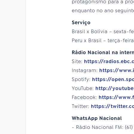
protagonismo para a prod
enquanto no ano seguinte
Serviço
Brasil x Bolívia – sexta-f
Peru x Brasil – terça-feir
Rádio Nacional na intern
Site:
https://radios.ebc.
Instagram:
https://www.
Spotify:
https://open.sp
YouTube:
http://youtub
Facebook:
https://www.
Twitter:
https://twitter.
WhatsApp Nacional
- Rádio Nacional FM: (61