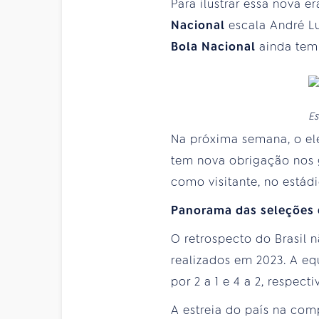
Para ilustrar essa nova 
Nacional
escala André L
Bola Nacional
ainda tem
Es
Na próxima semana, o el
tem nova obrigação nos g
como visitante, no estádi
Panorama das seleções
O retrospecto do Brasil 
realizados em 2023. A eq
por 2 a 1 e 4 a 2, respect
A estreia do país na com