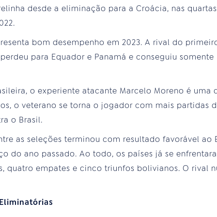
elinha desde a eliminação para a Croácia, nas quarta
022.
resenta bom desempenho em 2023. A rival do primeiro
l perdeu para Equador e Panamá e conseguiu soment
sileira, o experiente atacante Marcelo Moreno é uma 
nos, o veterano se torna o jogador com mais partidas 
a o Brasil.
ntre as seleções terminou com resultado favorável ao 
o do ano passado. Ao todo, os países já se enfrentara
as, quatro empates e cinco triunfos bolivianos. O rival
Eliminatórias