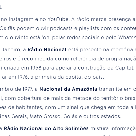
.
no Instagram e no YouTube. A rádio marca presença a
. Os fãs podem ouvir podcasts e playlists com os con
m o ouvinte está 'on' pelas redes sociais e pelo Whats
 Janeiro, a
Rádio Nacional
está presente na memória 
sileiros e é reconhecida como referência de programaçã
foi criada em 1958 para apoiar a construção da Capital
 ar em 1976, a primeira da capital do país.
mbro de 1977, a
Nacional da Amazônia
transmite em o
, com cobertura de mais da metade do território brasi
ões de habitantes, com um sinal que chega em toda a 
inas Gerais, Mato Grosso, Goiás e outros estados.
 a
Rádio Nacional do Alto Solimões
mistura informaçã