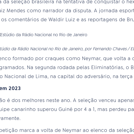
era da seleção brasileira na tentativa de conquistar o
uiz Mendes como narrador da disputa. A jornada espor
 os comentários de Waldir Luiz e as reportagens de B
túdio da Rádio Nacional no Rio de Janeiro, por Fernando Chaves / 
enco formado por craques como Neymar, que volta a d
ramados. Na segunda rodada pelas Eliminatórias, o Br
o Nacional de Lima, na capital do adversário, na terça (
 em 2023
não é dos melhores neste ano. A seleção venceu apena
uipe canarinho superou Guiné por 4 a 1, mas perdeu p
ivamente.
petição marca a volta de Neymar ao elenco da seleção