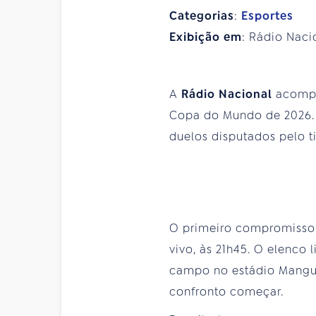
Categorias
:
Esportes
Exibição em
: Rádio Naci
A
Rádio Nacional
acompa
Copa do Mundo de 2026. 
duelos disputados pelo t
O primeiro compromisso 
vivo, às 21h45. O elenco 
campo no estádio Manguei
confronto começar.