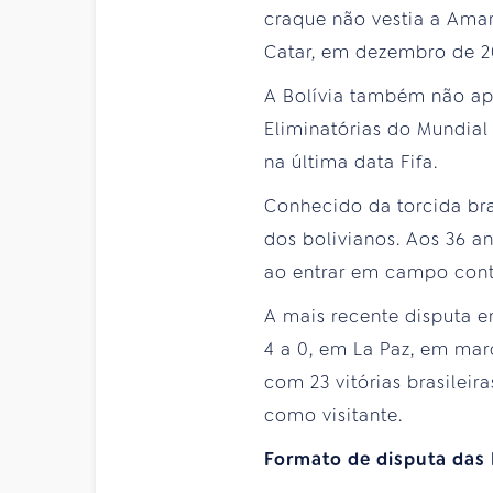
craque não vestia a Amar
Catar, em dezembro de 2
A Bolívia também não ap
Eliminatórias do Mundia
na última data Fifa.
Conhecido da torcida bra
dos bolivianos. Aos 36 a
ao entrar em campo contr
A mais recente disputa e
4 a 0, em La Paz, em març
com 23 vitórias brasileir
como visitante.
Formato de disputa das 