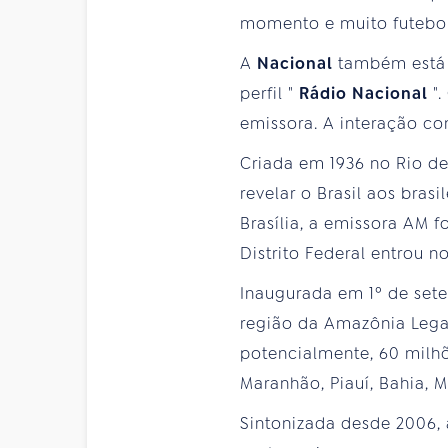
momento e muito futebol
A
Nacional
também está 
perfil "
Rádio Nacional
"
emissora. A interação co
Criada em 1936 no Rio de
revelar o Brasil aos bra
Brasília, a emissora AM 
Distrito Federal entrou no
Inaugurada em 1º de sete
região da Amazônia Legal
potencialmente, 60 milh
Maranhão, Piauí, Bahia, M
Sintonizada desde 2006,