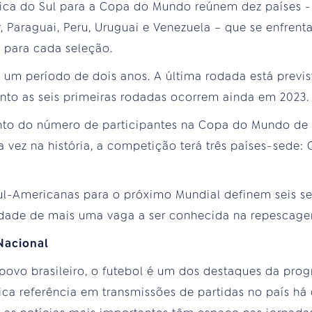
ica do Sul para a Copa do Mundo reúnem dez países - Ar
, Paraguai, Peru, Uruguai e Venezuela – que se enfrent
 para cada seleção.
um período de dois anos. A última rodada está previs
nto as seis primeiras rodadas ocorrem ainda em 2023.
to do número de participantes na Copa do Mundo de
a vez na história, a competição terá três países-sede:
Sul-Americanas para o próximo Mundial definem seis se
lidade de mais uma vaga a ser conhecida na repescag
Nacional
 povo brasileiro, o futebol é um dos destaques da pr
ica referência em transmissões de partidas no país há