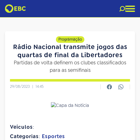
Programação
Rádio Nacional transmite jogos das
quartas de final da Libertadores
Partidas de volta definem os clubes classificados
para as semifinais
29/08/2023
|
14:45
Veículos
:
Categorias
:
Esportes