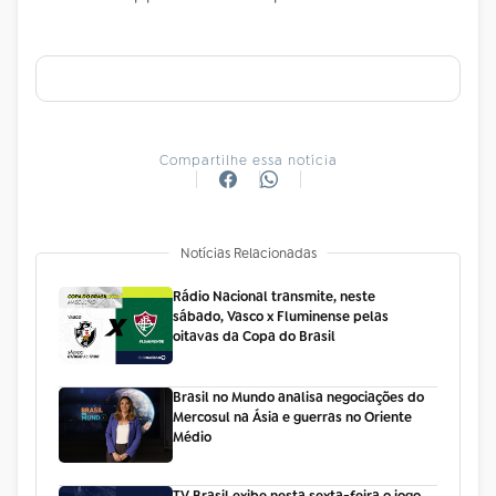
Compartilhe essa notícia
Notícias Relacionadas
Rádio Nacional transmite, neste
sábado, Vasco x Fluminense pelas
oitavas da Copa do Brasil
Brasil no Mundo analisa negociações do
Mercosul na Ásia e guerras no Oriente
Médio
TV Brasil exibe nesta sexta-feira o jogo