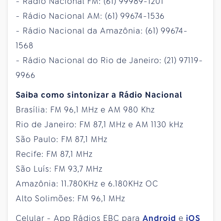
- Rádio Nacional FM: (61) 99989-1201
- Rádio Nacional AM: (61) 99674-1536
- Rádio Nacional da Amazônia: (61) 99674-
1568
- Rádio Nacional do Rio de Janeiro: (21) 97119-
9966
Saiba como sintonizar a Rádio Nacional
Brasília: FM 96,1 MHz e AM 980 Khz
Rio de Janeiro: FM 87,1 MHz e AM 1130 kHz
São Paulo: FM 87,1 MHz
Recife: FM 87,1 MHz
São Luís: FM 93,7 MHz
Amazônia: 11.780KHz e 6.180KHz OC
Alto Solimões: FM 96,1 MHz
Celular - App Rádios EBC para
Android
e
iOS