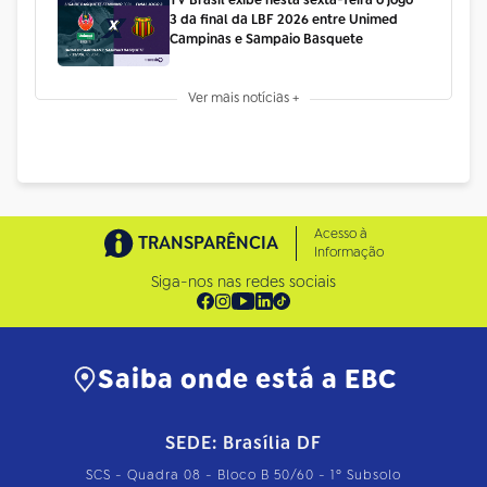
3 da final da LBF 2026 entre Unimed
Campinas e Sampaio Basquete
Ver mais notícias +
Acesso à
TRANSPARÊNCIA
Informação
Siga-nos nas redes sociais
Saiba onde está a EBC
SEDE: Brasília DF
SCS - Quadra 08 - Bloco B 50/60 - 1º Subsolo