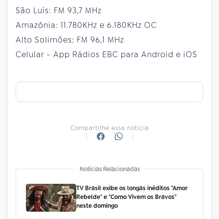
São Luís: FM 93,7 MHz
Amazônia: 11.780KHz e 6.180KHz OC
Alto Solimões: FM 96,1 MHz
Celular - App Rádios EBC para Android e iOS
Compartilhe essa notícia
Notícias Relacionadas
TV Brasil exibe os longas inéditos "Amor
Rebelde" e "Como Vivem os Bravos"
neste domingo