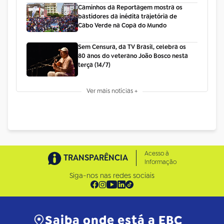
Caminhos da Reportagem mostra os
bastidores da inédita trajetória de
Cabo Verde na Copa do Mundo
Sem Censura, da TV Brasil, celebra os
80 anos do veterano João Bosco nesta
terça (14/7)
Ver mais notícias +
Acesso à
TRANSPARÊNCIA
Informação
Siga-nos nas redes sociais
Saiba onde está a EBC