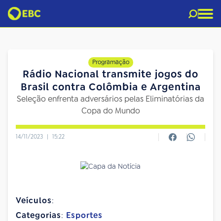
Programação
Rádio Nacional transmite jogos do
Brasil contra Colômbia e Argentina
Seleção enfrenta adversários pelas Eliminatórias da
Copa do Mundo
14/11/2023
|
15:22
Veículos
:
Categorias
:
Esportes