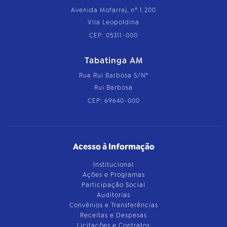
Avenida Mofarrej, nº 1.200
Vila Leopoldina
CEP: 05311-000
Tabatinga AM
Rua Rui Barbosa S/Nº
Rui Barbosa
CEP: 69640-000
Acesso à Informação
Institucional
Ações e Programas
Participação Social
Auditorias
Convênios e Transferências
Receitas e Despesas
Licitações e Contratos