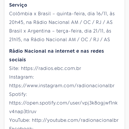
Serviço
Colômbia x Brasil – quinta-feira, dia 16/11, às
20h45, na Rádio Nacional AM / OC / RJ / AS
Brasil x Argentina – terça-feira, dia 21/11, às
21h15, na Rádio Nacional AM / OC / RJ / AS
Rádio Nacional na internet e nas redes
sociais
Site: https://radios.ebc.com.br
Instagram:
https://www.instagram.com/radionacionalbr
Spotify:
https://open.spotify.com/user/vpj3k8ogjwf1nk
v4nap3tlruv
YouTube: http://youtube.com/radionacionalbr
Facebook: