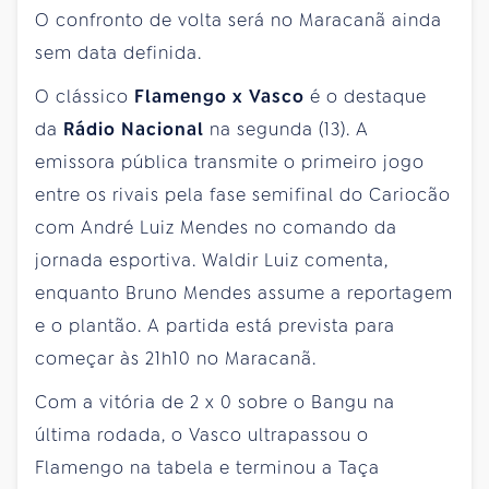
O confronto de volta será no Maracanã ainda
sem data definida.
O clássico
Flamengo x Vasco
é o destaque
da
Rádio Nacional
na segunda (13). A
emissora pública transmite o primeiro jogo
entre os rivais pela fase semifinal do Cariocão
com André Luiz Mendes no comando da
jornada esportiva. Waldir Luiz comenta,
enquanto Bruno Mendes assume a reportagem
e o plantão. A partida está prevista para
começar às 21h10 no Maracanã.
Com a vitória de 2 x 0 sobre o Bangu na
última rodada, o Vasco ultrapassou o
Flamengo na tabela e terminou a Taça