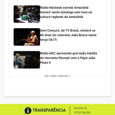
Rádio Nacional estreia 'Amazônia
Sonora' neste domingo com foco na
cultura regional da Amazônia
Sem Censura, da TV Brasil, celebra os
80 anos do veterano João Bosco nesta
terça (14/7)
Rádio MEC apresenta gravação inédita
de Hermeto Pascoal com o Papa João
Paulo II
Ver mais notícias +
Acesso à
TRANSPARÊNCIA
Informação