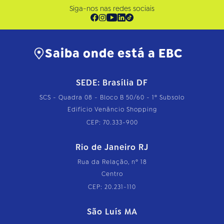
Siga-nos nas redes sociais
Saiba onde está a EBC
SEDE: Brasília DF
SCS - Quadra 08 - Bloco B 50/60 - 1º Subsolo
Edifício Venâncio Shopping
CEP: 70.333-900
Rio de Janeiro RJ
Rua da Relação, nº 18
Centro
CEP: 20.231-110
São Luís MA