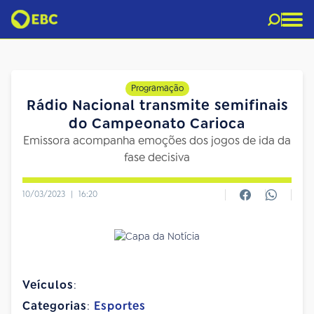
Programação
Rádio Nacional transmite semifinais
do Campeonato Carioca
Emissora acompanha emoções dos jogos de ida da
fase decisiva
10/03/2023
|
16:20
Veículos
:
Categorias
:
Esportes