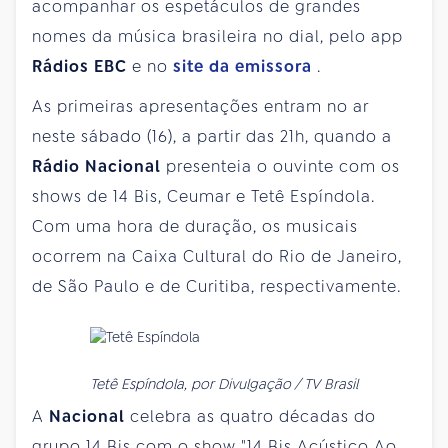
acompanhar os espetáculos de grandes
nomes da música brasileira no dial, pelo app
Rádios EBC
e no
site da emissora
.
As primeiras apresentações entram no ar
neste sábado (16), a partir das 21h, quando a
Rádio Nacional
presenteia o ouvinte com os
shows de 14 Bis, Ceumar e Tetê Espíndola.
Com uma hora de duração, os musicais
ocorrem na Caixa Cultural do Rio de Janeiro,
de São Paulo e de Curitiba, respectivamente.
Tetê Espíndola, por Divulgação / TV Brasil
A
Nacional
celebra as quatro décadas do
grupo 14 Bis com o show "14 Bis Acústico Ao