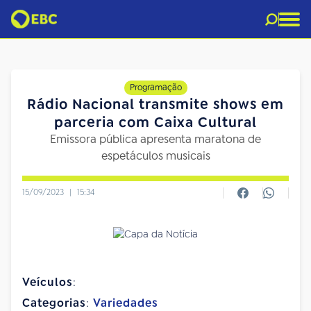
Programação
Rádio Nacional transmite shows em
parceria com Caixa Cultural
Emissora pública apresenta maratona de
espetáculos musicais
15/09/2023
|
15:34
Veículos
:
Categorias
:
Variedades