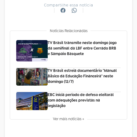
Compartilhe essa notícia
Notícias Relacionadas
TV Brasil transmite neste domingo jogo
da semifinal da LBF entre Cerrado BRB
e Sampaio Basquete
TV Brasil estreia documentário "Manual
Básico da Educação Financeira" neste
domingo (12/7)
EBC inicia período de defeso eleitoral
com adequações previstas na
legislação
Ver mais notícias +