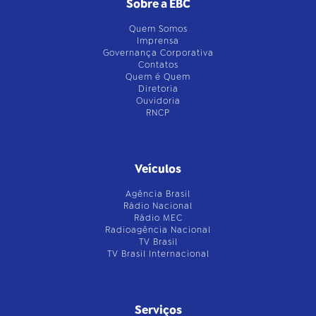
Sobre a EBC
Quem Somos
Imprensa
Governança Corporativa
Contatos
Quem é Quem
Diretoria
Ouvidoria
RNCP
Veículos
Agência Brasil
Rádio Nacional
Rádio MEC
Radioagência Nacional
TV Brasil
TV Brasil Internacional
Serviços