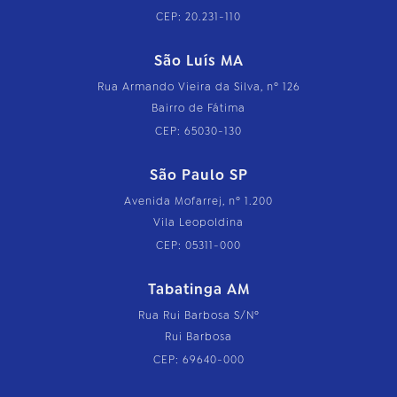
CEP: 20.231-110
São Luís MA
Rua Armando Vieira da Silva, nº 126
Bairro de Fátima
CEP: 65030-130
São Paulo SP
Avenida Mofarrej, nº 1.200
Vila Leopoldina
CEP: 05311-000
Tabatinga AM
Rua Rui Barbosa S/Nº
Rui Barbosa
CEP: 69640-000