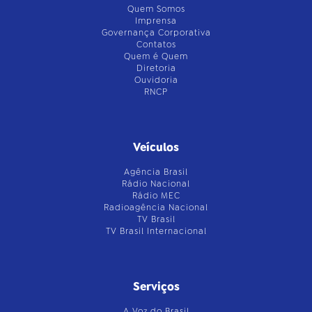
Quem Somos
Imprensa
Governança Corporativa
Contatos
Quem é Quem
Diretoria
Ouvidoria
RNCP
Veículos
Agência Brasil
Rádio Nacional
Rádio MEC
Radioagência Nacional
TV Brasil
TV Brasil Internacional
Serviços
A Voz do Brasil