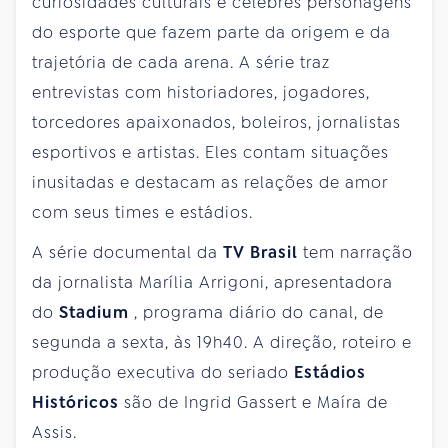
curiosidades culturais e célebres personagens
do esporte que fazem parte da origem e da
trajetória de cada arena. A série traz
entrevistas com historiadores, jogadores,
torcedores apaixonados, boleiros, jornalistas
esportivos e artistas. Eles contam situações
inusitadas e destacam as relações de amor
com seus times e estádios.
A série documental da
TV Brasil
tem narração
da jornalista Marília Arrigoni, apresentadora
do
Stadium
, programa diário do canal, de
segunda a sexta, às 19h40. A direção, roteiro e
produção executiva do seriado
Estádios
Históricos
são de Ingrid Gassert e Maíra de
Assis.