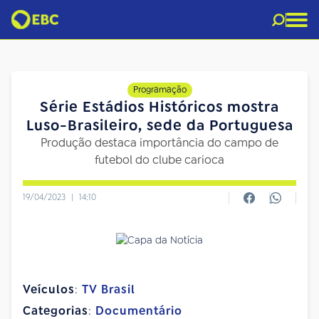
Programação
Série Estádios Históricos mostra
Luso-Brasileiro, sede da Portuguesa
Produção destaca importância do campo de
futebol do clube carioca
19/04/2023
|
14:10
Veículos
:
TV Brasil
Categorias
:
Documentário