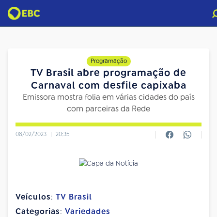
Programação
TV Brasil abre programação de
Carnaval com desfile capixaba
Emissora mostra folia em várias cidades do país
com parceiras da Rede
08/02/2023
|
20:35
Veículos
:
TV Brasil
Categorias
:
Variedades