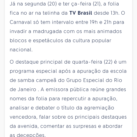
Já na
segunda
(20) e
ter
ça-feira (21), a folia
fica no ar na telinha da
TV Brasil
desde 13h. O
Carnaval só tem intervalo entre 19h e 21h para
invadir a madrugada com os mais animados
blocos e espetáculos da cultura popular
nacional.
O destaque principal de quarta-feira (22) é um
programa especial após a apuração da escola
de samba campeã do Grupo Especial do Rio
de Janeiro
. A emissora pública reúne grandes
nomes da folia para repercutir a apuração,
analisar e debater o título da agremiação
vencedora, falar sobre os principais destaques
da avenida, comentar as surpresas e abordar
as decepções.