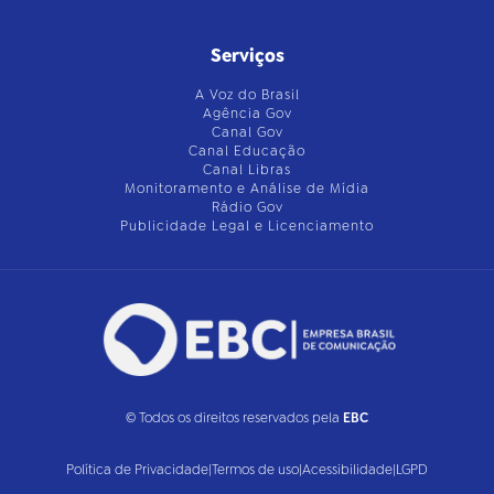
Serviços
A Voz do Brasil
Agência Gov
Canal Gov
Canal Educação
Canal Libras
Monitoramento e Análise de Mídia
Rádio Gov
Publicidade Legal e Licenciamento
© Todos os direitos reservados pela
EBC
Política de Privacidade
|
Termos de uso
|
Acessibilidade
|
LGPD