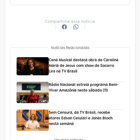
Compartilhe essa notícia
Notícias Relacionadas
Cena Musical destaca obra de Carolina
Maria de Jesus com show de Socorro
Lira na TV Brasil
Rádio Nacional estreia programa Bem-
Viver Amazônia neste sábado (11)
Sem Censura, da TV Brasil, recebe
atores Edson Celulari e Jonas Bloch
nesta semana
Ver mais notícias +