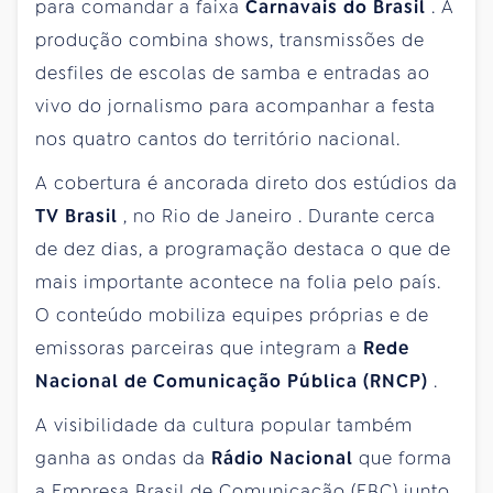
para comandar a faixa
Carnavais do Brasil
. A
produção combina shows, transmissões de
desfiles de escolas de samba e entradas ao
vivo do jornalismo para acompanhar a festa
nos quatro cantos do território nacional.
A cobertura é ancorada direto dos estúdios da
TV Brasil
, no Rio
de Janeiro
. Durante cerca
de dez
dias, a programação destaca o que de
mais importante acontece na folia pelo país.
O conteúdo mobiliza equipes próprias e de
emissoras parceiras que integram a
Rede
Nacional de Comunicação Pública (RNCP)
.
A visibilidade da cultura popular também
ganha as ondas da
Rádio Nacional
que forma
a Empresa Brasil de Comunicação (EBC) junto