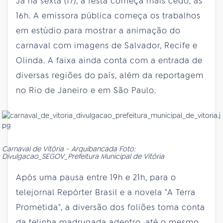
Já na sexta (17), a festa começa mais cedo, às
16h. A emissora pública começa os trabalhos
em estúdio para mostrar a animação do
carnaval com imagens de Salvador, Recife e
Olinda. A faixa ainda conta com a entrada de
diversas regiões do país, além da reportagem
no Rio
de Janeiro
e em São Paulo.
Carnaval de Vitória - Arquibancada Foto:
Divulgacao_SEGOV_Prefeitura Municipal de Vitória
Após uma pausa entre 19h e 21h, para o
telejornal Repórter Brasil e a novela "A Terra
Prometida", a diversão dos foliões toma conta
da telinha madrugada adentro, até o mesmo