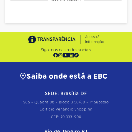
Acesso à
TRANSPARÊNCIA
Informação
Siga-nos nas redes sociais
Saiba onde está a EBC
SEDE: Brasília DF
SCS - Quadra 08 - Bloco B 50/60 - 1º Subsolo
Edifício Venâncio Shopping
CEP: 70.333-900
Rio de Janeiro RJ