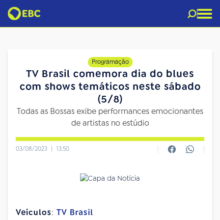
Programação
TV Brasil comemora dia do blues
com shows temáticos neste sábado
(5/8)
Todas as Bossas exibe performances emocionantes
de artistas no estúdio
03/08/2023
|
13:50
Veículos
:
TV Brasil