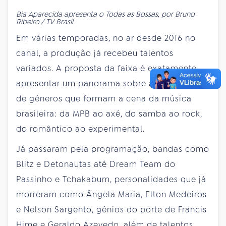
Bia Aparecida apresenta o Todas as Bossas, por Bruno
Ribeiro / TV Brasil
Em várias temporadas, no ar desde 2016 no
canal, a produção já recebeu talentos
variados. A proposta da faixa é exatamente
apresentar um panorama sobre a diversidade
de gêneros que formam a cena da música
brasileira: da MPB ao axé, do samba ao rock,
do romântico ao experimental.
Já passaram pela programação, bandas como
Blitz e Detonautas até Dream Team do
Passinho e Tchakabum, personalidades que já
morreram como Ângela Maria, Elton Medeiros
e Nelson Sargento, gênios do porte de Francis
Hime e Geraldo Azevedo, além de talentos