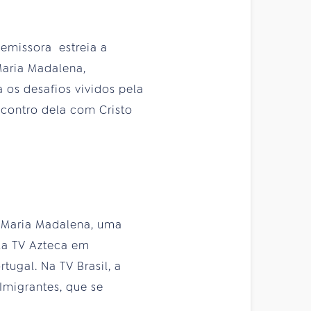
 emissora estreia a
Maria Madalena,
 os desafios vividos pela
ontro dela com Cristo
. Maria Madalena, uma
la TV Azteca em
ugal. Na TV Brasil, a
 Imigrantes, que se