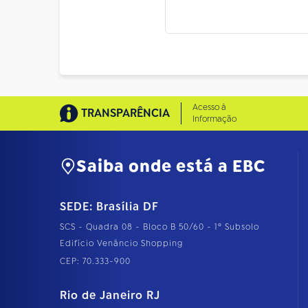
Acesso à
TRANSPARÊNCIA
Informação
Saiba onde está a EBC
SEDE: Brasília DF
SCS - Quadra 08 - Bloco B 50/60 - 1º Subsolo
Edifício Venâncio Shopping
CEP: 70.333-900
Rio de Janeiro RJ