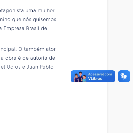
otagonista uma mulher
inino que nós quisemos
da Empresa Brasil de
incipal. O também ator
a obra é de autoria de
el Ucros e Juan Pablo