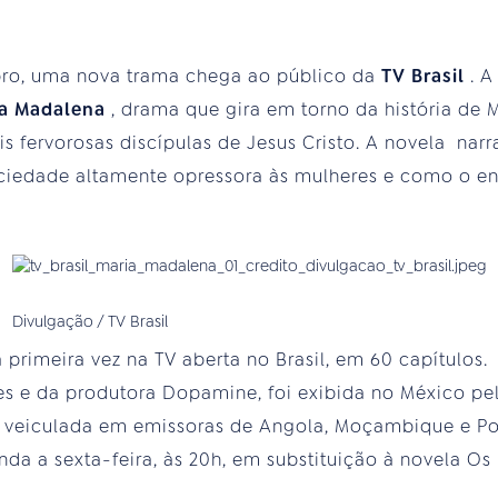
bro, uma nova trama chega ao público da
TV Brasil
. A
ia Madalena
, drama que gira em torno da história de 
 fervorosas discípulas de Jesus Cristo. A novela narra
edade altamente opressora às mulheres e como o enc
Divulgação / TV Brasil
a primeira vez na TV aberta no Brasil, em 60 capítulos
es e da produtora Dopamine, foi exibida no México pe
 veiculada em emissoras de Angola, Moçambique e Port
nda a sexta-feira, às 20h, em substituição à novela Os