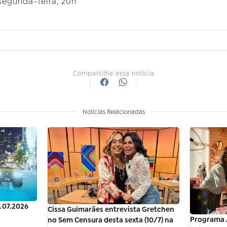
segunda-feira, 20h
Compartilhe essa notícia
Notícias Relacionadas
9.07.2026
Cissa Guimarães entrevista Gretchen
Programa A
no Sem Censura desta sexta (10/7) na