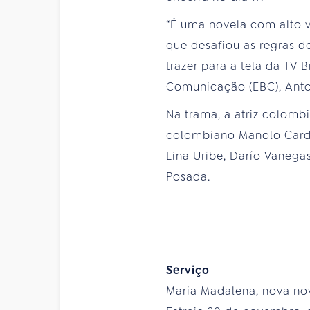
“É uma novela com alto 
que desafiou as regras 
trazer para a tela da TV 
Comunicação (EBC), Anton
Na trama, a atriz colomb
colombiano Manolo Cardon
Lina Uribe, Darío Vanega
Posada.
Serviço
Maria Madalena, nova nov