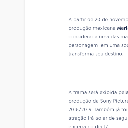
A partir de 20 de novem
produção mexicana
Mar
considerada uma das mais
personagem em uma soci
transforma seu destino.
A trama será exibida pel
produção da Sony Pictur
2018/2019. Também já foi
atração irá ao ar de segu
encerra no dia 17.