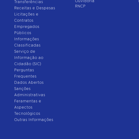
Ouvidoria
Transferências
RNCP
Receitas e Despesas
Licitações e
Contratos
Empregados
Públicos
Informações
Classificadas
Serviço de
Informação ao
Cidadão (SIC)
Perguntas
Frequentes
Dados Abertos
Sanções
Administrativas
Feramentas e
Aspectos
Tecnológicos
Outras Informações