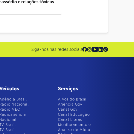
e assédio e relações tóxicas
Siga-nos nas redes sociais
Veículos
Serviços
Agência Brasil
A Voz do Brasil
Rádio Nacional
Agência Gov
Rádio MEC
Canal Gov
Radioagência
Canal Educação
Nacional
Canal Libras
TV Brasil
Monitoramento e
TV Brasil
Análise de Mídia