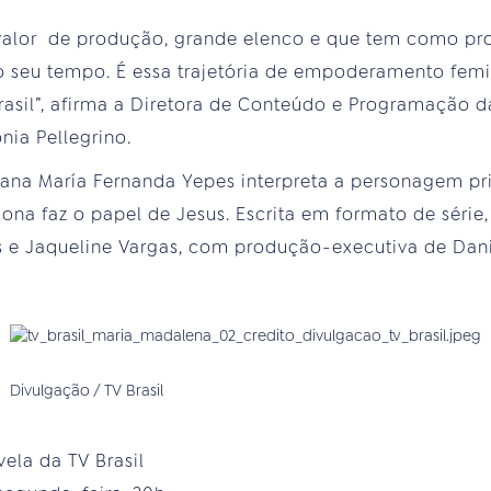
valor de produção, grande elenco e que tem como pr
do seu tempo. É essa trajetória de empoderamento fem
Brasil”, afirma a Diretora de Conteúdo e Programação 
ia Pellegrino.
iana María Fernanda Yepes interpreta a personagem pr
a faz o papel de Jesus. Escrita em formato de série, 
s e Jaqueline Vargas, com produção-executiva de Dani
Divulgação / TV Brasil
ela da TV Brasil