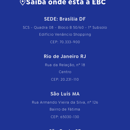
Saiba onde está a EBC
SEDE: Brasília DF
SCS - Quadra 08 - Bloco B 50/60 - 1º Subsolo
Edifício Venâncio Shopping
CEP: 70.333-900
Rio de Janeiro RJ
Rua da Relação, nº 18
Centro
CEP: 20.231-110
São Luís MA
Rua Armando Vieira da Silva, nº 126
Bairro de Fátima
CEP: 65030-130