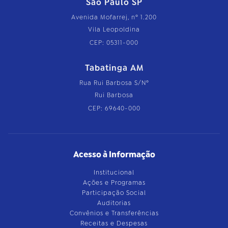
São Paulo SP
Avenida Mofarrej, nº 1.200
Vila Leopoldina
CEP: 05311-000
Tabatinga AM
Rua Rui Barbosa S/Nº
Rui Barbosa
CEP: 69640-000
Acesso à Informação
Institucional
Ações e Programas
Participação Social
Auditorias
Convênios e Transferências
Receitas e Despesas