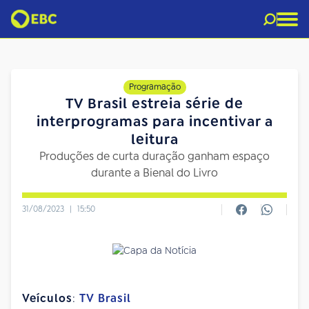
Programação
TV Brasil estreia série de
interprogramas para incentivar a
leitura
Produções de curta duração ganham espaço
durante a Bienal do Livro
31/08/2023
|
15:50
Veículos
:
TV Brasil