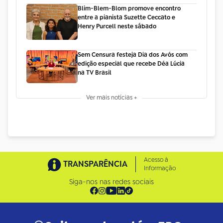
Blim-Blem-Blom promove encontro
entre a pianista Suzette Ceccato e
Henry Purcell neste sábado
Sem Censura festeja Dia dos Avós com
edição especial que recebe Déa Lúcia
na TV Brasil
Ver mais notícias +
Acesso à
TRANSPARÊNCIA
Informação
Siga-nos nas redes sociais