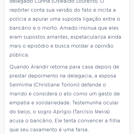
delegado Cunha (Oswaldo Loureiro). O
repórter conta sua versão do fato e incita a
polícia a apurar uma suposta ligação entre o
bancário e o morto. Amado insinua que eles
eram supostos amantes, espetaculariza ainda
mais o episódio e busca moldar a opinião
pública.
Quando Arandir retorna para casa depois de
prestar depoimento na delegacia, a esposa
Selminha (Christiane Torloni) defende o
marido e considera o ato como um gesto de
empatia e solidariedade. Testemunha ocular
do beijo, o sogro Aprígio (Tarcísio Meira)
acusa o bancário. Ele tenta convencer a filha
que seu casamento é uma farsa.