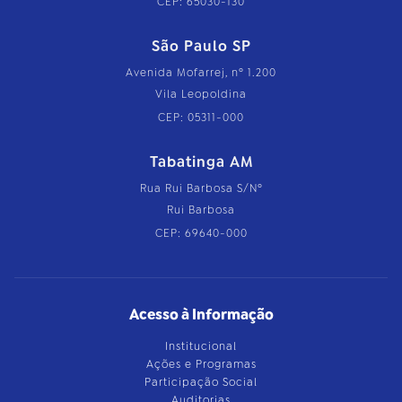
CEP: 65030-130
São Paulo SP
Avenida Mofarrej, nº 1.200
Vila Leopoldina
CEP: 05311-000
Tabatinga AM
Rua Rui Barbosa S/Nº
Rui Barbosa
CEP: 69640-000
Acesso à Informação
Institucional
Ações e Programas
Participação Social
Auditorias