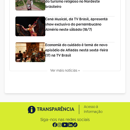
do turismo religioso no Nordeste
brasileiro
Cena Musical, da TV Brasil, apresenta
show exclusivo do pernambucano
Almério neste sábado (18/7)
Economia do cuidado é tema de novo
episódio de Afiadas nesta sexta-feira
(17) na TV Brasil
Ver mais notícias +
Acesso à
TRANSPARÊNCIA
Informação
Siga-nos nas redes sociais