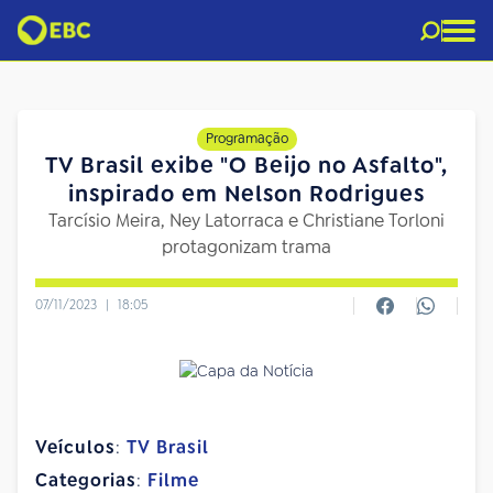
Programação
TV Brasil exibe "O Beijo no Asfalto",
inspirado em Nelson Rodrigues
Tarcísio Meira, Ney Latorraca e Christiane Torloni
protagonizam trama
07/11/2023
|
18:05
Veículos
:
TV Brasil
Categorias
:
Filme