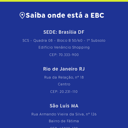
Saiba onde está a EBC
SEDE: Brasília DF
SCS - Quadra 08 - Bloco B 50/60 - 1º Subsolo
Edifício Venâncio Shopping
CEP: 70.333-900
Rio de Janeiro RJ
Rua da Relação, nº 18
Centro
CEP: 20.231-110
São Luís MA
Rua Armando Vieira da Silva, nº 126
Bairro de Fátima