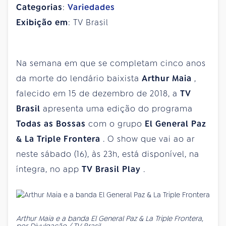
Categorias
:
Variedades
Exibição em
: TV Brasil
Na semana em que se completam cinco anos
da morte do lendário baixista
Arthur Maia
,
falecido em 15 de dezembro de 2018, a
TV
Brasil
apresenta uma edição do programa
Todas as Bossas
com o grupo
El General Paz
& La Triple Frontera
. O show que vai ao ar
neste sábado (16), às 23h, está disponível, na
íntegra, no app
TV Brasil Play
.
Arthur Maia e a banda El General Paz & La Triple Frontera,
por Divulgação / TV Brasil