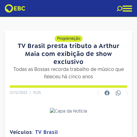
Programação
TV Brasil presta tributo a Arthur
Maia com exibição de show
exclusivo
Todas as Bossas recorda trabalho de músico que
faleceu há cinco anos
12/12/2023
|
15:25
Veículos
:
TV Brasil