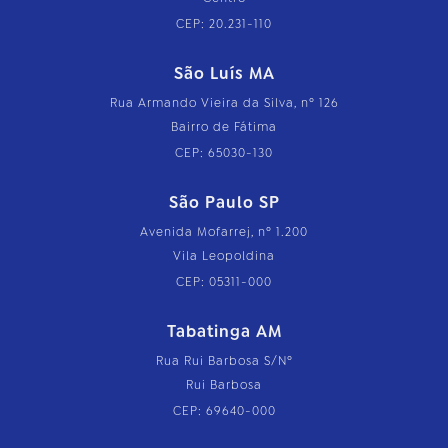
CEP: 20.231-110
São Luís MA
Rua Armando Vieira da Silva, nº 126
Bairro de Fátima
CEP: 65030-130
São Paulo SP
Avenida Mofarrej, nº 1.200
Vila Leopoldina
CEP: 05311-000
Tabatinga AM
Rua Rui Barbosa S/Nº
Rui Barbosa
CEP: 69640-000