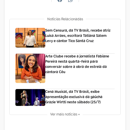
Notícias Relacionadas
Sem Censura, da TV Brasil, recebe atriz
Luisa Arraes, escritora Tatiana Salem
Levy e cantor Tico Santa Cruz
Arte Clube recebe a jornalista Fabiane
Pereira nesta quarta-feira para
conversar sobre a obra de estreia da
cantora Céu
Cena Musical, da TV Brasil, exibe
apresentação exclusiva da gaúcha
Grazie Wirtti neste sábado (25/7)
Ver mais notícias +