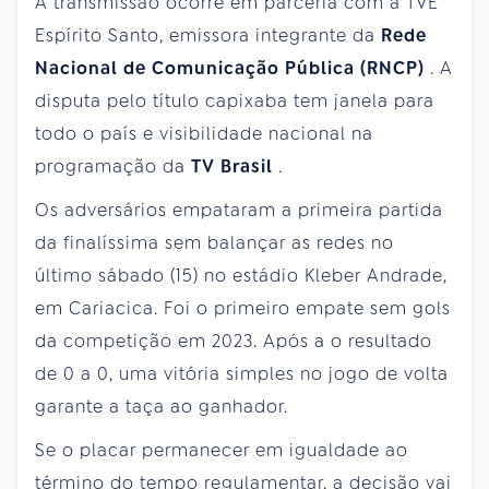
A transmissão ocorre em parceria com a TVE
Espírito Santo, emissora integrante da
Rede
Nacional de Comunicação Pública (RNCP)
. A
disputa pelo título capixaba tem janela para
todo o país e visibilidade nacional na
programação da
TV Brasil
.
Os adversários empataram a primeira partida
da finalíssima sem balançar as redes no
último sábado (15) no estádio Kleber Andrade,
em Cariacica. Foi o primeiro empate sem gols
da competição em 2023. Após a o resultado
de 0 a 0, uma vitória simples no jogo de volta
garante a taça ao ganhador.
Se o placar permanecer em igualdade ao
término do tempo regulamentar, a decisão vai