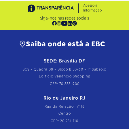
Acesso à
TRANSPARÊNCIA
Informação
Siga-nos nas redes sociais
Saiba onde está a EBC
SEDE: Brasília DF
SCS - Quadra 08 - Bloco B 50/60 - 1º Subsolo
Edifício Venâncio Shopping
CEP: 70.333-900
Rio de Janeiro RJ
Rua da Relação, nº 18
Centro
CEP: 20.231-110