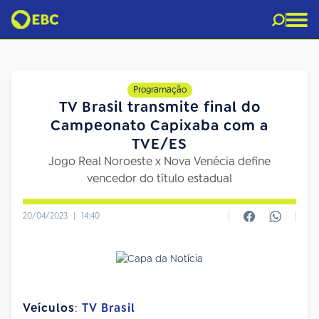
Programação
TV Brasil transmite final do
Campeonato Capixaba com a
TVE/ES
Jogo Real Noroeste x Nova Venécia define
vencedor do título estadual
20/04/2023
|
14:40
Veículos
:
TV Brasil