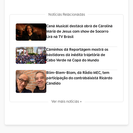
Notícias Relacionadas
Cena Musical destaca obra de Carolina
Maria de Jesus com show de Socorro
Lira na TV Brasil
Caminhos da Reportagem mostra os
bastidores da inédita trajetória de
Cabo Verde na Copa do Mundo
Blim-Blem-Blom, da Rádio MEC, tem
participação do contrabaixista Ricardo
Candido
Ver mais notícias +