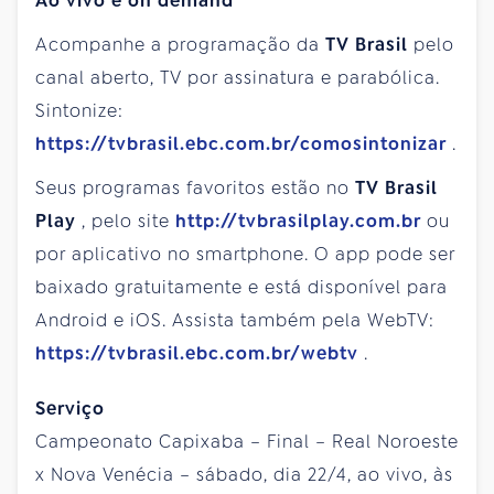
Ao vivo e on demand
Acompanhe a programação da
TV Brasil
pelo
canal aberto, TV por assinatura e parabólica.
Sintonize:
https://tvbrasil.ebc.com.br/comosintonizar
.
Seus programas favoritos estão no
TV Brasil
Play
, pelo site
http://tvbrasilplay.com.br
ou
por aplicativo no smartphone. O app pode ser
baixado gratuitamente e está disponível para
Android e iOS. Assista também pela WebTV:
https://tvbrasil.ebc.com.br/webtv
.
Serviço
Campeonato Capixaba – Final – Real Noroeste
x Nova Venécia – sábado, dia 22/4, ao vivo, às