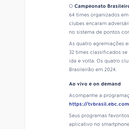
O
Campeonato Brasileir
64 times organizados em 
clubes encaram adversár
no sistema de pontos cor
As quatro agremiações e
32 times classificados 
ida e volta. Os quatro c
Brasileirão em 2024.
Ao vivo e on demand
Acompanhe a programa
https://tvbrasil.ebc.co
Seus programas favorito
aplicativo no smartphone