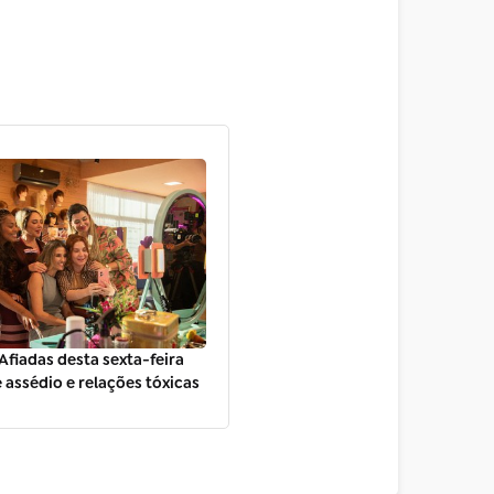
fiadas desta sexta-feira
e assédio e relações tóxicas