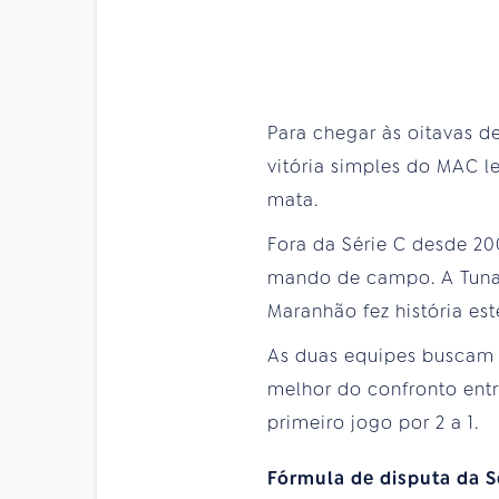
Para chegar às oitavas d
vitória simples do MAC l
mata.
Fora da Série C desde 20
mando de campo. A Tuna 
Maranhão fez história es
As duas equipes buscam a
melhor do confronto entr
primeiro jogo por 2 a 1.
Fórmula de disputa da S