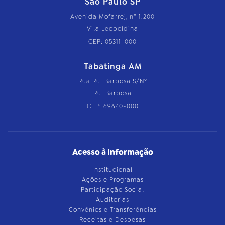
São Paulo SP
Avenida Mofarrej, nº 1.200
Vila Leopoldina
CEP: 05311-000
Tabatinga AM
Rua Rui Barbosa S/Nº
Rui Barbosa
CEP: 69640-000
Acesso à Informação
Institucional
Ações e Programas
Participação Social
Auditorias
Convênios e Transferências
Receitas e Despesas