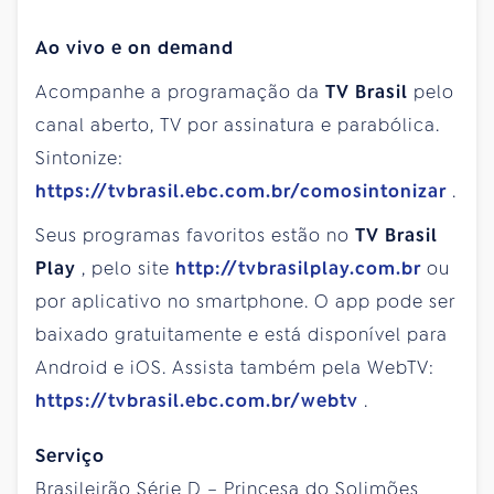
Ao vivo e on demand
Acompanhe a programação da
TV
Brasil
pelo
canal aberto, TV por assinatura e parabólica.
Sintonize:
https://tvbrasil.ebc.com.br/comosintonizar
.
Seus programas favoritos estão no
TV
Brasil
Play
, pelo site
http://tvbrasilplay.com.br
ou
por aplicativo no smartphone. O app pode ser
baixado gratuitamente e está disponível para
Android e iOS. Assista também pela WebTV:
https://tvbrasil.ebc.com.br/webtv
.
Serviço
Brasileirão Série D – Princesa do Solimões