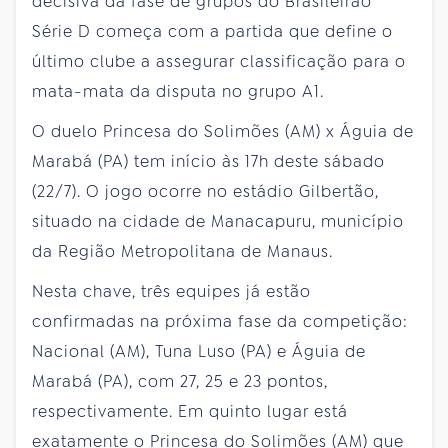
decisiva da fase de grupos do Brasileirão
Série D começa com a partida que define o
último clube a assegurar classificação para o
mata-mata da disputa no grupo A1.
O duelo Princesa do Solimões (AM) x Águia de
Marabá (PA) tem início às 17h deste sábado
(22/7). O jogo ocorre no estádio Gilbertão,
situado na cidade de Manacapuru, município
da Região Metropolitana de Manaus.
Nesta chave, três equipes já estão
confirmadas na próxima fase da competição:
Nacional (AM), Tuna Luso (PA) e Águia de
Marabá (PA), com 27, 25 e 23 pontos,
respectivamente. Em quinto lugar está
exatamente o Princesa do Solimões (AM) que