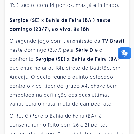
(RJ), sexto, com 14 pontos, mas já eliminado.
Sergipe (SE) x Bahia de Feira (BA
) neste
domingo (23/7), ao vivo, às 18h
O segundo jogo com transmissão da
TV Brasil
neste domingo (23/7) pela
Série D
é o
confronto
Sergipe (SE) x Bahia de Feira (BA)
que entra no ar às 18h, direto do Batistão, em
Aracaju. O duelo reúne o quinto colocado
contra o vice-líder do grupo A4, chave bem
embolada na definição das duas últimas
vagas para o mata-mata do campeonato.
O Retrô (PE) e o Bahia de Feira (BA) já
conseguiram o feito com 26 e 21 pontos
alcançados. A sequência da tabela traz muitas