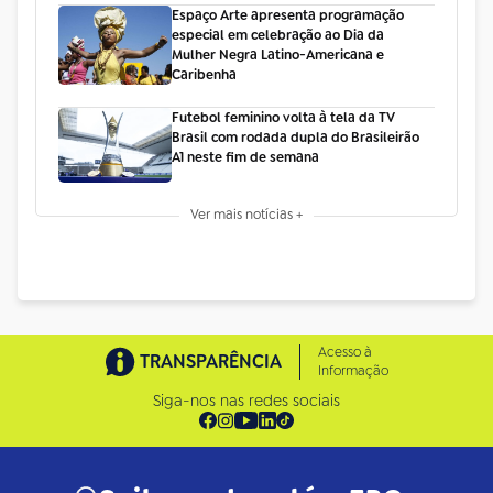
Espaço Arte apresenta programação
especial em celebração ao Dia da
Mulher Negra Latino-Americana e
Caribenha
Futebol feminino volta à tela da TV
Brasil com rodada dupla do Brasileirão
A1 neste fim de semana
Ver mais notícias +
Acesso à
TRANSPARÊNCIA
Informação
Siga-nos nas redes sociais