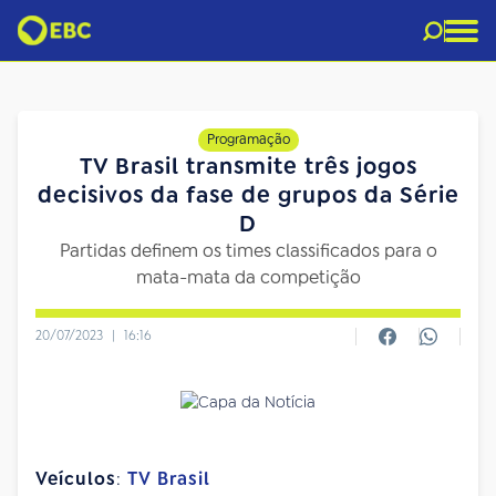
Programação
TV Brasil transmite três jogos
decisivos da fase de grupos da Série
D
Partidas definem os times classificados para o
mata-mata da competição
20/07/2023
|
16:16
Veículos
:
TV Brasil