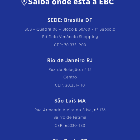
Saiba onde está a EBC
SEDE: Brasília DF
SCS - Quadra 08 - Bloco B 50/60 - 1º Subsolo
Edifício Venâncio Shopping
CEP: 70.333-900
Rio de Janeiro RJ
Rua da Relação, nº 18
Centro
CEP: 20.231-110
São Luís MA
Rua Armando Vieira da Silva, nº 126
Bairro de Fátima
CEP: 65030-130