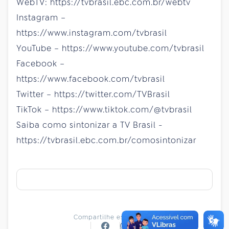
WebTV: https://tvbrasil.ebc.com.br/webtv
Instagram –
https://www.instagram.com/tvbrasil
YouTube – https://www.youtube.com/tvbrasil
Facebook –
https://www.facebook.com/tvbrasil
Twitter – https://twitter.com/TVBrasil
TikTok – https://www.tiktok.com/@tvbrasil
Saiba como sintonizar a TV Brasil -
https://tvbrasil.ebc.com.br/comosintonizar
Compartilhe essa notícia