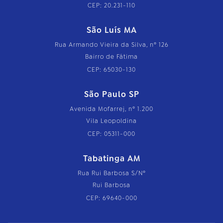
CEP: 20.231-110
São Luís MA
Rua Armando Vieira da Silva, nº 126
Bairro de Fátima
CEP: 65030-130
São Paulo SP
Avenida Mofarrej, nº 1.200
Vila Leopoldina
CEP: 05311-000
Tabatinga AM
Rua Rui Barbosa S/Nº
Rui Barbosa
CEP: 69640-000