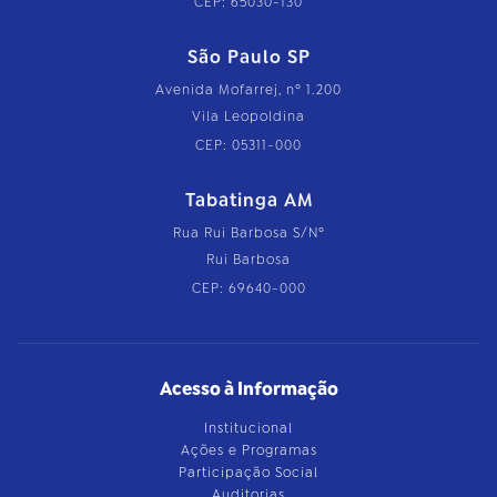
CEP: 65030-130
São Paulo SP
Avenida Mofarrej, nº 1.200
Vila Leopoldina
CEP: 05311-000
Tabatinga AM
Rua Rui Barbosa S/Nº
Rui Barbosa
CEP: 69640-000
Acesso à Informação
Institucional
Ações e Programas
Participação Social
Auditorias